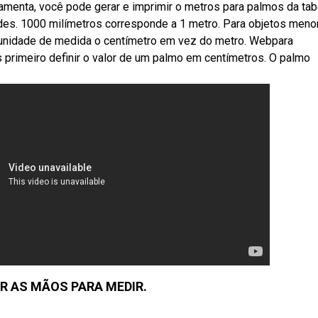
amenta, você pode gerar e imprimir o metros para palmos da tab
s. 1000 milímetros corresponde a 1 metro. Para objetos meno
 unidade de medida o centímetro em vez do metro. Webpara
primeiro definir o valor de um palmo em centímetros. O palmo
 AS MÃOS PARA MEDIR.