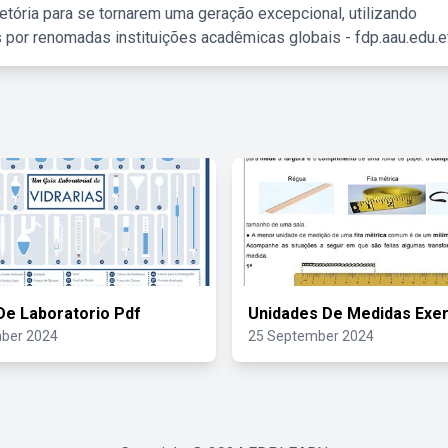
etória para se tornarem uma geração excepcional, utilizando
 por renomadas instituições acadêmicas globais - fdp.aau.edu.et
 De Laboratorio Pdf
Unidades De Medidas Exer
ber 2024
25 September 2024