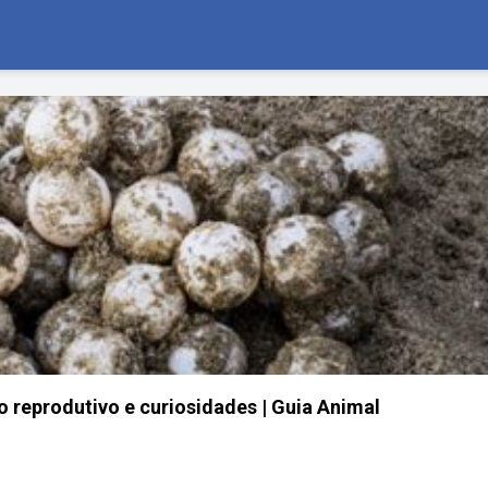
lo reprodutivo e curiosidades | Guia Animal