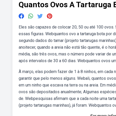
Quantos Ovos A Tartaruga 
Eles são capazes de colocar 20, 50 ou até 100 ovos.
essas figuras. Webquantos ovo a tartaruga bota por 
segundo dados do tamar (projeto tartarugas marinhas
anoitecer, quando a areia não está tão quente, é o ho
média, são três ovos, mas o número pode variar de 
após intervalos de 30 a 60 dias. Webquantos ovos um
À março, elas podem fazer de 1 à 8 ninhos, em cada 
garantir que pelo menos alguns. Webali, quantos ovos 
em um ninho que escava na terra ou na areia. Em méd
ovos são depositados anualmente; Algumas espécies
de. Webpesquisas afirmam que a cada noite uma tart
(projeto tartarugas marinhas), já foram. Webquantos 
For more infor