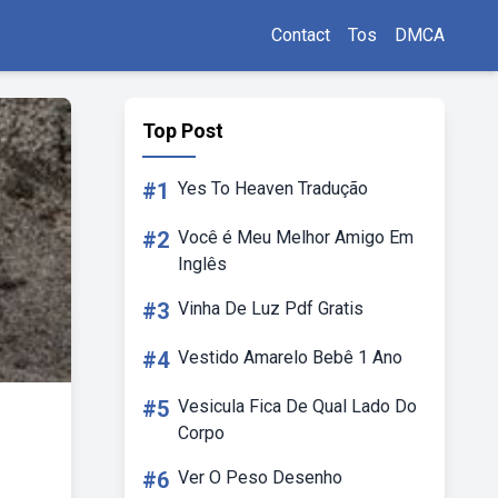
Contact
Tos
DMCA
Top Post
#1
Yes To Heaven Tradução
#2
Você é Meu Melhor Amigo Em
Inglês
#3
Vinha De Luz Pdf Gratis
#4
Vestido Amarelo Bebê 1 Ano
#5
Vesicula Fica De Qual Lado Do
Corpo
#6
Ver O Peso Desenho