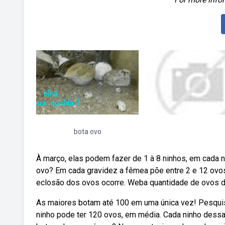
bota ovo
À março, elas podem fazer de 1 à 8 ninhos, em cada
ovo? Em cada gravidez a fêmea põe entre 2 e 12 ovos
eclosão dos ovos ocorre. Weba quantidade de ovos d
As maiores botam até 100 em uma única vez! Pesqu
ninho pode ter 120 ovos, em média. Cada ninho dess