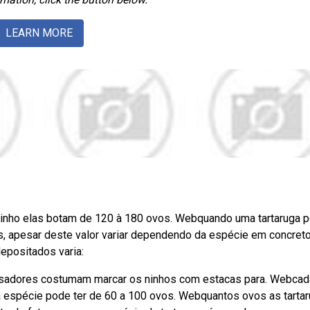
LEARN MORE
 ninho elas botam de 120 à 180 ovos. Webquando uma tartaruga 
, apesar deste valor variar dependendo da espécie em concreto
epositados varia:
isadores costumam marcar os ninhos com estacas para. Webcad
a espécie pode ter de 60 a 100 ovos. Webquantos ovos as tarta