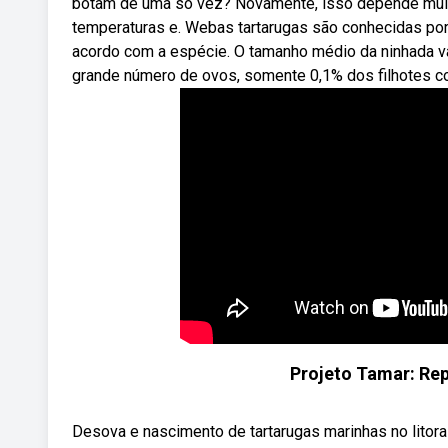
botam de uma só vez? Novamente, isso depende muito
temperaturas e. Webas tartarugas são conhecidas po
acordo com a espécie. O tamanho médio da ninhada va
grande número de ovos, somente 0,1% dos filhotes co
Projeto Tamar: Re
Desova e nascimento de tartarugas marinhas no litoral