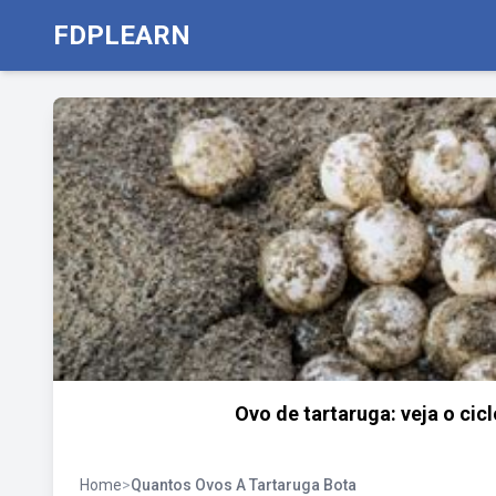
FDPLEARN
Ovo de tartaruga: veja o cic
Home
>
Quantos Ovos A Tartaruga Bota