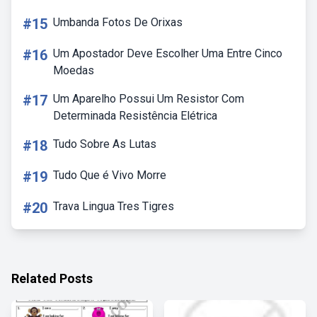
#15
Umbanda Fotos De Orixas
#16
Um Apostador Deve Escolher Uma Entre Cinco
Moedas
#17
Um Aparelho Possui Um Resistor Com
Determinada Resistência Elétrica
#18
Tudo Sobre As Lutas
#19
Tudo Que é Vivo Morre
#20
Trava Lingua Tres Tigres
Related Posts