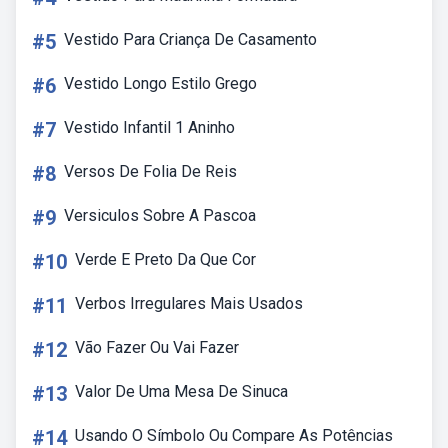
#5
Vestido Para Criança De Casamento
#6
Vestido Longo Estilo Grego
#7
Vestido Infantil 1 Aninho
#8
Versos De Folia De Reis
#9
Versiculos Sobre A Pascoa
#10
Verde E Preto Da Que Cor
#11
Verbos Irregulares Mais Usados
#12
Vão Fazer Ou Vai Fazer
#13
Valor De Uma Mesa De Sinuca
#14
Usando O Símbolo Ou Compare As Potências