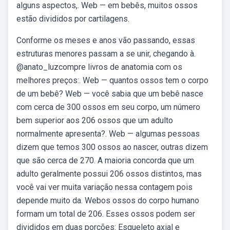
alguns aspectos,. Web — em bebês, muitos ossos
estão divididos por cartilagens.
Conforme os meses e anos vão passando, essas
estruturas menores passam a se unir, chegando à.
@anato_luzcompre livros de anatomia com os
melhores preços:. Web — quantos ossos tem o corpo
de um bebê? Web — você sabia que um bebê nasce
com cerca de 300 ossos em seu corpo, um número
bem superior aos 206 ossos que um adulto
normalmente apresenta?. Web — algumas pessoas
dizem que temos 300 ossos ao nascer, outras dizem
que são cerca de 270. A maioria concorda que um
adulto geralmente possui 206 ossos distintos, mas
você vai ver muita variação nessa contagem pois
depende muito da. Webos ossos do corpo humano
formam um total de 206. Esses ossos podem ser
divididos em duas porções: Esqueleto axial e