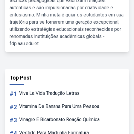
técnicas pedagógicas que valorizam relações
autênticas e são impulsionadas por criatividade e
entusiasmo. Minha meta é guiar os estudantes em sua
trajetória para se tornarem uma geração excepcional,
utilizando estratégias educacionais reconhecidas por
renomadas instituições acadêmicas globais -
fdp.aau.edu.et.
Top Post
#1
Viva La Vida Tradução Letras
#2
Vitamina De Banana Para Uma Pessoa
#3
Vinagre E Bicarbonato Reação Química
#4
Vestido Para Madrinha Formatura