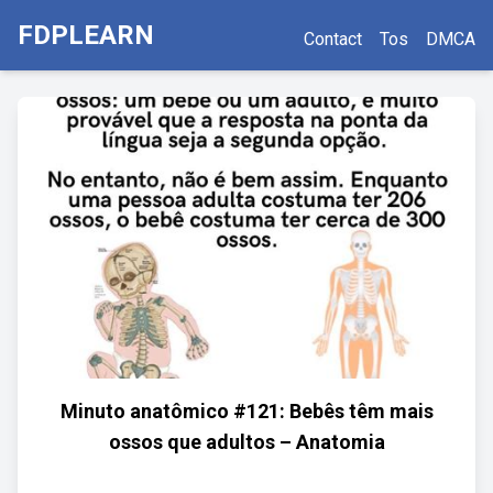
FDPLEARN
Contact
Tos
DMCA
Minuto anatômico #121: Bebês têm mais
ossos que adultos – Anatomia