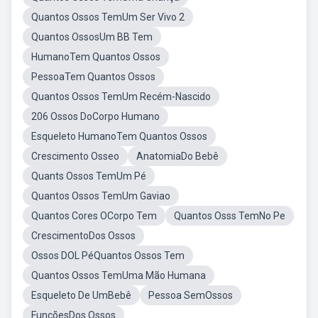
Quantos Ossos TemUm Ser Vivo 2
Quantos OssosUm BB Tem
HumanoTem Quantos Ossos
PessoaTem Quantos Ossos
Quantos Ossos TemUm Recém-Nascido
206 Ossos DoCorpo Humano
Esqueleto HumanoTem Quantos Ossos
Crescimento Osseo
AnatomiaDo Bebê
Quants Ossos TemUm Pé
Quantos Ossos TemUm Gaviao
Quantos Cores OCorpo Tem
Quantos Osss TemNo Pe
CrescimentoDos Ossos
Ossos DOL PéQuantos Ossos Tem
Quantos Ossos TemUma Mão Humana
Esqueleto De UmBebê
Pessoa SemOssos
FunçõesDos Ossos