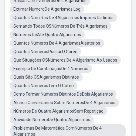
Adição Com NumerosDe 4 Algarismos
Extimar NumeroDe Algarismos Log
Quantos Num Ros De 4Algorismos Impares Distintos
Somando Todos OSNúmeros De Três Algarismos
Números DeAté Quatro Algarismos
Quantos Números De 4 AlgarismosAleatorios
Quantos NúmerosPossui O Coren
Que Situações OSNúmeros De 4 Algarismo Ão Usados
Exemplo De CombinaçãoDe 4 Números
Quais São OSAlgarismos Distintos
Quantos NúmerosTem O Cofen
Como Formar Números Distintos DeDois Algarismos
Alunos Conversando Sobre NumerosDe 4 Algarismos
Números De Quatro AlgarismosSem Repetiçao
Atividade NumeroDe Quatro Algarismos
Problemas De Matemática ComNúmeros De 4
Algarismos