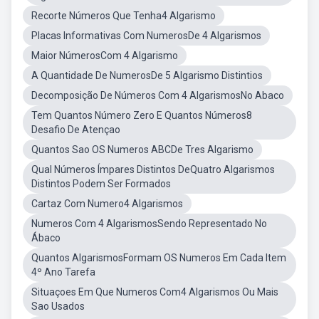
Recorte Números Que Tenha4 Algarismo
Placas Informativas Com NumerosDe 4 Algarismos
Maior NúmerosCom 4 Algarismo
A Quantidade De NumerosDe 5 Algarismo Distintios
Decomposição De Números Com 4 AlgarismosNo Abaco
Tem Quantos Número Zero E Quantos Números8
Desafio De Atençao
Quantos Sao OS Numeros ABCDe Tres Algarismo
Qual Números Ímpares Distintos DeQuatro Algarismos
Distintos Podem Ser Formados
Cartaz Com Numero4 Algarismos
Numeros Com 4 AlgarismosSendo Representado No
Ábaco
Quantos AlgarismosFormam OS Numeros Em Cada Item
4º Ano Tarefa
Situaçoes Em Que Numeros Com4 Algarismos Ou Mais
Sao Usados