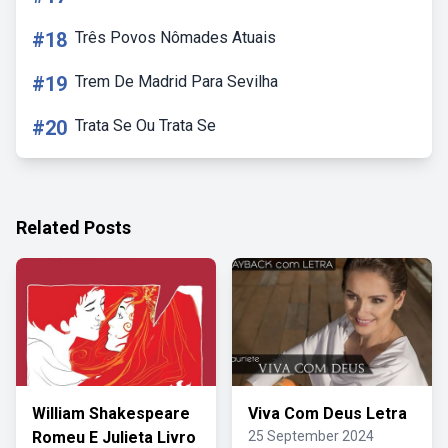
#18
Três Povos Nômades Atuais
#19
Trem De Madrid Para Sevilha
#20
Trata Se Ou Trata Se
Related Posts
William Shakespeare
Viva Com Deus Letra
Romeu E Julieta Livro
25 September 2024