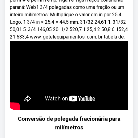
paraná: Web1 3/4 polegadas como uma fração ou um
inteiro milímetros: Multiplique o valor em in por 25,4.
Logo, 1 3/4 in × 25,4 = 44,5 mm. 31/32 24,61 1. 31/32
50,01 5. 3/4 146,05 20. 1/2 520,7 1 25,4 2 50,8 6 152,4
21 533,4 www. getelequipamentos. com. br tabela de.
Conversão de polegada fracionária para
milímetros