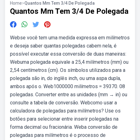
Home
>
Quantos Mm Tem 3/4 De Polegada
Quantos Mm Tem 3/4 De Polegada
Webse você tem uma medida expressa em milímetros
e deseja saber quantas polegadas cabem nela, é
possível executar essa conversão de duas maneiras:
Webuma polegada equivale a 25,4 milímetros (mm) ou
2,54 centímetros (cm). Os símbolos utilizados para a
polegada são in, do inglês inch, ou uma aspa dupla,
ambos após o. Web1000000 milímetros = 39370. 08
polegadas. Converter entre as unidades (mm → in) ou
consulte a tabela de conversão. Webcomo usar a
calculadora de polegadas para milímetros? Use os
botões para selecionar entre inserir polegadas na
forma decimal ou fracionária. Weba conversão de
polegadas para milímetros é o processo de