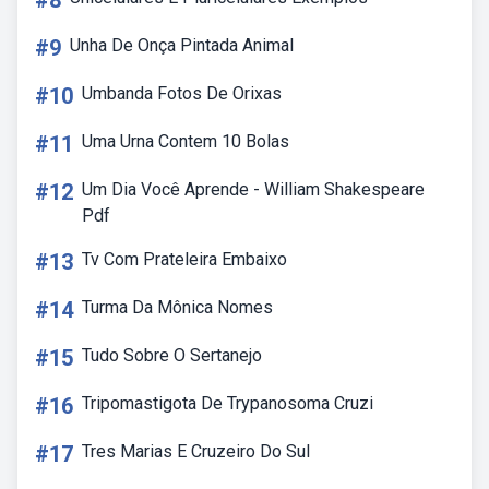
#8
#9
Unha De Onça Pintada Animal
#10
Umbanda Fotos De Orixas
#11
Uma Urna Contem 10 Bolas
#12
Um Dia Você Aprende - William Shakespeare
Pdf
#13
Tv Com Prateleira Embaixo
#14
Turma Da Mônica Nomes
#15
Tudo Sobre O Sertanejo
#16
Tripomastigota De Trypanosoma Cruzi
#17
Tres Marias E Cruzeiro Do Sul