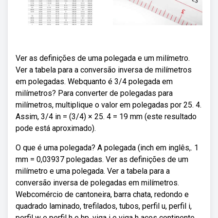
Ver as definições de uma polegada e um milímetro.
Ver a tabela para a conversão inversa de milímetros
em polegadas. Webquanto é 3/4 polegada em
milímetros? Para converter de polegadas para
milímetros, multiplique o valor em polegadas por 25. 4.
Assim, 3/4 in = (3/4) × 25. 4 = 19 mm (este resultado
pode está aproximado).
O que é uma polegada? A polegada (inch em inglês,. 1
mm = 0,03937 polegadas. Ver as definições de um
milímetro e uma polegada. Ver a tabela para a
conversão inversa de polegadas em milímetros.
Webcomércio de cantoneira, barra chata, redondo e
quadrado laminado, trefilados, tubos, perfil u, perfil i,
perfil w e perfil h e hp, viga i e viga h aços continente