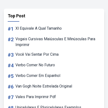
Top Post
#1
Xl Equivale A Qual Tamanho
#2
Vogais Cursivas Maiúsculas E Minúsculas Para
Imprimir
#3
Você Vai Sentar Por Cima
#4
Verbo Comer No Futuro
#5
Verbo Comer Em Espanhol
#6
Van Gogh Noite Estrelada Original
#7
Vales Para Imprimir Pdf
Unicelulares E Pluricelulares Exemplos