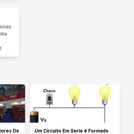
cnicas
inha
.
tores De
Um Circuito Em Serie é Formado