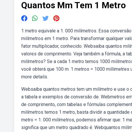
Quantos Mm Tem 1 Metro
1 metro equivale a 1. 000 milímetros. Essa convers
milímetros em 1 metro. Para transformar qualquer valo
fator multiplicador, conhecido. Websaiba quantos mil
valores de comprimento. Veja também a fórmula, a t
milímetros? Se a cada 1 metro temos 1000 milímetros,
você obterá que 100 m. 1 metros = 1000 millimetres us
more details.
Websaiba quantos metros tem um milímetro e use o co
a tabela e exemplos de conversão de. Webmetros em
de comprimento, com tabelas e fórmulas complemen
milímetros temos 1 metro, basta dividir a quantidad
metro = 1. 000 milímetros, podemos afirmar que: 1 me
significa que um metro quadrado é. Webquantos mil