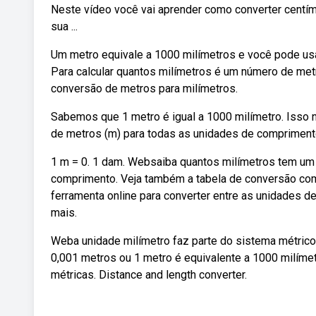
Neste vídeo você vai aprender como converter centím
sua ...
Um metro equivale a 1000 milímetros e você pode usa
Para calcular quantos milímetros é um número de met
conversão de metros para milímetros.
Sabemos que 1 metro é igual a 1000 milímetro. Isso n
de metros (m) para todas as unidades de comprimento
1 m = 0. 1 dam. Websaiba quantos milímetros tem um 
comprimento. Veja também a tabela de conversão co
ferramenta online para converter entre as unidades 
mais.
Weba unidade milímetro faz parte do sistema métrico 
0,001 metros ou 1 metro é equivalente a 1000 milím
métricas. Distance and length converter.