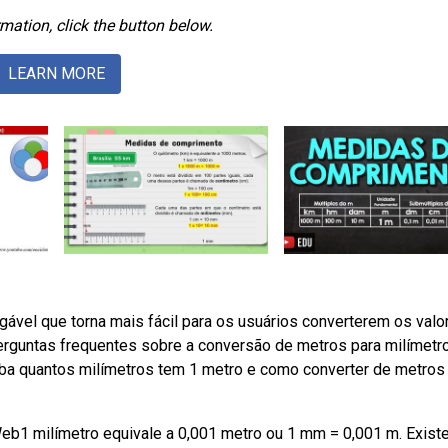
mation, click the button below.
LEARN MORE
ável que torna mais fácil para os usuários converterem os valo
erguntas frequentes sobre a conversão de metros para milímetr
ba quantos milímetros tem 1 metro e como converter de metros
b1 milímetro equivale a 0,001 metro ou 1 mm = 0,001 m. Exist