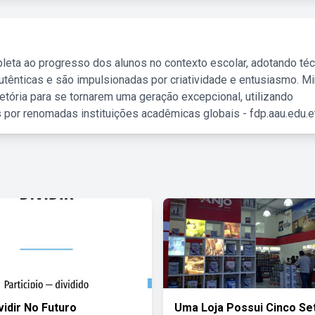
leta ao progresso dos alunos no contexto escolar, adotando té
tênticas e são impulsionadas por criatividade e entusiasmo. M
etória para se tornarem uma geração excepcional, utilizando
 por renomadas instituições acadêmicas globais - fdp.aau.edu.et
vidir No Futuro
Uma Loja Possui Cinco Se