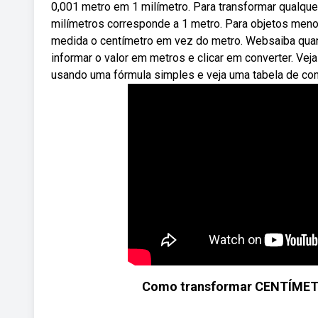
0,001 metro em 1 milímetro. Para transformar qualquer
milímetros corresponde a 1 metro. Para objetos meno
medida o centímetro em vez do metro. Websaiba quan
informar o valor em metros e clicar em converter. Ve
usando uma fórmula simples e veja uma tabela de co
Como transformar CENTÍME