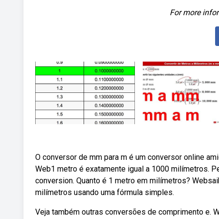
For more infor
O conversor de mm para m é um conversor online amig
Web1 metro é exatamente igual a 1000 milímetros. P
conversion. Quanto é 1 metro em milímetros? Websai
milímetros usando uma fórmula simples.
Veja também outras conversões de comprimento e. We