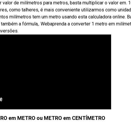
 valor de milímetros para metros, basta multiplicar o valor em. 
res, como talheres, é mais conveniente utilizarmos como unida
tos milímetros tem um metro usando esta calculadora online. B
ja também a fórmula,. Webaprenda a converter 1 metro em milíme
nversões.
TRO em METRO ou METRO em CENTÍMETRO