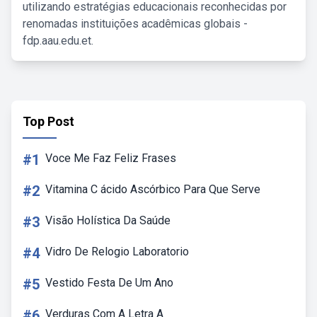
utilizando estratégias educacionais reconhecidas por
renomadas instituições acadêmicas globais -
fdp.aau.edu.et.
Top Post
#1
Voce Me Faz Feliz Frases
#2
Vitamina C ácido Ascórbico Para Que Serve
#3
Visão Holística Da Saúde
#4
Vidro De Relogio Laboratorio
#5
Vestido Festa De Um Ano
#6
Verduras Com A Letra A