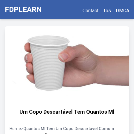
FDPLEARN
Contact
Tos
DMCA
Um Copo Descartável Tem Quantos Ml
Home
>
Quantos Ml Tem Um Copo Descartavel Comum