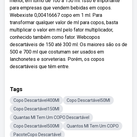
menor, em torno de 100 a 150 ml. Isso é importante
para empresas que vendem bebidas em copos.
Webexiste 0,00416667 copo em 1 ml. Para
transformar qualquer valor de ml para copos, basta
multiplicar o valor em ml pelo fator multiplicador,
conhecido também como fator. Webcopos
descartáveis de 150 até 300 ml. Os maiores são os de
500 e 700 ml que costumam ser usados em
lanchonetes e sorveterias. Porém, os copos
descartáveis que têm entre.
Tags
Copo Descartável400Ml
Copo Descartável50Ml
Copo Descartável150Ml
Quantas Ml Tem Um COPO Descartável
Copo Descartável500Ml
Quantos Ml Tem Um COPO
PacoteCopo Descartável