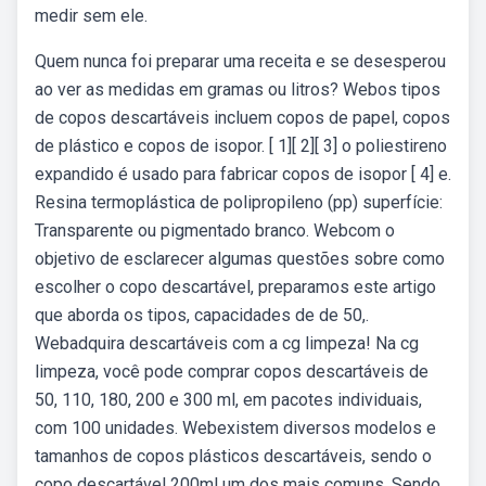
medir sem ele.
Quem nunca foi preparar uma receita e se desesperou
ao ver as medidas em gramas ou litros? Webos tipos
de copos descartáveis incluem copos de papel, copos
de plástico e copos de isopor. [ 1][ 2][ 3] o poliestireno
expandido é usado para fabricar copos de isopor [ 4] e.
Resina termoplástica de polipropileno (pp) superfície:
Transparente ou pigmentado branco. Webcom o
objetivo de esclarecer algumas questões sobre como
escolher o copo descartável, preparamos este artigo
que aborda os tipos, capacidades de de 50,.
Webadquira descartáveis com a cg limpeza! Na cg
limpeza, você pode comprar copos descartáveis de
50, 110, 180, 200 e 300 ml, em pacotes individuais,
com 100 unidades. Webexistem diversos modelos e
tamanhos de copos plásticos descartáveis, sendo o
copo descartável 200ml um dos mais comuns. Sendo