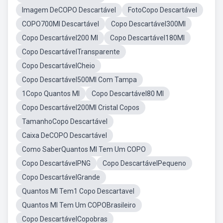
Imagem DeCOPO Descartável
FotoCopo Descartável
COPO700Ml Descartável
Copo Descartável300Ml
Copo Descartável200 Ml
Copo Descartável180Ml
Copo DescartávelTransparente
Copo DescartávelCheio
Copo Descartável500Ml Com Tampa
1Copo Quantos Ml
Copo Descartável80 Ml
Copo Descartável200Ml Cristal Copos
TamanhoCopo Descartável
Caixa DeCOPO Descartável
Como SaberQuantos Ml Tem Um COPO
Copo DescartávelPNG
Copo DescartávelPequeno
Copo DescartávelGrande
Quantos Ml Tem1 Copo Descartavel
Quantos Ml Tem Um COPOBrasileiro
Copo DescartávelCopobras