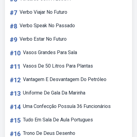
#7
Verbo Viajar No Futuro
#8
Verbo Speak No Passado
#9
Verbo Estar No Futuro
#10
Vasos Grandes Para Sala
#11
Vasos De 50 Litros Para Plantas
#12
Vantagem E Desvantagem Do Petróleo
#13
Uniforme De Gala Da Marinha
#14
Uma Confecção Possuía 36 Funcionários
#15
Tudo Em Sala De Aula Portugues
#16
Trono De Deus Desenho