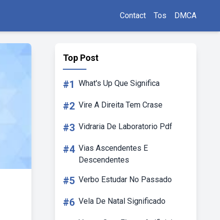
Contact
Tos
DMCA
Top Post
#1
What's Up Que Significa
#2
Vire A Direita Tem Crase
#3
Vidraria De Laboratorio Pdf
#4
Vias Ascendentes E
Descendentes
#5
Verbo Estudar No Passado
#6
Vela De Natal Significado