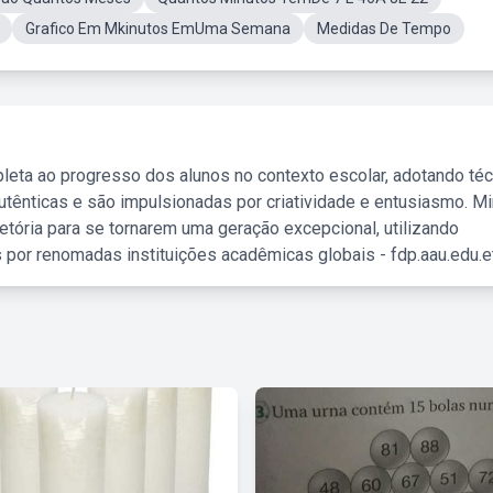
Grafico Em Mkinutos EmUma Semana
Medidas De Tempo
leta ao progresso dos alunos no contexto escolar, adotando té
tênticas e são impulsionadas por criatividade e entusiasmo. M
etória para se tornarem uma geração excepcional, utilizando
 por renomadas instituições acadêmicas globais - fdp.aau.edu.et