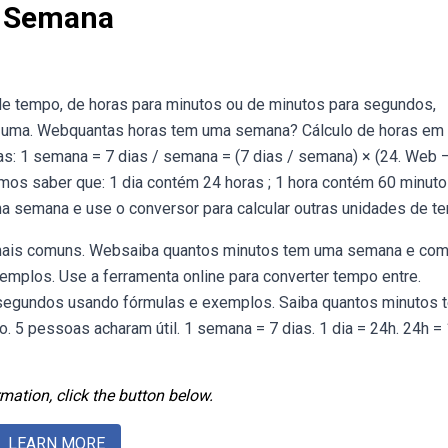
 Semana
de tempo, de horas para minutos ou de minutos para segundos,
ue uma. Webquantas horas tem uma semana? Cálculo de horas em
s: 1 semana = 7 dias / semana = (7 dias / semana) × (24. Web 
s saber que: 1 dia contém 24 horas ; 1 hora contém 60 minuto
 semana e use o conversor para calcular outras unidades de t
 mais comuns. Websaiba quantos minutos tem uma semana e co
mplos. Use a ferramenta online para converter tempo entre.
e segundos usando fórmulas e exemplos. Saiba quantos minutos 
5 pessoas acharam útil. 1 semana = 7 dias. 1 dia = 24h. 24h = 
mation, click the button below.
LEARN MORE