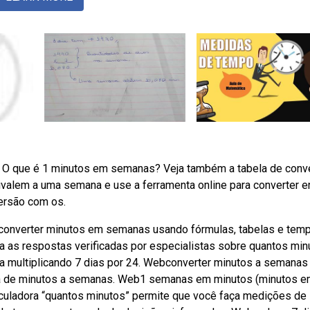
O que é 1 minutos em semanas? Veja também a tabela de conv
valem a uma semana e use a ferramenta online para converter e
ersão com os.
nverter minutos em semanas usando fórmulas, tabelas e temp
 as respostas verificadas por especialistas sobre quantos min
a multiplicando 7 dias por 24. Webconverter minutos a semanas
ata de minutos a semanas. Web1 semanas em minutos (minutos e
uladora “quantos minutos” permite que você faça medições de