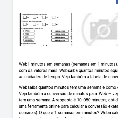
Web1 minutos em semanas (semanas em 1 minutos). 
com os valores mais. Websaiba quantos minutos equi
as unidades de tempo. Veja também a tabela de conv
Websaiba quantos minutos tem uma semana e como co
Veja também a conversão de minutos para. Web — veja
tem uma semana. A resposta é 10. 080 minutos, obtid
uma ferramenta online para calcular a conversão ex
semanas). O que é 1 semanas em minutos? Weba calc