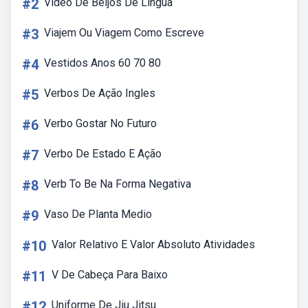
#2
Video De Beijos De Lingua
#3
Viajem Ou Viagem Como Escreve
#4
Vestidos Anos 60 70 80
#5
Verbos De Ação Ingles
#6
Verbo Gostar No Futuro
#7
Verbo De Estado E Ação
#8
Verb To Be Na Forma Negativa
#9
Vaso De Planta Medio
#10
Valor Relativo E Valor Absoluto Atividades
#11
V De Cabeça Para Baixo
#12
Uniforme De Jiu Jitsu