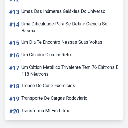
#13
Umas Das Inúmeras Galáxias Do Universo
#14
Uma Dificuldade Para Se Definir Ciência Se
Baseia
#15
Um Dia Te Encontro Nessas Suas Voltas
#16
Um Cilindro Circular Reto
#17
Um Cátion Metálico Trivalente Tem 76 Elétrons E
118 Nêutrons
#18
Tronco De Cone Exercícios
#19
Transporte De Cargas Rodoviario
#20
Transforma Ml Em Litros