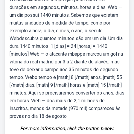
durações em segundos, minutos, horas e dias. Web —
um dia possui 1440 minutos. Sabemos que existem
muitas unidades de medida de tempo, como por
exemplo a hora, o dia, o mês, o ano, o século.
Webdescubra quantos minutos são em um dia. Um dia
dura 1440 minutos. 1 [dias] = 24 [horas] = 1440
[minutos] Web — o atacante mbappé marcou um gol na
vitória do real madrid por 3 a 2 diante do alavés, mas
teve de deixar o campo aos 35 minutos do segundo
tempo. Webo tempo é [math] 8 [/math] anos, [math] 55
[/math] dias, [math] 9 [/math] horas e [math] 15 [/math]
minutos. Aqui só precisaremos converter os anos, dias
em horas. Web — dos mais de 2,1 milhões de
inscritos, menos da metade (970 mil) compareceu às
provas no dia 18 de agosto.
For more information, click the button below.