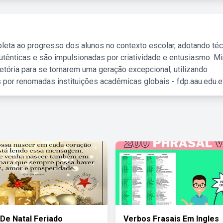
leta ao progresso dos alunos no contexto escolar, adotando té
tênticas e são impulsionadas por criatividade e entusiasmo. M
etória para se tornarem uma geração excepcional, utilizando
 por renomadas instituições acadêmicas globais - fdp.aau.edu.et
De Natal Feriado
Verbos Frasais Em Ingles