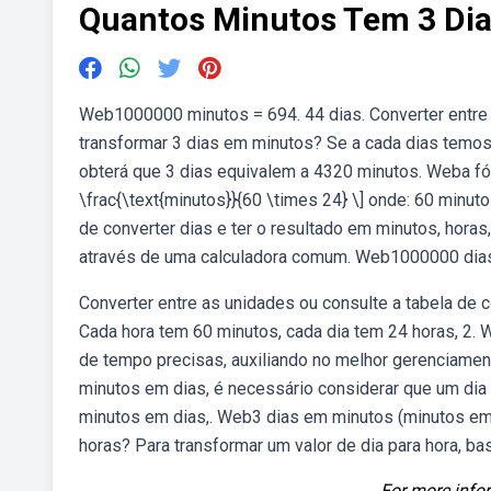
Quantos Minutos Tem 3 Di
Web1000000 minutos = 694. 44 dias. Converter entre
transformar 3 dias em minutos? Se a cada dias temos
obterá que 3 dias equivalem a 4320 minutos. Weba fór
\frac{\text{minutos}}{60 \times 24} \] onde: 60 min
de converter dias e ter o resultado em minutos, hor
através de uma calculadora comum. Web1000000 dia
Converter entre as unidades ou consulte a tabela de
Cada hora tem 60 minutos, cada dia tem 24 horas, 2.
de tempo precisas, auxiliando no melhor gerenciame
minutos em dias, é necessário considerar que um dia 
minutos em dias,. Web3 dias em minutos (minutos em
horas? Para transformar um valor de dia para hora, bas
For more infor