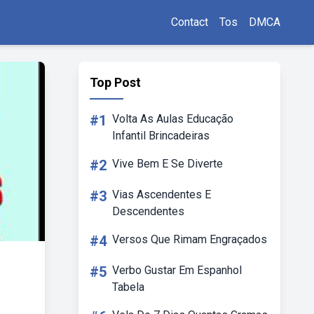
Contact
Tos
DMCA
Top Post
#1
Volta As Aulas Educação
Infantil Brincadeiras
#2
Vive Bem E Se Diverte
#3
Vias Ascendentes E
Descendentes
#4
Versos Que Rimam Engraçados
#5
Verbo Gustar Em Espanhol
Tabela