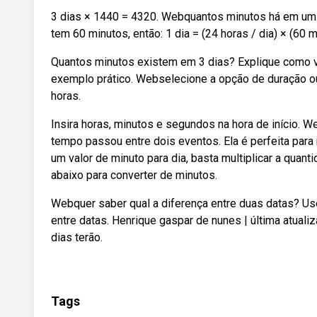
3 dias × 1440 = 4320. Webquantos minutos há em um 
tem 60 minutos, então: 1 dia = (24 horas / dia) × (60 m
Quantos minutos existem em 3 dias? Explique como v
exemplo prático. Webselecione a opção de duração ou
horas.
Insira horas, minutos e segundos na hora de início. 
tempo passou entre dois eventos. Ela é perfeita para
um valor de minuto para dia, basta multiplicar a quan
abaixo para converter de minutos.
Webquer saber qual a diferença entre duas datas? Use
entre datas. Henrique gaspar de nunes | última atualiz
dias terão.
Tags