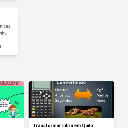
cnicas
inha
.
Transformar Libra Em Quilo