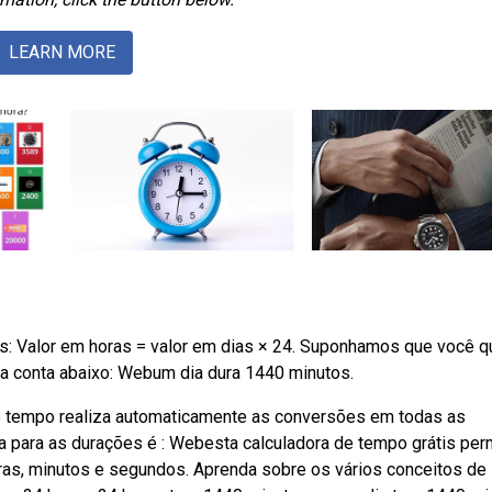
LEARN MORE
as: Valor em horas = valor em dias × 24. Suponhamos que você q
 a conta abaixo: Webum dia dura 1440 minutos.
 de tempo realiza automaticamente as conversões em todas as
a para as durações é : Webesta calculadora de tempo grátis per
oras, minutos e segundos. Aprenda sobre os vários conceitos de