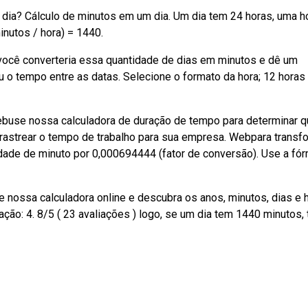
dia? Cálculo de minutos em um dia. Um dia tem 24 horas, uma h
inutos / hora) = 1440.
ocê converteria essa quantidade de dias em minutos e dê um
 o tempo entre as datas. Selecione o formato da hora; 12 horas
Webuse nossa calculadora de duração de tempo para determinar q
 rastrear o tempo de trabalho para sua empresa. Webpara transf
tidade de minuto por 0,000694444 (fator de conversão). Use a fó
 nossa calculadora online e descubra os anos, minutos, dias e 
ação: 4. 8/5 ( 23 avaliações ) logo, se um dia tem 1440 minutos, 