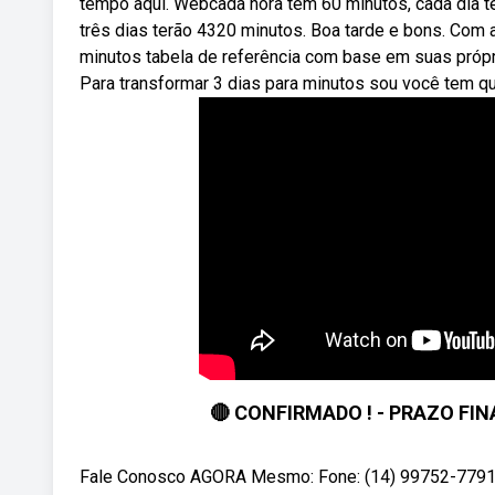
tempo aqui. Webcada hora tem 60 minutos, cada dia 
três dias terão 4320 minutos. Boa tarde e bons. Com 
minutos tabela de referência com base em suas próp
Para transformar 3 dias para minutos sou você tem qu
🔴 CONFIRMADO ! - PRAZO FINA
Fale Conosco AGORA Mesmo: Fone: (14) 99752-77