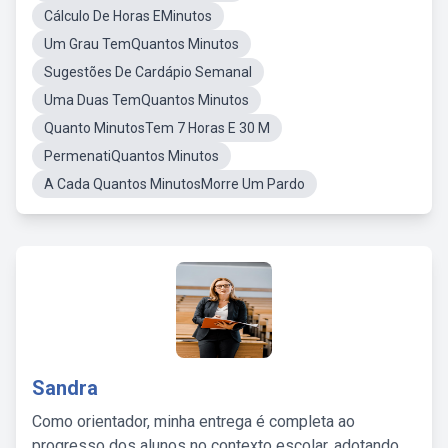
Cálculo De Horas EMinutos
Um Grau TemQuantos Minutos
Sugestões De Cardápio Semanal
Uma Duas TemQuantos Minutos
Quanto MinutosTem 7 Horas E 30 M
PermenatiQuantos Minutos
A Cada Quantos MinutosMorre Um Pardo
Sandra
Como orientador, minha entrega é completa ao
progresso dos alunos no contexto escolar, adotando