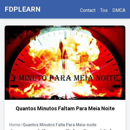
FDPLEARN
Contact
Tos
DMCA
Quantos Minutos Faltam Para Meia Noite
Home
>
Quantos Minutos Falta Para Meia-noite