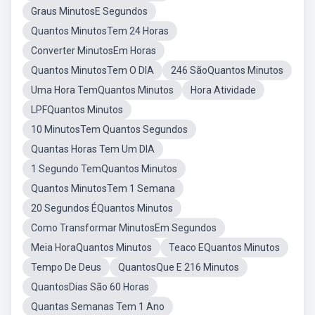
Graus MinutosE Segundos
Quantos MinutosTem 24 Horas
Converter MinutosEm Horas
Quantos MinutosTem O DIA
246 SãoQuantos Minutos
Uma Hora TemQuantos Minutos
Hora Atividade
LPFQuantos Minutos
10 MinutosTem Quantos Segundos
Quantas Horas Tem Um DIA
1 Segundo TemQuantos Minutos
Quantos MinutosTem 1 Semana
20 Segundos ÉQuantos Minutos
Como Transformar MinutosEm Segundos
Meia HoraQuantos Minutos
Teaco EQuantos Minutos
Tempo De Deus
QuantosQue E 216 Minutos
QuantosDias São 60 Horas
Quantas Semanas Tem 1 Ano