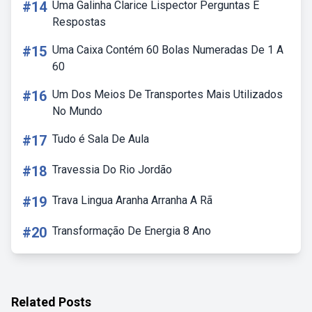
#14
Uma Galinha Clarice Lispector Perguntas E
Respostas
#15
Uma Caixa Contém 60 Bolas Numeradas De 1 A
60
#16
Um Dos Meios De Transportes Mais Utilizados
No Mundo
#17
Tudo é Sala De Aula
#18
Travessia Do Rio Jordão
#19
Trava Lingua Aranha Arranha A Rã
#20
Transformação De Energia 8 Ano
Related Posts