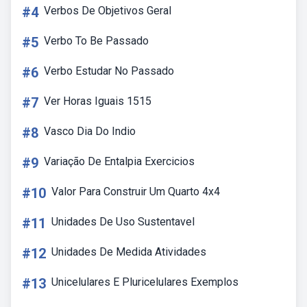
#4
Verbos De Objetivos Geral
#5
Verbo To Be Passado
#6
Verbo Estudar No Passado
#7
Ver Horas Iguais 1515
#8
Vasco Dia Do Indio
#9
Variação De Entalpia Exercicios
#10
Valor Para Construir Um Quarto 4x4
#11
Unidades De Uso Sustentavel
#12
Unidades De Medida Atividades
#13
Unicelulares E Pluricelulares Exemplos