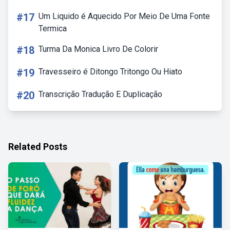
#17
Um Liquido é Aquecido Por Meio De Uma Fonte
Termica
#18
Turma Da Monica Livro De Colorir
#19
Travesseiro é Ditongo Tritongo Ou Hiato
#20
Transcrição Tradução E Duplicação
Related Posts