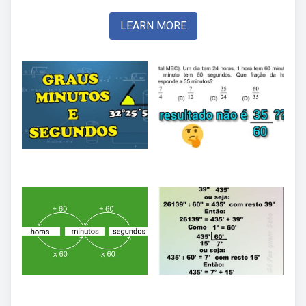
LEARN MORE