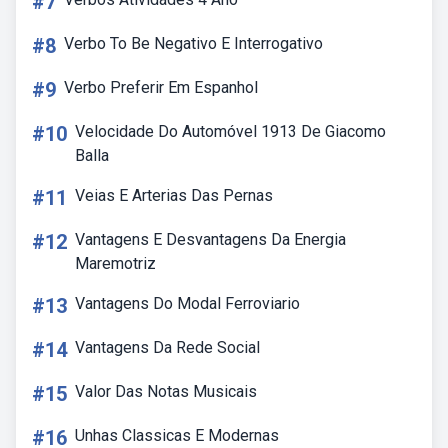
#7
#8
Verbo To Be Negativo E Interrogativo
#9
Verbo Preferir Em Espanhol
#10
Velocidade Do Automóvel 1913 De Giacomo
Balla
#11
Veias E Arterias Das Pernas
#12
Vantagens E Desvantagens Da Energia
Maremotriz
#13
Vantagens Do Modal Ferroviario
#14
Vantagens Da Rede Social
#15
Valor Das Notas Musicais
#16
Unhas Classicas E Modernas