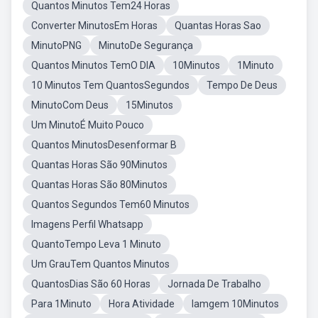
Quantos Minutos Tem24 Horas
Converter MinutosEm Horas
Quantas Horas Sao
MinutoPNG
MinutoDe Segurança
Quantos Minutos TemO DIA
10Minutos
1Minuto
10 Minutos Tem QuantosSegundos
Tempo De Deus
MinutoCom Deus
15Minutos
Um MinutoÉ Muito Pouco
Quantos MinutosDesenformar B
Quantas Horas São 90Minutos
Quantas Horas São 80Minutos
Quantos Segundos Tem60 Minutos
Imagens Perfil Whatsapp
QuantoTempo Leva 1 Minuto
Um GrauTem Quantos Minutos
QuantosDias São 60 Horas
Jornada De Trabalho
Para 1Minuto
Hora Atividade
Iamgem 10Minutos