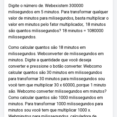
Digite o número de. Webexistem 300000
milisegundos em 5 minutos. Para transformar qualquer
valor de minutos para milisegundos, basta multiplicar o
valor em minutos pelo fator multiplicador,. 18 minutos
são quantos milissegundos? 18 minutos = 1080000
milissegundos.
Como calcular quantos são 18 minutos em
milissegundos. Webconverter de milissegundos em
minutos. Digite a quantidade que você deseja
converter e pressione o botão converter. Webcomo
calcular quantos são 30 minutos em milissegundos
para transformar 30 minutos para milissegundos sou
você tem que multiplicar 30 x 60000, porque 1 minuto
são. Webcomo converter milissegundos em minutos?
Como calcular quantos são 1000 milissegundos em
minutos. Para transformar 1000 milissegundos para
minutos sou você tem que multiplicar 1000 x.
Webminutos para milissegundos, calculadora de