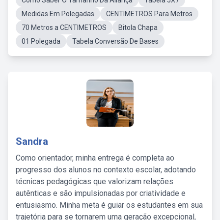
Como Saber O Tamanho Da Aliança
Tabela 5X7
Medidas Em Polegadas
CENTIMETROS Para Metros
70 Metros a CENTIMETROS
Bitola Chapa
01 Polegada
Tabela Conversão De Bases
Sandra
Como orientador, minha entrega é completa ao
progresso dos alunos no contexto escolar, adotando
técnicas pedagógicas que valorizam relações
autênticas e são impulsionadas por criatividade e
entusiasmo. Minha meta é guiar os estudantes em sua
trajetória para se tornarem uma geração excepcional,