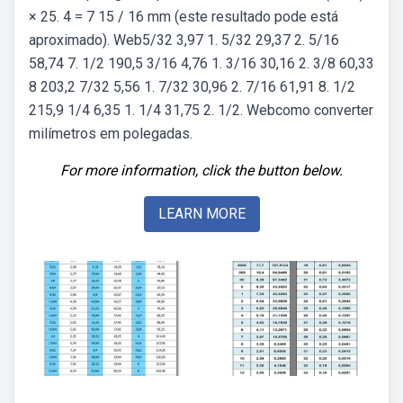
× 25. 4 = 7 15 / 16 mm (este resultado pode está
aproximado). Web5/32 3,97 1. 5/32 29,37 2. 5/16
58,74 7. 1/2 190,5 3/16 4,76 1. 3/16 30,16 2. 3/8 60,33
8 203,2 7/32 5,56 1. 7/32 30,96 2. 7/16 61,91 8. 1/2
215,9 1/4 6,35 1. 1/4 31,75 2. 1/2. Webcomo converter
milímetros em polegadas.
For more information, click the button below.
LEARN MORE