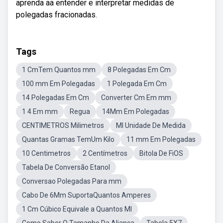
aprenda aa entender e interpretar medidas de
polegadas fracionadas.
Tags
1 CmTem Quantos mm
8 Polegadas Em Cm
100 mm Em Polegadas
1 Polegada Em Cm
14 Polegadas Em Cm
Converter Cm Em mm
1 4 Em mm
Regua
14Mm Em Polegadas
CENTIMETROS Milimetros
Ml Unidade De Medida
Quantas Gramas TemUm Kilo
11 mm Em Polegadas
10 Centimetros
2 Centímetros
Bitola De FiOS
Tabela De Conversão Etanol
Conversao Polegadas Para mm
Cabo De 6Mm SuportaQuantos Amperes
1 Cm Cúbico Equivale a Quantos Ml