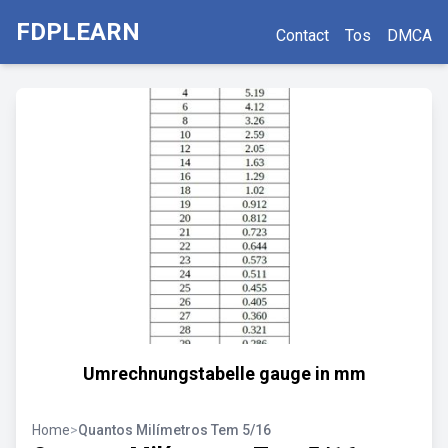
FDPLEARN
Contact
Tos
DMCA
Umrechnungstabelle gauge in mm
Home
>
Quantos Milímetros Tem 5/16