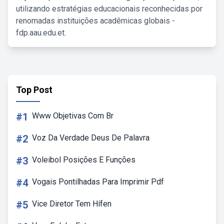
utilizando estratégias educacionais reconhecidas por
renomadas instituições acadêmicas globais -
fdp.aau.edu.et.
Top Post
#1
Www Objetivas Com Br
#2
Voz Da Verdade Deus De Palavra
#3
Voleibol Posições E Funções
#4
Vogais Pontilhadas Para Imprimir Pdf
#5
Vice Diretor Tem Hífen