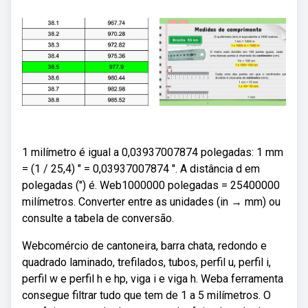
1 milímetro é igual a 0,03937007874 polegadas: 1 mm
= (1 / 25,4) ″ = 0,03937007874 ″. A distância d em
polegadas (″) é. Web1000000 polegadas = 25400000
milímetros. Converter entre as unidades (in → mm) ou
consulte a tabela de conversão.
Webcomércio de cantoneira, barra chata, redondo e
quadrado laminado, trefilados, tubos, perfil u, perfil i,
perfil w e perfil h e hp, viga i e viga h. Weba ferramenta
consegue filtrar tudo que tem de 1 a 5 milímetros. O