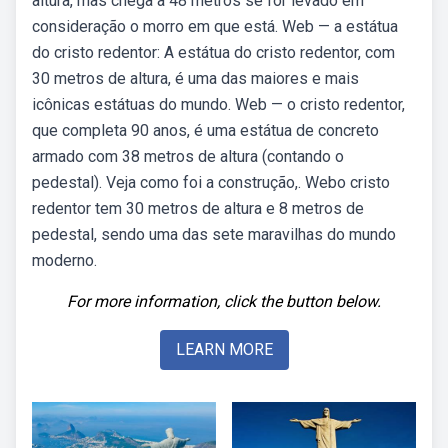
altura, mas chega a 48 metros se for levado em
consideração o morro em que está. Web — a estátua
do cristo redentor: A estátua do cristo redentor, com
30 metros de altura, é uma das maiores e mais
icônicas estátuas do mundo. Web — o cristo redentor,
que completa 90 anos, é uma estátua de concreto
armado com 38 metros de altura (contando o
pedestal). Veja como foi a construção,. Webo cristo
redentor tem 30 metros de altura e 8 metros de
pedestal, sendo uma das sete maravilhas do mundo
moderno.
For more information, click the button below.
LEARN MORE