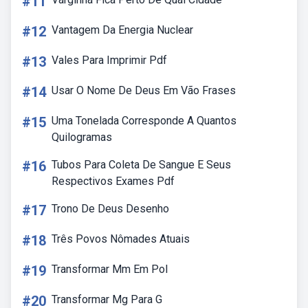
#11
#12
Vantagem Da Energia Nuclear
#13
Vales Para Imprimir Pdf
#14
Usar O Nome De Deus Em Vão Frases
#15
Uma Tonelada Corresponde A Quantos
Quilogramas
#16
Tubos Para Coleta De Sangue E Seus
Respectivos Exames Pdf
#17
Trono De Deus Desenho
#18
Três Povos Nômades Atuais
#19
Transformar Mm Em Pol
#20
Transformar Mg Para G