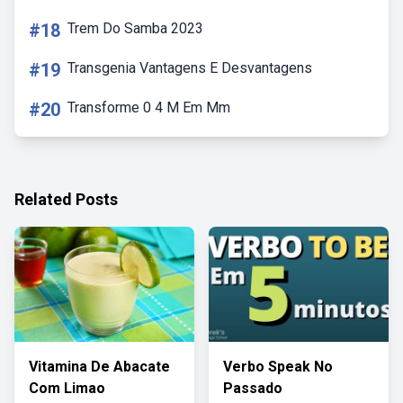
#18
Trem Do Samba 2023
#19
Transgenia Vantagens E Desvantagens
#20
Transforme 0 4 M Em Mm
Related Posts
Vitamina De Abacate
Verbo Speak No
Com Limao
Passado