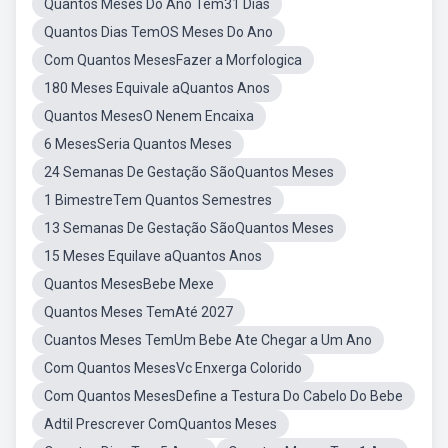
Quantos Meses Do Ano Tem31 Dias
Quantos Dias TemOS Meses Do Ano
Com Quantos MesesFazer a Morfologica
180 Meses Equivale aQuantos Anos
Quantos MesesO Nenem Encaixa
6 MesesSeria Quantos Meses
24 Semanas De Gestação SãoQuantos Meses
1 BimestreTem Quantos Semestres
13 Semanas De Gestação SãoQuantos Meses
15 Meses Equilave aQuantos Anos
Quantos MesesBebe Mexe
Quantos Meses TemAté 2027
Cuantos Meses TemUm Bebe Ate Chegar a Um Ano
Com Quantos MesesVc Enxerga Colorido
Com Quantos MesesDefine a Testura Do Cabelo Do Bebe
Adtil Prescrever ComQuantos Meses