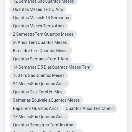
12 Semanas SãoQuantos Meses
Quantos Meses TemO Ano
Quantos MesesE 14 Semanas
Quantos Meses Tem4 Anos
2 SemestreTem Quantos Meses
20Anos Tem Quantos Meses
BimestreTem Quantos Meses
Quantas SemanasTem 1 Ano
14 Semanas E 5 DiasQuantos Meses Tem
160 Hrs SaoQuantos Meses
24 MesesSão Quantos Anos
Quantos Dias TemUm Mes
Semanas Equivale aQuantos Meses
PapaTem Quantos Anos
Quantos Anos TemChefin
18 MesesSão Quantos Anos
Quantos Bimestres TemUm Ano