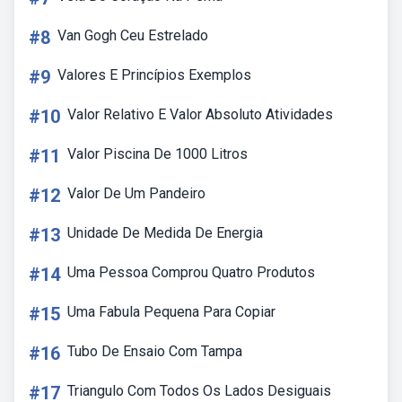
#8
Van Gogh Ceu Estrelado
#9
Valores E Princípios Exemplos
#10
Valor Relativo E Valor Absoluto Atividades
#11
Valor Piscina De 1000 Litros
#12
Valor De Um Pandeiro
#13
Unidade De Medida De Energia
#14
Uma Pessoa Comprou Quatro Produtos
#15
Uma Fabula Pequena Para Copiar
#16
Tubo De Ensaio Com Tampa
#17
Triangulo Com Todos Os Lados Desiguais