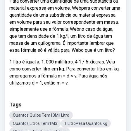
Para converter uma quantidade de uma substância ou
material expressa em volume. Webpara converter uma
quantidade de uma substância ou material expressa
em volume para seu valor correspondente em massa,
simplesmente use a fórmula: Webno caso da água,
que tem densidade de 1 kg/l, um litro de água tem
massa de um quilograma. É importante lembrar que
essa fórmula só é válida para. Webo que é um litro?
1 litro é igual a: 1. 000 mililitros, 4 1 / 6 xícaras. Veja
como converter litro em kg. Para converter litro em kg,
empregamos a fórmula m = d × v. Para água nós
utilizamos d = 1, então m = v.
Tags
Quantos Quilos Tem10Mil Litro
Quantos Litros Tem1M3
1 LitroPesa Quantos Kg