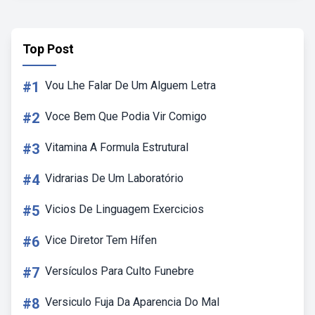
Top Post
#1
Vou Lhe Falar De Um Alguem Letra
#2
Voce Bem Que Podia Vir Comigo
#3
Vitamina A Formula Estrutural
#4
Vidrarias De Um Laboratório
#5
Vicios De Linguagem Exercicios
#6
Vice Diretor Tem Hífen
#7
Versículos Para Culto Funebre
#8
Versiculo Fuja Da Aparencia Do Mal