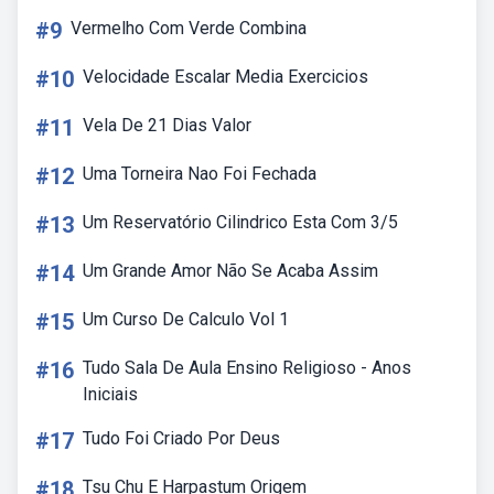
#9
Vermelho Com Verde Combina
#10
Velocidade Escalar Media Exercicios
#11
Vela De 21 Dias Valor
#12
Uma Torneira Nao Foi Fechada
#13
Um Reservatório Cilindrico Esta Com 3/5
#14
Um Grande Amor Não Se Acaba Assim
#15
Um Curso De Calculo Vol 1
#16
Tudo Sala De Aula Ensino Religioso - Anos
Iniciais
#17
Tudo Foi Criado Por Deus
#18
Tsu Chu E Harpastum Origem