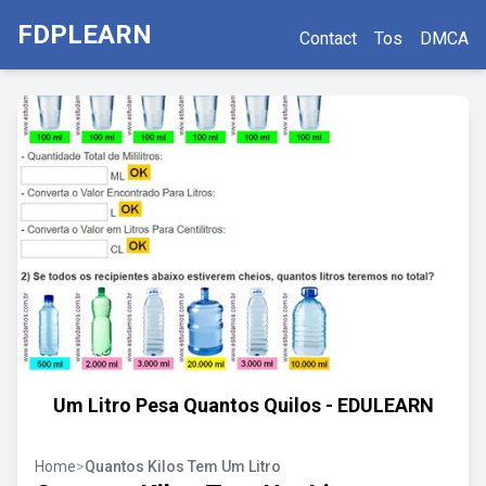
FDPLEARN
Contact
Tos
DMCA
Um Litro Pesa Quantos Quilos - EDULEARN
Home
>
Quantos Kilos Tem Um Litro