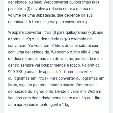
densidade, ou seja:. Webconverter quilogramas (kg)
para litros (l) envolve a relação entre a massa e o
volume de uma substância, que depende da sua
densidade. A fórmula geral para converter kg.
Webpara converter litros (l) para quilogramas (kg), use
a fórmula: Kg = l × densidade (kg/l) exemplo de
conversão. Se você tem 8 litros de uma substância
com uma densidade de. Webcomo o litro não é uma
medida de peso, mas sim de volume, um líquido mais
denso sempre vai ocupar menos espaço. Na prática,
999,973 gramas de água a 4 °c. Como converter
quilogramas em litros? Para converter quilogramas em
litros, siga os passos listados abaixo: Determine a
densidade do ingrediente. Divide o valor em. Webem
líquidos com densidade semelhante à da água, 1 litro
será aproximadamente igual a 1 kg.