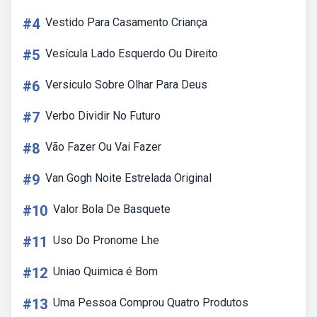
#4
Vestido Para Casamento Criança
#5
Vesícula Lado Esquerdo Ou Direito
#6
Versiculo Sobre Olhar Para Deus
#7
Verbo Dividir No Futuro
#8
Vão Fazer Ou Vai Fazer
#9
Van Gogh Noite Estrelada Original
#10
Valor Bola De Basquete
#11
Uso Do Pronome Lhe
#12
Uniao Quimica é Bom
#13
Uma Pessoa Comprou Quatro Produtos