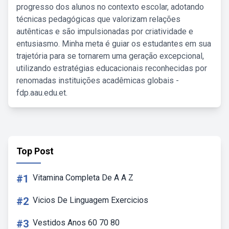
progresso dos alunos no contexto escolar, adotando
técnicas pedagógicas que valorizam relações
autênticas e são impulsionadas por criatividade e
entusiasmo. Minha meta é guiar os estudantes em sua
trajetória para se tornarem uma geração excepcional,
utilizando estratégias educacionais reconhecidas por
renomadas instituições acadêmicas globais -
fdp.aau.edu.et.
Top Post
#1
Vitamina Completa De A A Z
#2
Vicios De Linguagem Exercicios
#3
Vestidos Anos 60 70 80