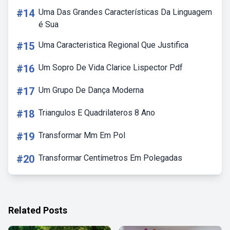
#14
Uma Das Grandes Características Da Linguagem
é Sua
#15
Uma Caracteristica Regional Que Justifica
#16
Um Sopro De Vida Clarice Lispector Pdf
#17
Um Grupo De Dança Moderna
#18
Triangulos E Quadrilateros 8 Ano
#19
Transformar Mm Em Pol
#20
Transformar Centímetros Em Polegadas
Related Posts