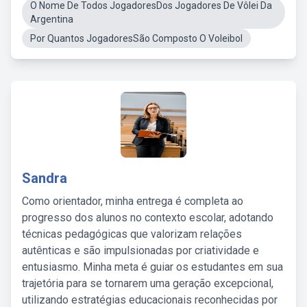
O Nome De Todos JogadoresDos Jogadores De Vôlei Da
Argentina
Por Quantos JogadoresSão Composto O Voleibol
Sandra
Como orientador, minha entrega é completa ao
progresso dos alunos no contexto escolar, adotando
técnicas pedagógicas que valorizam relações
autênticas e são impulsionadas por criatividade e
entusiasmo. Minha meta é guiar os estudantes em sua
trajetória para se tornarem uma geração excepcional,
utilizando estratégias educacionais reconhecidas por