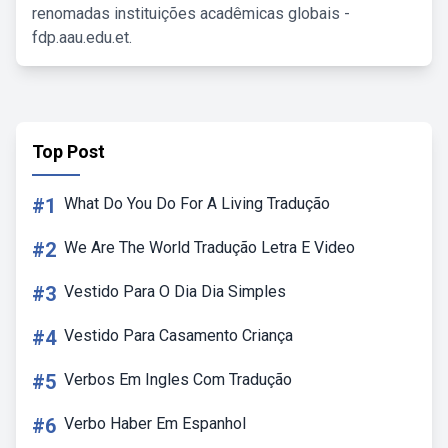
renomadas instituições acadêmicas globais -
fdp.aau.edu.et.
Top Post
#1
What Do You Do For A Living Tradução
#2
We Are The World Tradução Letra E Video
#3
Vestido Para O Dia Dia Simples
#4
Vestido Para Casamento Criança
#5
Verbos Em Ingles Com Tradução
#6
Verbo Haber Em Espanhol