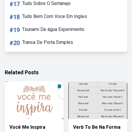
#17
Tudo Sobre O Sertanejo
#18
Tudo Bem Com Voce Em Ingles
#19
Tsunami De água Experimento
#20
Tranca De Porta Simples
Related Posts
Você Me Inspira
Verb To Be Na Forma