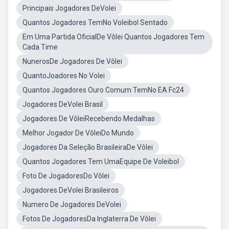
Principais Jogadores DeVolei
Quantos Jogadores TemNo Voleibol Sentado
Em Uma Partida OficialDe Vôlei Quantos Jogadores Tem
Cada Time
NunerosDe Jogadores De Vôlei
QuantoJoadores No Volei
Quantos Jogadores Ouro Comum TemNo EA Fc24
Jogadores DeVolei Brasil
Jogadores De VôleiRecebendo Medalhas
Melhor Jogador De VôleiDo Mundo
Jogadores Da Seleção BrasileiraDe Vôlei
Quantos Jogadores Tem UmaEquipe De Voleibol
Foto De JogadoresDo Vôlei
Jogadores DeVolei Brasileiros
Numero De Jogadores DeVolei
Fotos De JogadoresDa Inglaterra De Vôlei