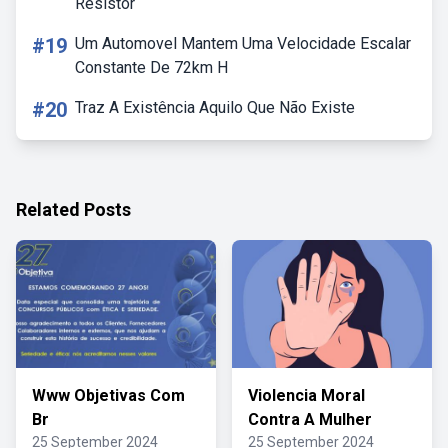
Resistor
#19
Um Automovel Mantem Uma Velocidade Escalar
Constante De 72km H
#20
Traz A Existência Aquilo Que Não Existe
Related Posts
Www Objetivas Com
Violencia Moral
Br
Contra A Mulher
25 September 2024
25 September 2024