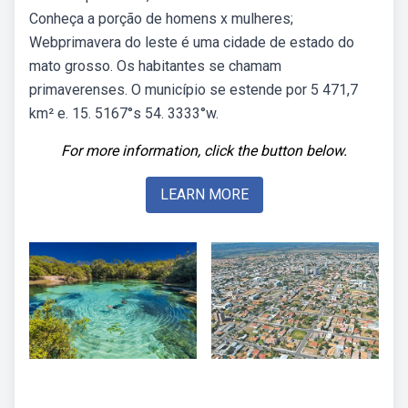
Conheça a porção de homens x mulheres;
Webprimavera do leste é uma cidade de estado do
mato grosso. Os habitantes se chamam
primaverenses. O município se estende por 5 471,7
km² e. 15. 5167°s 54. 3333°w.
For more information, click the button below.
LEARN MORE