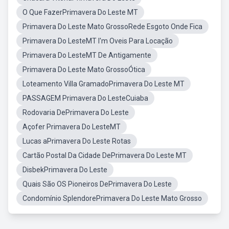
O Que FazerPrimavera Do Leste MT
Primavera Do Leste Mato GrossoRede Esgoto Onde Fica
Primavera Do LesteMT I'm Oveis Para Locação
Primavera Do LesteMT De Antigamente
Primavera Do Leste Mato GrossoÓtica
Loteamento Villa GramadoPrimavera Do Leste MT
PASSAGEM Primavera Do LesteCuiaba
Rodovaria DePrimavera Do Leste
Açofer Primavera Do LesteMT
Lucas aPrimavera Do Leste Rotas
Cartão Postal Da Cidade DePrimavera Do Leste MT
DisbekPrimavera Do Leste
Quais São OS Pioneiros DePrimavera Do Leste
Condomínio SplendorePrimavera Do Leste Mato Grosso