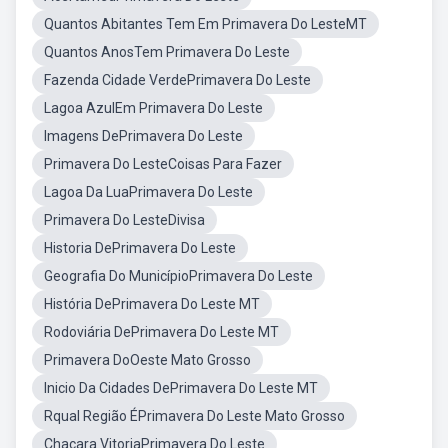
Quantos Abitantes Tem Em Primavera Do LesteMT
Quantos AnosTem Primavera Do Leste
Fazenda Cidade VerdePrimavera Do Leste
Lagoa AzulEm Primavera Do Leste
Imagens DePrimavera Do Leste
Primavera Do LesteCoisas Para Fazer
Lagoa Da LuaPrimavera Do Leste
Primavera Do LesteDivisa
Historia DePrimavera Do Leste
Geografia Do MunicípioPrimavera Do Leste
História DePrimavera Do Leste MT
Rodoviária DePrimavera Do Leste MT
Primavera DoOeste Mato Grosso
Inicio Da Cidades DePrimavera Do Leste MT
Rqual Região ÉPrimavera Do Leste Mato Grosso
Chacara VitoriaPrimavera Do Leste