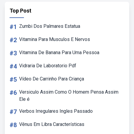
Top Post
#1
Zumbi Dos Palmares Estatua
#2
Vitamina Para Musculos E Nervos
#3
Vitamina De Banana Para Uma Pessoa
#4
Vidraria De Laboratorio Pdf
#5
Vídeo De Carrinho Para Criança
#6
Versiculo Assim Como O Homem Pensa Assim
Ele é
#7
Verbos Irregulares Ingles Passado
#8
Vênus Em Libra Características