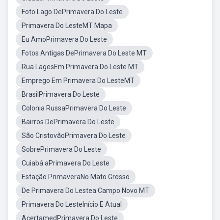
Foto Lago DePrimavera Do Leste
Primavera Do LesteMT Mapa
Eu AmoPrimavera Do Leste
Fotos Antigas DePrimavera Do Leste MT
Rua LagesEm Primavera Do Leste MT
Emprego Em Primavera Do LesteMT
BrasilPrimavera Do Leste
Colonia RussaPrimavera Do Leste
Bairros DePrimavera Do Leste
São CristovãoPrimavera Do Leste
SobrePrimavera Do Leste
Cuiabá aPrimavera Do Leste
Estação PrimaveraNo Mato Grosso
De Primavera Do Lestea Campo Novo MT
Primavera Do LesteInício E Atual
AcertamedPrimavera Do Leste