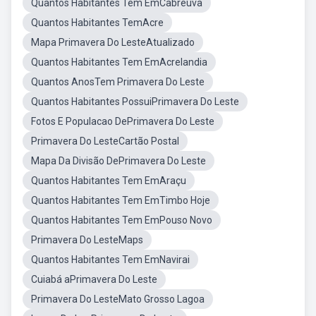
Quantos Habitantes Tem EmCabreúva
Quantos Habitantes TemAcre
Mapa Primavera Do LesteAtualizado
Quantos Habitantes Tem EmAcrelandia
Quantos AnosTem Primavera Do Leste
Quantos Habitantes PossuiPrimavera Do Leste
Fotos E Populacao DePrimavera Do Leste
Primavera Do LesteCartão Postal
Mapa Da Divisão DePrimavera Do Leste
Quantos Habitantes Tem EmAraçu
Quantos Habitantes Tem EmTimbo Hoje
Quantos Habitantes Tem EmPouso Novo
Primavera Do LesteMaps
Quantos Habitantes Tem EmNavirai
Cuiabá aPrimavera Do Leste
Primavera Do LesteMato Grosso Lagoa