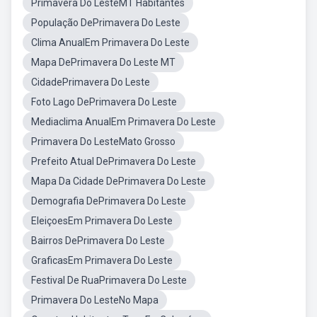
Primavera Do LesteMT Habitantes
População DePrimavera Do Leste
Clima AnualEm Primavera Do Leste
Mapa DePrimavera Do Leste MT
CidadePrimavera Do Leste
Foto Lago DePrimavera Do Leste
Mediaclima AnualEm Primavera Do Leste
Primavera Do LesteMato Grosso
Prefeito Atual DePrimavera Do Leste
Mapa Da Cidade DePrimavera Do Leste
Demografia DePrimavera Do Leste
EleiçoesEm Primavera Do Leste
Bairros DePrimavera Do Leste
GraficasEm Primavera Do Leste
Festival De RuaPrimavera Do Leste
Primavera Do LesteNo Mapa