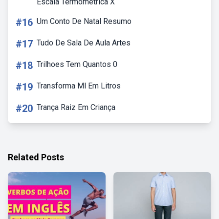
Escala Termometrica X
#16
Um Conto De Natal Resumo
#17
Tudo De Sala De Aula Artes
#18
Trilhoes Tem Quantos 0
#19
Transforma Ml Em Litros
#20
Trança Raiz Em Criança
Related Posts