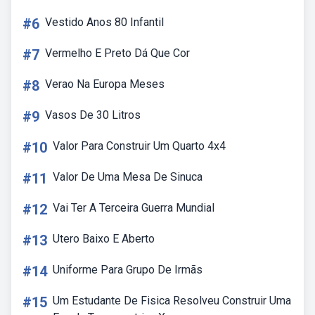
#6
Vestido Anos 80 Infantil
#7
Vermelho E Preto Dá Que Cor
#8
Verao Na Europa Meses
#9
Vasos De 30 Litros
#10
Valor Para Construir Um Quarto 4x4
#11
Valor De Uma Mesa De Sinuca
#12
Vai Ter A Terceira Guerra Mundial
#13
Utero Baixo E Aberto
#14
Uniforme Para Grupo De Irmãs
#15
Um Estudante De Fisica Resolveu Construir Uma