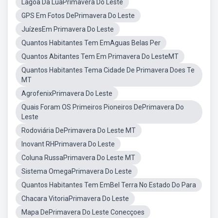
Lagoa Da LuaPrimavera Do Leste
GPS Em Fotos DePrimavera Do Leste
JuízesEm Primavera Do Leste
Quantos Habitantes Tem EmAguas Belas Per
Quantos Abitantes Tem Em Primavera Do LesteMT
Quantos Habitantes Tema Cidade De Primavera Does Te
MT
AgrofenixPrimavera Do Leste
Quais Foram OS Primeiros Pioneiros DePrimavera Do
Leste
Rodoviária DePrimavera Do Leste MT
Inovant RHPrimavera Do Leste
Coluna RussaPrimavera Do Leste MT
Sistema OmegaPrimavera Do Leste
Quantos Habitantes Tem EmBel Terra No Estado Do Para
Chacara VitoriaPrimavera Do Leste
Mapa DePrimavera Do Leste Conecçoes