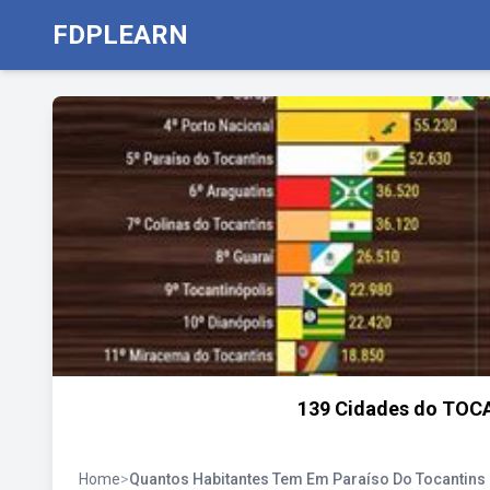
FDPLEARN
139 Cidades do TOC
Home
>
Quantos Habitantes Tem Em Paraíso Do Tocantins