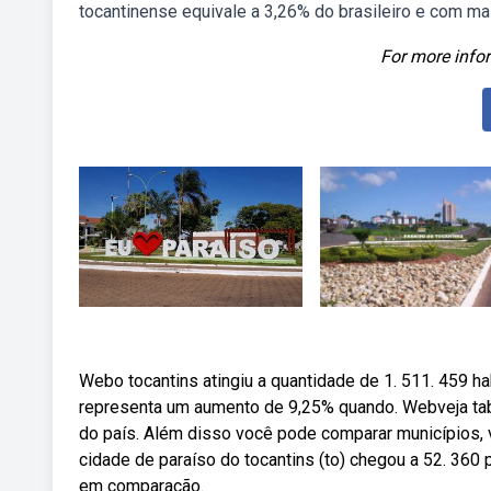
tocantinense equivale a 3,26% do brasileiro e com ma
For more infor
Webo tocantins atingiu a quantidade de 1. 511. 459 h
representa um aumento de 9,25% quando. Webveja tab
do país. Além disso você pode comparar municípios, v
cidade de paraíso do tocantins (to) chegou a 52. 36
em comparação.