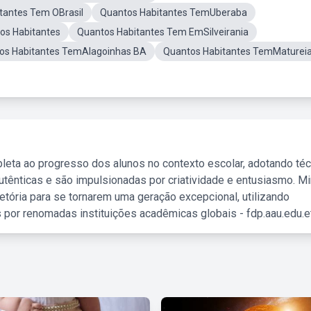
tantes Tem OBrasil
Quantos Habitantes TemUberaba
os Habitantes
Quantos Habitantes Tem EmSilveirania
os Habitantes TemAlagoinhas BA
Quantos Habitantes TemMaturei
leta ao progresso dos alunos no contexto escolar, adotando té
tênticas e são impulsionadas por criatividade e entusiasmo. M
etória para se tornarem uma geração excepcional, utilizando
 por renomadas instituições acadêmicas globais - fdp.aau.edu.et