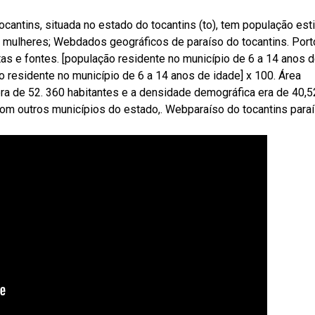
ocantins, situada no estado do tocantins (to), tem população es
 mulheres; Webdados geográficos de paraíso do tocantins. Port
tas e fontes. [população residente no município de 6 a 14 anos 
o residente no município de 6 a 14 anos de idade] x 100. Área
era de 52. 360 habitantes e a densidade demográfica era de 40,5
om outros municípios do estado,. Webparaíso do tocantins para