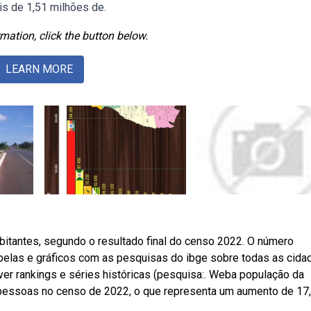
is de 1,51 milhões de.
mation, click the button below.
LEARN MORE
abitantes, segundo o resultado final do censo 2022. O número
elas e gráficos com as pesquisas do ibge sobre todas as cida
er rankings e séries históricas (pesquisa:. Weba população da
0 pessoas no censo de 2022, o que representa um aumento de 1