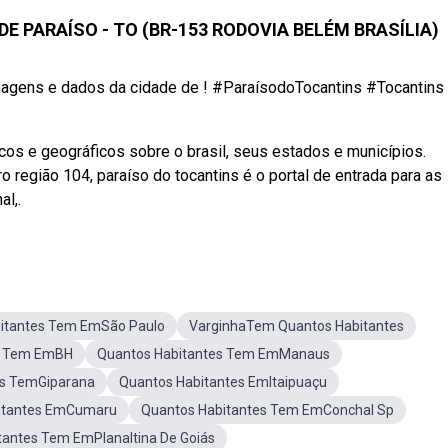
DE PARAÍSO - TO (BR-153 RODOVIA BELÉM BRASÍLIA)
agens e dados da cidade de ! #ParaísodoTocantins #Tocantins
os e geográficos sobre o brasil, seus estados e municípios.
o região 104, paraíso do tocantins é o portal de entrada para as
al,.
itantes Tem EmSão Paulo
VarginhaTem Quantos Habitantes
s Tem EmBH
Quantos Habitantes Tem EmManaus
es TemGiparana
Quantos Habitantes EmItaipuaçu
itantes EmCumaru
Quantos Habitantes Tem EmConchal Sp
tantes Tem EmPlanaltina De Goiás