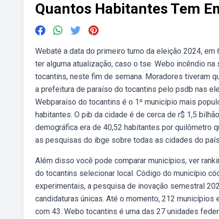
Quantos Habitantes Tem Em
Webaté a data do primeiro turno da eleição 2024, em 6
ter alguma atualização, caso o tse. Webo incêndio na
tocantins, neste fim de semana. Moradores tiveram q
a prefeitura de paraíso do tocantins pelo psdb nas e
Webparaíso do tocantins é o 1º município mais popul
habitantes. O pib da cidade é de cerca de r$ 1,5 bilh
demográfica era de 40,52 habitantes por quilômetro 
as pesquisas do ibge sobre todas as cidades do país
Além disso você pode comparar municípios, ver rankin
do tocantins selecionar local. Código do município c
experimentais, a pesquisa de inovação semestral 2023
candidaturas únicas. Até o momento, 212 municípios e
com 43. Webo tocantins é uma das 27 unidades federati