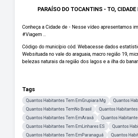
PARAÍSO DO TOCANTINS - TO, CIDADE 
Conheça a Cidade de - Nesse vídeo apresentamos im
#Viagem ...
Código do município cód. Webacesse dados estatístic
Websituada no vale do araguaia, macro região 19, micr
belezas naturais da região dos lagos e a ilha do banan
Tags
Quantos Habitantes Tem EmGrupiara Mg
Quantos Hab
Quantos Habitantes TemNo Brasil
Quantos Habitante
Quantos Habitantes Tem EmAraxá
Quantos Habitant
Quantos Habitantes Tem EmLinhares ES
Quantos Hab
Quantos Habitantes Tem EmParanaguá
Quantos Habi