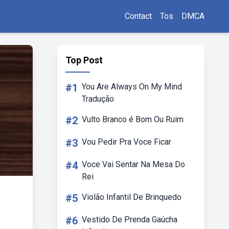
Contact
Tos
DMCA
Top Post
#1
You Are Always On My Mind
Tradução
#2
Vulto Branco é Bom Ou Ruim
#3
Vou Pedir Pra Voce Ficar
#4
Voce Vai Sentar Na Mesa Do
Rei
#5
Violão Infantil De Brinquedo
#6
Vestido De Prenda Gaúcha