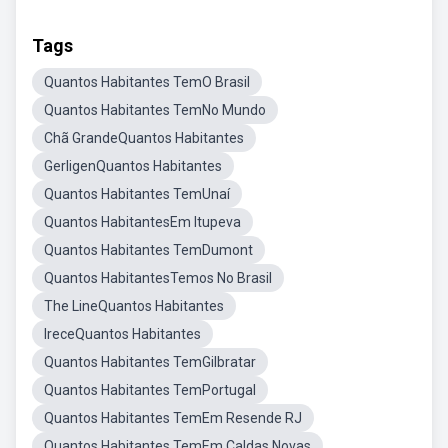
Tags
Quantos Habitantes TemO Brasil
Quantos Habitantes TemNo Mundo
Chã GrandeQuantos Habitantes
GerligenQuantos Habitantes
Quantos Habitantes TemUnaí
Quantos HabitantesEm Itupeva
Quantos Habitantes TemDumont
Quantos HabitantesTemos No Brasil
The LineQuantos Habitantes
IreceQuantos Habitantes
Quantos Habitantes TemGilbratar
Quantos Habitantes TemPortugal
Quantos Habitantes TemEm Resende RJ
Quantos Habitantes TemEm Caldas Novas