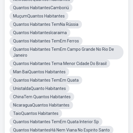
Quantos HabitantesCamboriú
MuçumQuantos Habitantes
Quantos Habitantes TemNa Rússia
Quantos HabitantesIcaraima
Quantos Habitantes TemEm Ferros
Quantos Habitantes TemEm Campo Grande No Rio De
Janeiro
Quantos Habitantes Tema Menor Cidade Do Brasil
Man BaiQuantos Habitantes
Quantos Habitantes TemEm Quata
UnistaldaQuanto Habitantes
ChinaTem Quantos Habitantes
NicaraguaQuantos Habitantes
TaioQuantos Habitantes
Quantos Habitantes TemEm Quata Interior Sp
Quantos HabitantesHá Nem Viana No Espirito Santo