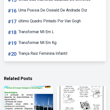
#15
#16
Uma Poesia De Oswald De Andrade Diz
#17
último Quadro Pintado Por Van Gogh
#18
Transformar Ml Em L
#19
Transformar Ml Em Kg
#20
Trança Raiz Feminina Infantil
Related Posts