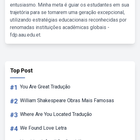
entusiasmo. Minha meta é guiar os estudantes em sua
trajetória para se tornarem uma geração excepcional,
utilizando estratégias educacionais reconhecidas por
renomadas instituições acadêmicas globais -
fdp.aau.edu.et.
Top Post
#1
You Are Great Tradução
#2
William Shakespeare Obras Mais Famosas
#3
Where Are You Located Tradução
#4
We Found Love Letra