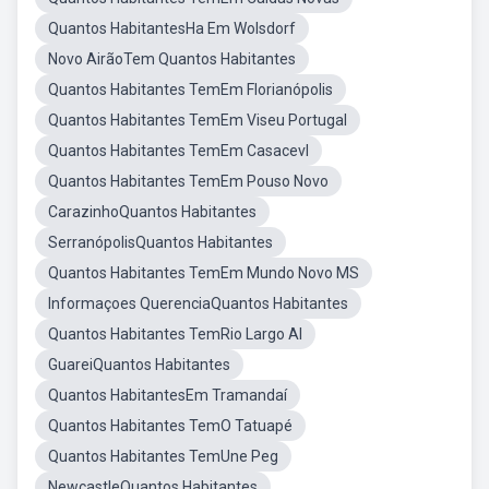
Quantos HabitantesHa Em Wolsdorf
Novo AirãoTem Quantos Habitantes
Quantos Habitantes TemEm Florianópolis
Quantos Habitantes TemEm Viseu Portugal
Quantos Habitantes TemEm Casacevl
Quantos Habitantes TemEm Pouso Novo
CarazinhoQuantos Habitantes
SerranópolisQuantos Habitantes
Quantos Habitantes TemEm Mundo Novo MS
Informaçoes QuerenciaQuantos Habitantes
Quantos Habitantes TemRio Largo Al
GuareiQuantos Habitantes
Quantos HabitantesEm Tramandaí
Quantos Habitantes TemO Tatuapé
Quantos Habitantes TemUne Peg
NewcastleQuantos Habitantes