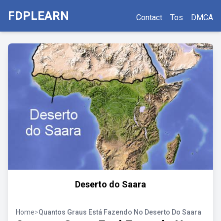
FDPLEARN
Contact
Tos
DMCA
Deserto do Saara
Home
>
Quantos Graus Está Fazendo No Deserto Do Saara