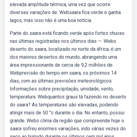
elevada amplitude térmica, uma vez que ocorre
diversas variações de. Websaara fica verde e ganha
lagos, mas isso não é uma boa notícia.
Parte do saara está ficando verde após fortes chuvas
nas últimas registradas nos últimos dias —. Webo
deserto do saara, localizado no norte da áfrica, é um
dos maiores desertos do mundo, abrangendo uma
área impressionante de cerca de 9,2 milhões de.
Webprevisão do tempo em saara, os próximos 14
dias, com as últimas previsões meteorológicos.
Informações sobre precipitação, umidade, vento,
temperatura. Webquantos graus tá fazendo no deserto
do saara? As temperaturas são elevadas, podendo
atingir mais de 50 °c durante o dia. No entanto, possui
grande. Webo clima da região que compreende hoje o
saara sofreu enormes variações, indo várias vezes do
seco ao húmido durante os últimos cem mil anos