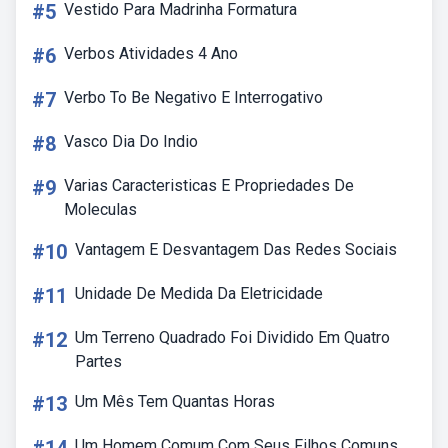
#5
Vestido Para Madrinha Formatura
#6
Verbos Atividades 4 Ano
#7
Verbo To Be Negativo E Interrogativo
#8
Vasco Dia Do Indio
#9
Varias Caracteristicas E Propriedades De
Moleculas
#10
Vantagem E Desvantagem Das Redes Sociais
#11
Unidade De Medida Da Eletricidade
#12
Um Terreno Quadrado Foi Dividido Em Quatro
Partes
#13
Um Mês Tem Quantas Horas
Um Homem Comum Com Seus Filhos Comuns