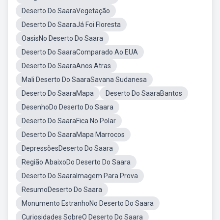
Deserto Do SaaraVegetação
Deserto Do SaaraJá Foi Floresta
OasisNo Deserto Do Saara
Deserto Do SaaraComparado Ao EUA
Deserto Do SaaraAnos Atras
Mali Deserto Do SaaraSavana Sudanesa
Deserto Do SaaraMapa
Deserto Do SaaraBantos
DesenhoDo Deserto Do Saara
Deserto Do SaaraFica No Polar
Deserto Do SaaraMapa Marrocos
DepressõesDeserto Do Saara
Região AbaixoDo Deserto Do Saara
Deserto Do SaaraImagem Para Prova
ResumoDeserto Do Saara
Monumento EstranhoNo Deserto Do Saara
Curiosidades SobreO Deserto Do Saara