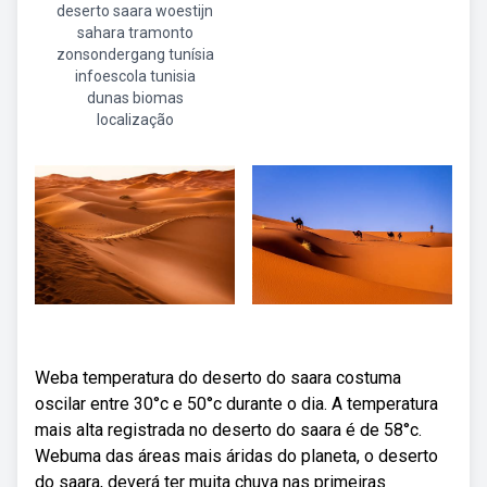
deserto saara woestijn
sahara tramonto
zonsondergang tunísia
infoescola tunisia
dunas biomas
localização
Weba temperatura do deserto do saara costuma
oscilar entre 30°c e 50°c durante o dia. A temperatura
mais alta registrada no deserto do saara é de 58°c.
Webuma das áreas mais áridas do planeta, o deserto
do saara, deverá ter muita chuva nas primeiras