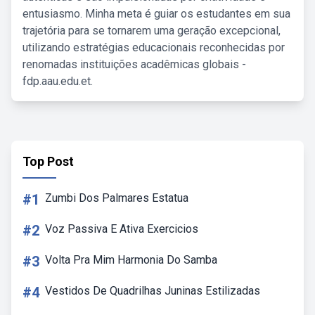
entusiasmo. Minha meta é guiar os estudantes em sua
trajetória para se tornarem uma geração excepcional,
utilizando estratégias educacionais reconhecidas por
renomadas instituições acadêmicas globais -
fdp.aau.edu.et.
Top Post
#1
Zumbi Dos Palmares Estatua
#2
Voz Passiva E Ativa Exercicios
#3
Volta Pra Mim Harmonia Do Samba
#4
Vestidos De Quadrilhas Juninas Estilizadas