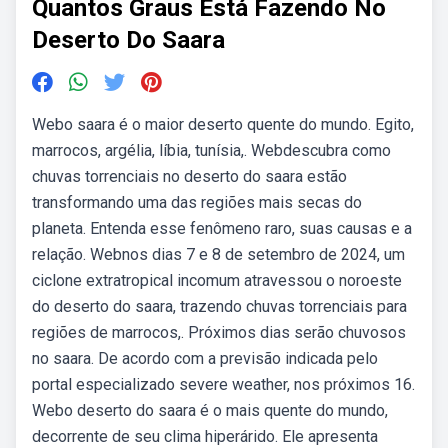
Quantos Graus Está Fazendo No
Deserto Do Saara
Webo saara é o maior deserto quente do mundo. Egito,
marrocos, argélia, líbia, tunísia,. Webdescubra como
chuvas torrenciais no deserto do saara estão
transformando uma das regiões mais secas do
planeta. Entenda esse fenômeno raro, suas causas e a
relação. Webnos dias 7 e 8 de setembro de 2024, um
ciclone extratropical incomum atravessou o noroeste
do deserto do saara, trazendo chuvas torrenciais para
regiões de marrocos,. Próximos dias serão chuvosos
no saara. De acordo com a previsão indicada pelo
portal especializado severe weather, nos próximos 16.
Webo deserto do saara é o mais quente do mundo,
decorrente de seu clima hiperárido. Ele apresenta