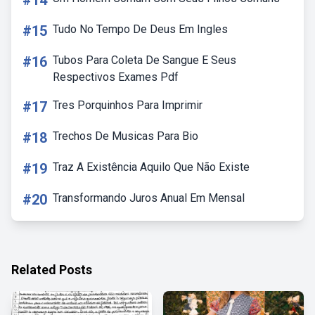
#14
#15
Tudo No Tempo De Deus Em Ingles
#16
Tubos Para Coleta De Sangue E Seus
Respectivos Exames Pdf
#17
Tres Porquinhos Para Imprimir
#18
Trechos De Musicas Para Bio
#19
Traz A Existência Aquilo Que Não Existe
#20
Transformando Juros Anual Em Mensal
Related Posts