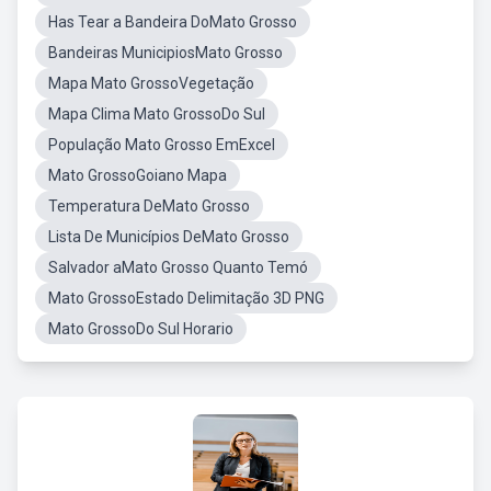
Has Tear a Bandeira DoMato Grosso
Bandeiras MunicipiosMato Grosso
Mapa Mato GrossoVegetação
Mapa Clima Mato GrossoDo Sul
População Mato Grosso EmExcel
Mato GrossoGoiano Mapa
Temperatura DeMato Grosso
Lista De Municípios DeMato Grosso
Salvador aMato Grosso Quanto Temó
Mato GrossoEstado Delimitação 3D PNG
Mato GrossoDo Sul Horario