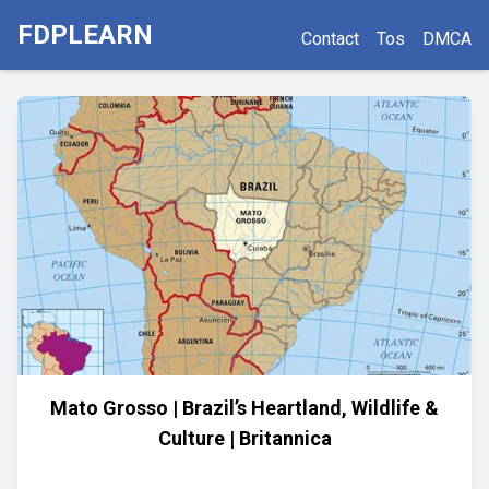
FDPLEARN
Contact
Tos
DMCA
Mato Grosso | Brazil’s Heartland, Wildlife &
Culture | Britannica