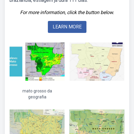
brazlândia, estiagem já dura 111 dias.
For more information, click the button below.
LEARN MORE
mato grosso da
geografia