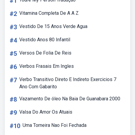
#1
#2
Vitamina Completa De A A Z
#3
Vestido De 15 Anos Verde Agua
#4
Vestido Anos 80 Infantil
#5
Versos De Folia De Reis
#6
Verbos Frasais Em Ingles
#7
Verbo Transitivo Direto E Indireto Exercicios 7
Ano Com Gabarito
#8
Vazamento De óleo Na Baia De Guanabara 2000
#9
Valsa Do Amor Os Atuais
#10
Uma Torneira Nao Foi Fechada