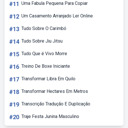
#11
Uma Fabula Pequena Para Copiar
#12
Um Casamento Arranjado Ler Online
#13
Tudo Sobre O Carimbó
#14
Tudo Sobre Jiu Jitsu
#15
Tudo Que é Vivo Morre
#16
Treino De Boxe Iniciante
#17
Transformar Libra Em Quilo
#18
Transformar Hectares Em Metros
#19
Transcrição Tradução E Duplicação
#20
Traje Festa Junina Masculino