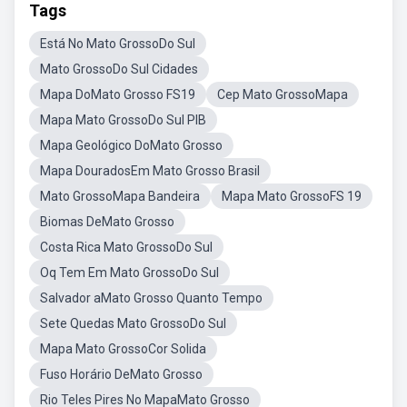
Tags
Está No Mato GrossoDo Sul
Mato GrossoDo Sul Cidades
Mapa DoMato Grosso FS19
Cep Mato GrossoMapa
Mapa Mato GrossoDo Sul PIB
Mapa Geológico DoMato Grosso
Mapa DouradosEm Mato Grosso Brasil
Mato GrossoMapa Bandeira
Mapa Mato GrossoFS 19
Biomas DeMato Grosso
Costa Rica Mato GrossoDo Sul
Oq Tem Em Mato GrossoDo Sul
Salvador aMato Grosso Quanto Tempo
Sete Quedas Mato GrossoDo Sul
Mapa Mato GrossoCor Solida
Fuso Horário DeMato Grosso
Rio Teles Pires No MapaMato Grosso