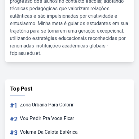
progresso dos alunos no contexto escolar, adotando
técnicas pedagógicas que valorizam relações
autênticas e são impulsionadas por criatividade e
entusiasmo. Minha meta é guiar os estudantes em sua
trajetória para se tornarem uma geração excepcional,
utilizando estratégias educacionais reconhecidas por
renomadas instituições acadêmicas globais -
fdp.aau.edu.et.
Top Post
#1
Zona Urbana Para Colorir
#2
Vou Pedir Pra Voce Ficar
#3
Volume Da Calota Esférica