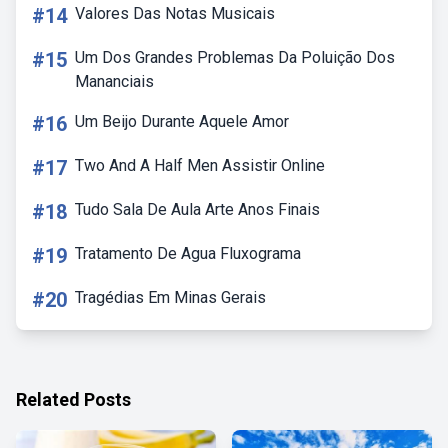
#14
Valores Das Notas Musicais
#15
Um Dos Grandes Problemas Da Poluição Dos
Mananciais
#16
Um Beijo Durante Aquele Amor
#17
Two And A Half Men Assistir Online
#18
Tudo Sala De Aula Arte Anos Finais
#19
Tratamento De Agua Fluxograma
#20
Tragédias Em Minas Gerais
Related Posts