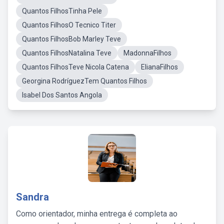
Quantos FilhosTinha Pele
Quantos FilhosO Tecnico Titer
Quantos FilhosBob Marley Teve
Quantos FilhosNatalina Teve
MadonnaFilhos
Quantos FilhosTeve Nicola Catena
ElianaFilhos
Georgina RodríguezTem Quantos Filhos
Isabel Dos Santos Angola
Sandra
Como orientador, minha entrega é completa ao