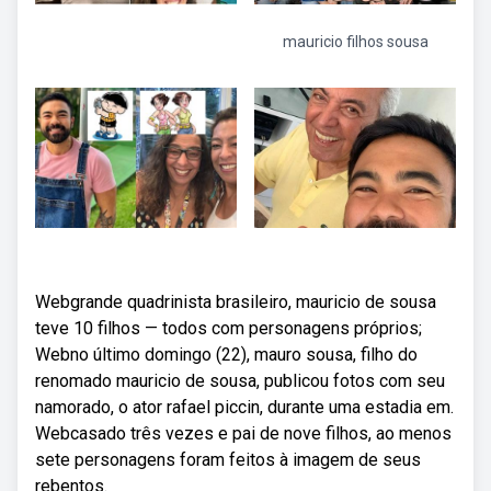
mauricio filhos sousa
Webgrande quadrinista brasileiro, mauricio de sousa
teve 10 filhos — todos com personagens próprios;
Webno último domingo (22), mauro sousa, filho do
renomado mauricio de sousa, publicou fotos com seu
namorado, o ator rafael piccin, durante uma estadia em.
Webcasado três vezes e pai de nove filhos, ao menos
sete personagens foram feitos à imagem de seus
rebentos.