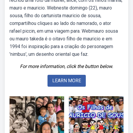
recriou uma foto da mulher, alice, com os filhos marina,
mauro e mauricio. Webneste domingo (22), mauro
sousa, filho do cartunista mauricio de sousa,
compartilhou cliques ao lado do namorado, o ator
rafael piccin, em uma viagem para. Webmauro sousa
ou mauro takeda é o oitavo filho de mauricio e em
1994 foi inspiração para a criação do personagem
'nimbus', um desenho oriental que faz.
For more information, click the button below.
LEARN MORE