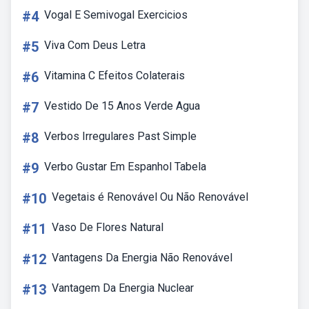
#4
Vogal E Semivogal Exercicios
#5
Viva Com Deus Letra
#6
Vitamina C Efeitos Colaterais
#7
Vestido De 15 Anos Verde Agua
#8
Verbos Irregulares Past Simple
#9
Verbo Gustar Em Espanhol Tabela
#10
Vegetais é Renovável Ou Não Renovável
#11
Vaso De Flores Natural
#12
Vantagens Da Energia Não Renovável
#13
Vantagem Da Energia Nuclear