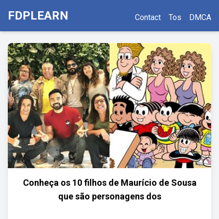
FDPLEARN
Contact
Tos
DMCA
Conheça os 10 filhos de Maurício de Sousa
que são personagens dos