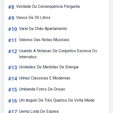
#8
Verdade Ou Consequência Pergunta
#9
Vasos De 30 Litros
#10
Varal De Chão Apartamento
#11
Valores Das Notas Musicais
#12
Usando A Notacao De Conjuntos Escreva Os
Intervalos
#13
Unidades De Medidas De Energia
#14
Unhas Classicas E Modernas
#15
Umbanda Fotos De Orixas
#16
Um ângulo De Três Quartos De Volta Mede
#17
Uemg Lista De Espera