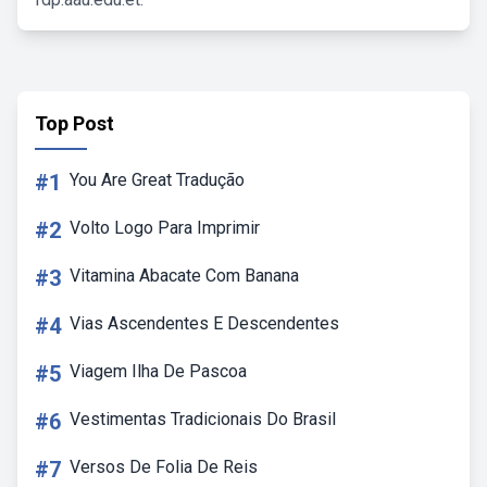
Top Post
#1
You Are Great Tradução
#2
Volto Logo Para Imprimir
#3
Vitamina Abacate Com Banana
#4
Vias Ascendentes E Descendentes
#5
Viagem Ilha De Pascoa
#6
Vestimentas Tradicionais Do Brasil
#7
Versos De Folia De Reis