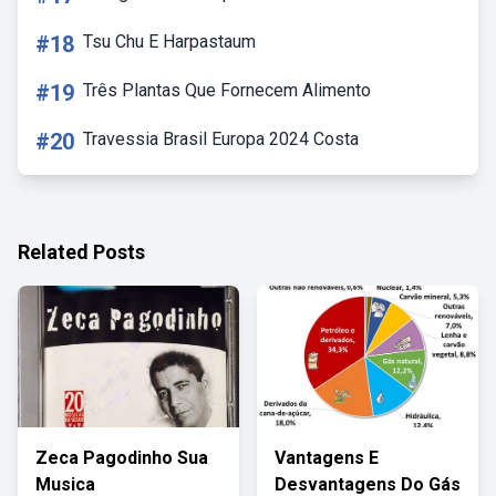
#18
Tsu Chu E Harpastaum
#19
Três Plantas Que Fornecem Alimento
#20
Travessia Brasil Europa 2024 Costa
Related Posts
Zeca Pagodinho Sua
Vantagens E
Musica
Desvantagens Do Gás