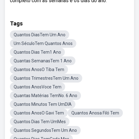
completo com as semanas e os dias do ano.
Tags
Quantos DiasTem Um Ano
Um SéculoTem Quantos Anos
Quantos Dias Tem1 Ano
Quantas SemanasTem 1 Ano
Quantos AnosO Tiba Tem
Quantos TrimestresTem Um Ano
Quantos AnosVoce Tem
Quantas Matérias TemNo. 6 Ano
Quantos Minutos Tem UmDIA
Quantos AnosO Gavi Tem
Quantos Anosa Filó Tem
Quantos Dias Tem UmMes
Quantos SegundosTem Um Ano