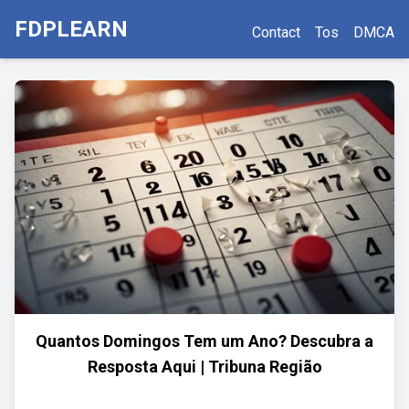
FDPLEARN
Contact
Tos
DMCA
Quantos Domingos Tem um Ano? Descubra a
Resposta Aqui | Tribuna Região