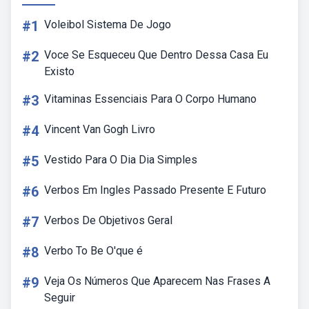
#1
Voleibol Sistema De Jogo
#2
Voce Se Esqueceu Que Dentro Dessa Casa Eu
Existo
#3
Vitaminas Essenciais Para O Corpo Humano
#4
Vincent Van Gogh Livro
#5
Vestido Para O Dia Dia Simples
#6
Verbos Em Ingles Passado Presente E Futuro
#7
Verbos De Objetivos Geral
#8
Verbo To Be O'que é
#9
Veja Os Números Que Aparecem Nas Frases A
Seguir