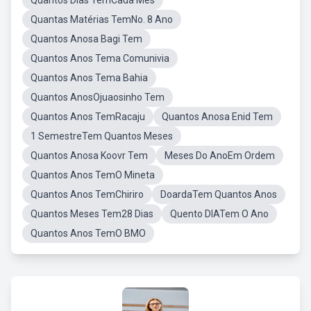
Quantos Dias TemCada Mes
Quantas Matérias TemNo. 8 Ano
Quantos Anosa Bagi Tem
Quantos Anos Tema Comunivia
Quantos Anos Tema Bahia
Quantos AnosOjuaosinho Tem
Quantos Anos TemRacaju
Quantos Anosa Enid Tem
1 SemestreTem Quantos Meses
Quantos Anosa Koovr Tem
Meses Do AnoEm Ordem
Quantos Anos TemO Mineta
Quantos Anos TemChiriro
DoardaTem Quantos Anos
Quantos Meses Tem28 Dias
Quento DIATem O Ano
Quantos Anos TemO BMO