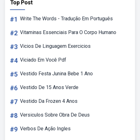
Top Post
#1
Write The Words - Tradução Em Português
#2
Vitaminas Essenciais Para O Corpo Humano
#3
Vicios De Linguagem Exercicios
#4
Viciado Em Você Pdf
#5
Vestido Festa Junina Bebe 1 Ano
#6
Vestido De 15 Anos Verde
#7
Vestido Da Frozen 4 Anos
#8
Versiculos Sobre Obra De Deus
#9
Verbos De Ação Ingles