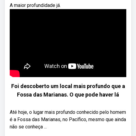
A maior profundidade já.
Foi descoberto um local mais profundo que a
Fossa das Marianas. O que pode haver lá
Até hoje, o lugar mais profundo conhecido pelo homem
é a Fossa das Marianas, no Pacífico, mesmo que ainda
não se conheça ...