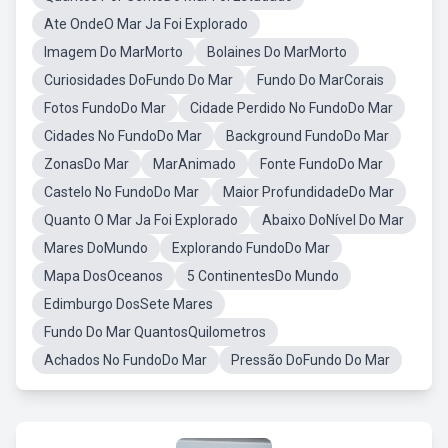
Ate OndeO Mar Ja Foi Explorado
Imagem Do MarMorto
Bolaines Do MarMorto
Curiosidades DoFundo Do Mar
Fundo Do MarCorais
Fotos FundoDo Mar
Cidade Perdido No FundoDo Mar
Cidades No FundoDo Mar
Background FundoDo Mar
ZonasDo Mar
MarAnimado
Fonte FundoDo Mar
Castelo No FundoDo Mar
Maior ProfundidadeDo Mar
Quanto O Mar Ja Foi Explorado
Abaixo DoNível Do Mar
Mares DoMundo
Explorando FundoDo Mar
Mapa DosOceanos
5 ContinentesDo Mundo
Edimburgo DosSete Mares
Fundo Do Mar QuantosQuilometros
Achados No FundoDo Mar
Pressão DoFundo Do Mar