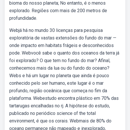
bioma do nosso planeta; No entanto, é o menos
explorado. Regiões com mais de 200 metros de
profundidade.
Webjá há no mundo 30 licenças para pesquisa
exploratória de vastas extensões do fundo do mar —
onde impacto em habitats frágeis e desconhecidos
pode. Webvocê sabe o quanto dos oceanos da terra já
foi explorado? O que tem no fundo do mar? Afinal,
conhecemos mais da lua ou do fundo do oceano?
Webs e há um lugar no planeta que ainda é pouco
conhecido pelo ser humano, este lugar é o mar
profundo, região oceânica que começa no fim da
plataforma. Webestudo encontra plástico em 70% das
tartarugas encalhadas no rj. A hipótese do estudo,
publicado no periódico science of the total
environment, é que os corais. Webmais de 80% do
oceano permanece não mapeado e inexplorado,