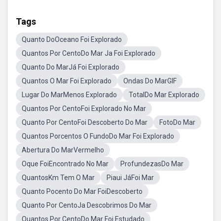
Tags
Quanto DoOceano Foi Explorado
Quantos Por CentoDo Mar Ja Foi Explorado
Quanto Do MarJá Foi Explorado
Quantos O Mar Foi Explorado
Ondas Do MarGIF
Lugar Do MarMenos Explorado
TotalDo Mar Explorado
Quantos Por CentoFoi Explorado No Mar
Quanto Por CentoFoi Descoberto Do Mar
FotoDo Mar
Quantos Porcentos O FundoDo Mar Foi Explorado
Abertura Do MarVermelho
Oque FoiEncontrado No Mar
ProfundezasDo Mar
QuantosKm Tem O Mar
Piaui JáFoi Mar
Quanto Pocento Do Mar FoiDescoberto
Quanto Por CentoJa Descobrimos Do Mar
Quantos Por CentoDo Mar Foi Estudado