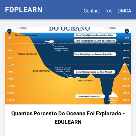
FDPLEARN
Contact
Tos
DMCA
Quantos Porcento Do Oceano Foi Explorado -
EDULEARN