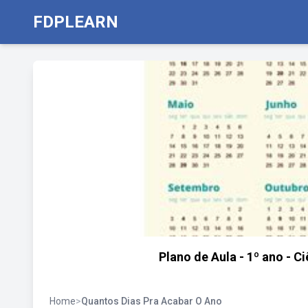
FDPLEARN
Plano de Aula - 1º ano - Ci
Home
>
Quantos Dias Pra Acabar O Ano