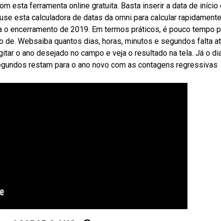
m esta ferramenta online gratuita. Basta inserir a data de início 
buse esta calculadora de datas da omni para calcular rapidament
a o encerramento de 2019. Em termos práticos, é pouco tempo p
lo de. Websaiba quantos dias, horas, minutos e segundos falta a
itar o ano desejado no campo e veja o resultado na tela. Já o di
segundos restam para o ano novo com as contagens regressivas