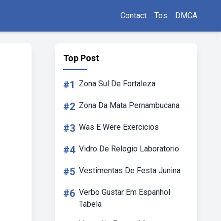
Contact
Tos
DMCA
Top Post
#1
Zona Sul De Fortaleza
#2
Zona Da Mata Pernambucana
#3
Was E Were Exercicios
#4
Vidro De Relogio Laboratorio
#5
Vestimentas De Festa Junina
#6
Verbo Gustar Em Espanhol
Tabela