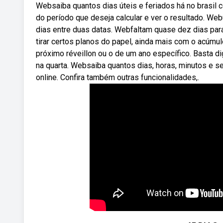
Websaiba quantos dias úteis e feriados há no brasil co
do período que deseja calcular e ver o resultado. We
dias entre duas datas. Webfaltam quase dez dias par
tirar certos planos do papel, ainda mais com o acúmu
próximo réveillon ou o de um ano específico. Basta dig
na quarta. Websaiba quantos dias, horas, minutos e 
online. Confira também outras funcionalidades,.