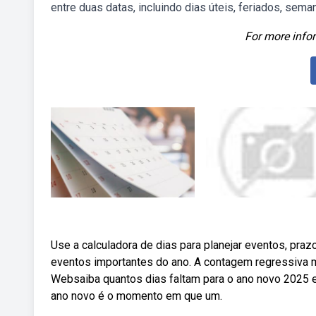
entre duas datas, incluindo dias úteis, feriados, sem
For more infor
Use a calculadora de dias para planejar eventos, pra
eventos importantes do ano. A contagem regressiva m
Websaiba quantos dias faltam para o ano novo 2025 e
ano novo é o momento em que um.