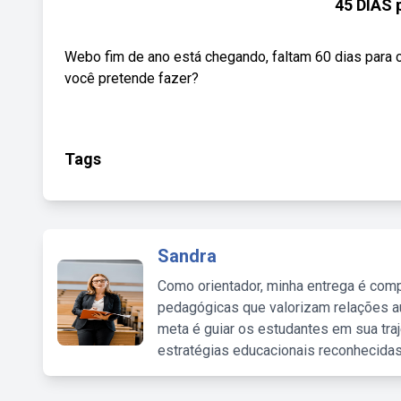
45 DIAS
Webo fim de ano está chegando, faltam 60 dias para 
você pretende fazer?
Tags
Sandra
Como orientador, minha entrega é comp
pedagógicas que valorizam relações au
meta é guiar os estudantes em sua traj
estratégias educacionais reconhecidas