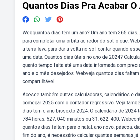
Quantos Dias Pra Acabar O
Webquantos dias têm um ano? Um ano tem 365 dias. A
para completar uma órbita ao redor do sol, o que. W
a terra leva para dar a volta no sol, contar quando es
uma data. Quantos dias úteis no ano de 2024? Calcula
quanto tempo falta até uma data informada com precis
ano e o mês desejados. Webveja quantos dias falta
compartilhável.
Acesse também outras calculadoras, calendários e da
começar 2025 com o contador regressivo. Veja també
dias tem o ano bissexto 2024. O calendário de 2024 
784 horas, 527. 040 minutos ou 31. 622. 400. Webcon
quantos dias faltam para o natal, ano novo, páscoa, 
fim do ano, é necessário calcular quantas semanas já