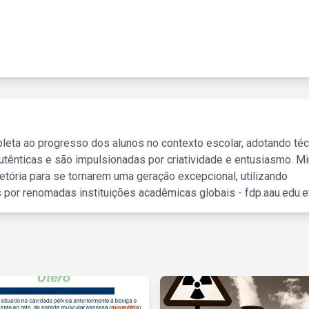
leta ao progresso dos alunos no contexto escolar, adotando té
tênticas e são impulsionadas por criatividade e entusiasmo. M
etória para se tornarem uma geração excepcional, utilizando
 por renomadas instituições acadêmicas globais - fdp.aau.edu.et