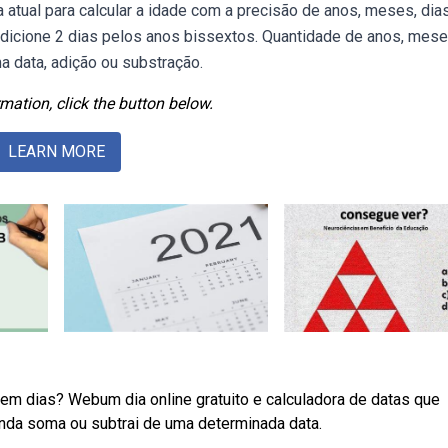
atual para calcular a idade com a precisão de anos, meses, dias
e adicione 2 dias pelos anos bissextos. Quantidade de anos, mes
ma data, adição ou substração.
mation, click the button below.
LEARN MORE
em dias? Webum dia online gratuito e calculadora de datas que
ainda soma ou subtrai de uma determinada data.