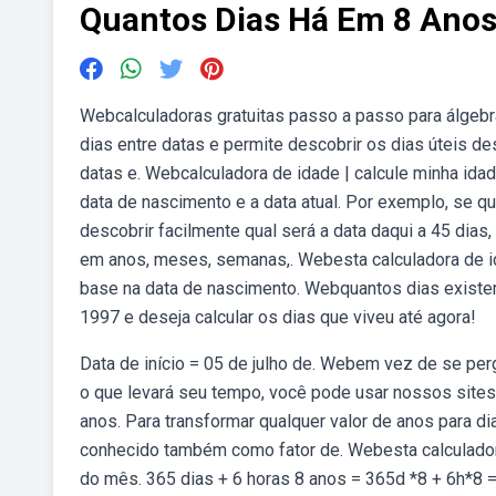
Quantos Dias Há Em 8 Ano
Webcalculadoras gratuitas passo a passo para álgebr
dias entre datas e permite descobrir os dias úteis d
datas e. Webcalculadora de idade | calcule minha idade
data de nascimento e a data atual. Por exemplo, se 
descobrir facilmente qual será a data daqui a 45 dias,
em anos, meses, semanas,. Webesta calculadora de id
base na data de nascimento. Webquantos dias existe
1997 e deseja calcular os dias que viveu até agora!
Data de início = 05 de julho de. Webem vez de se perg
o que levará seu tempo, você pode usar nossos sites
anos. Para transformar qualquer valor de anos para dias
conhecido também como fator de. Webesta calculador
do mês. 365 dias + 6 horas 8 anos = 365d *8 + 6h*8