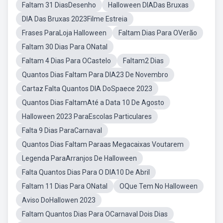
Faltam 31 DiasDesenho
Halloween DIADas Bruxas
DIA Das Bruxas 2023Filme Estreia
Frases ParaLoja Halloween
Faltam Dias Para OVerão
Faltam 30 Dias Para ONatal
Faltam 4 Dias Para OCastelo
Faltam2 Dias
Quantos Dias Faltam Para DIA23 De Novembro
Cartaz Falta Quantos DIA DoSpaece 2023
Quantos Dias FaltamAté a Data 10 De Agosto
Halloween 2023 ParaEscolas Particulares
Falta 9 Dias ParaCarnaval
Quantos Dias Faltam Paraas Megacaixas Voutarem
Legenda ParaArranjos De Halloween
Falta Quantos Dias Para O DIA10 De Abril
Faltam 11 Dias Para ONatal
OQue Tem No Halloween
Aviso DoHallowen 2023
Faltam Quantos Dias Para OCarnaval Dois Dias