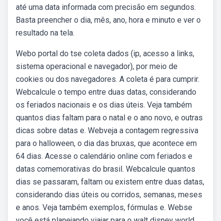
até uma data informada com precisão em segundos.
Basta preencher o dia, mês, ano, hora e minuto e ver o
resultado na tela.
Webo portal do tse coleta dados (ip, acesso a links,
sistema operacional e navegador), por meio de
cookies ou dos navegadores. A coleta é para cumprir.
Webcalcule o tempo entre duas datas, considerando
os feriados nacionais e os dias úteis. Veja também
quantos dias faltam para o natal e o ano novo, e outras
dicas sobre datas e. Webveja a contagem regressiva
para o halloween, o dia das bruxas, que acontece em
64 dias. Acesse o calendário online com feriados e
datas comemorativas do brasil. Webcalcule quantos
dias se passaram, faltam ou existem entre duas datas,
considerando dias úteis ou corridos, semanas, meses
e anos. Veja também exemplos, fórmulas e. Webse
você está planejando viajar para o walt disney world