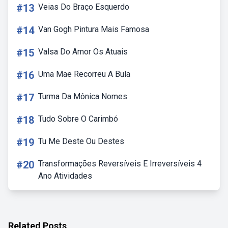
#13
Veias Do Braço Esquerdo
#14
Van Gogh Pintura Mais Famosa
#15
Valsa Do Amor Os Atuais
#16
Uma Mae Recorreu A Bula
#17
Turma Da Mônica Nomes
#18
Tudo Sobre O Carimbó
#19
Tu Me Deste Ou Destes
#20
Transformações Reversíveis E Irreversíveis 4
Ano Atividades
Related Posts