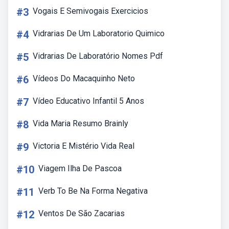
#3
Vogais E Semivogais Exercicios
#4
Vidrarias De Um Laboratorio Quimico
#5
Vidrarias De Laboratório Nomes Pdf
#6
Vídeos Do Macaquinho Neto
#7
Vídeo Educativo Infantil 5 Anos
#8
Vida Maria Resumo Brainly
#9
Victoria E Mistério Vida Real
#10
Viagem Ilha De Pascoa
#11
Verb To Be Na Forma Negativa
#12
Ventos De São Zacarias