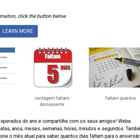
mation, click the button below.
LEARN MORE
contagem faltam
faltam quantos
decrescente
 esperados do ano e compartilhe com os seus amigos! Weba
e datas, anos, meses, semanas, horas, minutos e segundos. Tamb
one o mês atual para saber quantos dias faltam para o aniversár