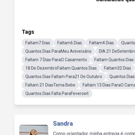
Tags
Faltam7 Dias
Faltam6 Dias
Faltam4 Dias
Quanto
Quantos Dias ParaMeu Aniversário
DIA 21 DeSetembr
Faltam 7 Dias ParaO Casamento
Faltam Quantos Dias 
18 De DezembroFaltam Quantos Dias
Faltam32 Dias
Quantos Dias Faltam Para21 De Outubro
Quantos Dias
Faltam 21 DiasTema Bebe
Faltam 13 Dias ParaO Carn
Quantos Dias Falta ParaFeveroeit
Sandra
Como orientador, minha entrega é comp