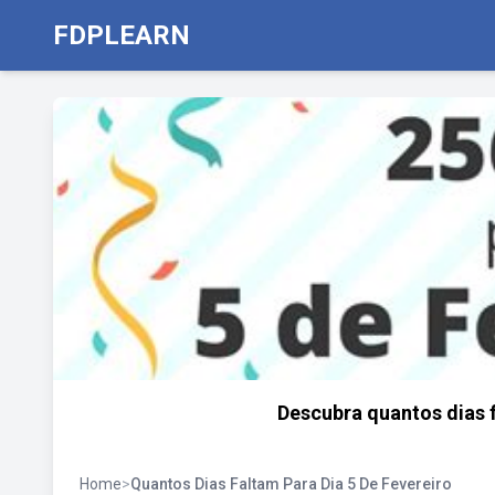
FDPLEARN
Descubra quantos dias f
Home
>
Quantos Dias Faltam Para Dia 5 De Fevereiro