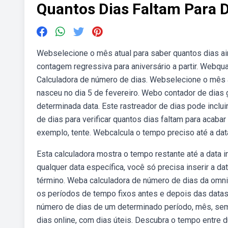
Quantos Dias Faltam Para D
Webselecione o mês atual para saber quantos dias ain
contagem regressiva para aniversário a partir. Webqu
Calculadora de número de dias. Webselecione o mês a
nasceu no dia 5 de fevereiro. Webo contador de dias 
determinada data. Este rastreador de dias pode inclu
de dias para verificar quantos dias faltam para acaba
exemplo, tente. Webcalcula o tempo preciso até a da
Esta calculadora mostra o tempo restante até a data 
qualquer data específica, você só precisa inserir a da
término. Weba calculadora de número de dias da omni 
os períodos de tempo fixos antes e depois das datas i
número de dias de um determinado período, mês, sema
dias online, com dias úteis. Descubra o tempo entre 