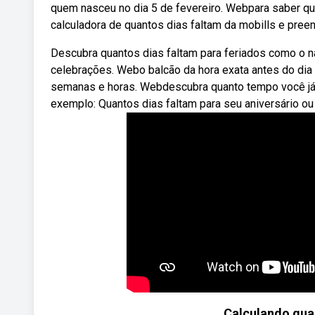
quem nasceu no dia 5 de fevereiro. Webpara saber qua
calculadora de quantos dias faltam da mobills e preen
Descubra quantos dias faltam para feriados como o na
celebrações. Webo balcão da hora exata antes do dia
semanas e horas. Webdescubra quanto tempo você já v
exemplo: Quantos dias faltam para seu aniversário ou 
Calculando quan