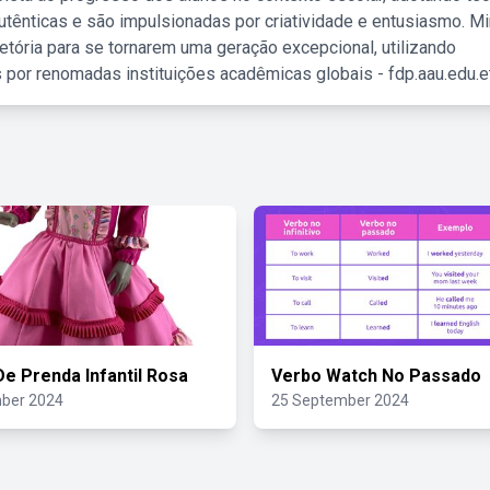
tênticas e são impulsionadas por criatividade e entusiasmo. M
etória para se tornarem uma geração excepcional, utilizando
 por renomadas instituições acadêmicas globais - fdp.aau.edu.et
De Prenda Infantil Rosa
Verbo Watch No Passado
ber 2024
25 September 2024