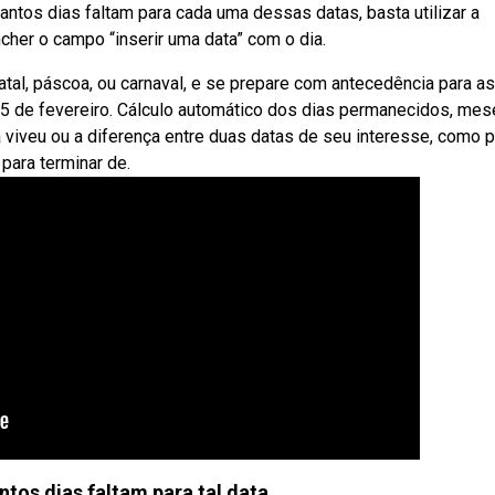
ntos dias faltam para cada uma dessas datas, basta utilizar a
cher o campo “inserir uma data” com o dia.
tal, páscoa, ou carnaval, e se prepare com antecedência para as
 5 de fevereiro. Cálculo automático dos dias permanecidos, mes
iveu ou a diferença entre duas datas de seu interesse, como p
para terminar de.
tos dias faltam para tal data