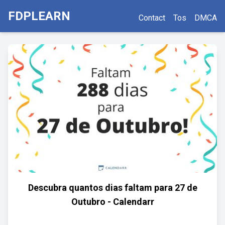
FDPLEARN
Contact
Tos
DMCA
Descubra quantos dias faltam para 27 de
Outubro - Calendarr