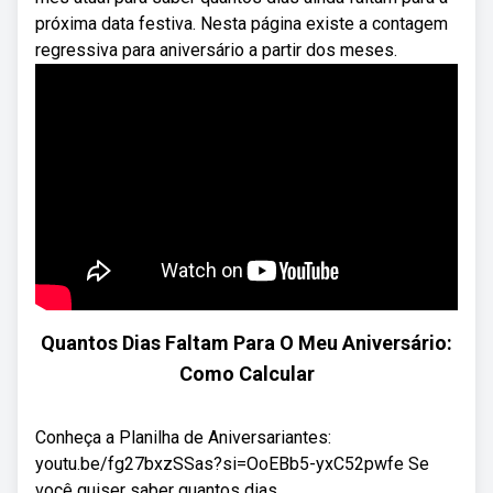
próxima data festiva. Nesta página existe a contagem
regressiva para aniversário a partir dos meses.
Quantos Dias Faltam Para O Meu Aniversário:
Como Calcular
Conheça a Planilha de Aniversariantes:
youtu.be/fg27bxzSSas?si=OoEBb5-yxC52pwfe Se
você quiser saber quantos dias ...