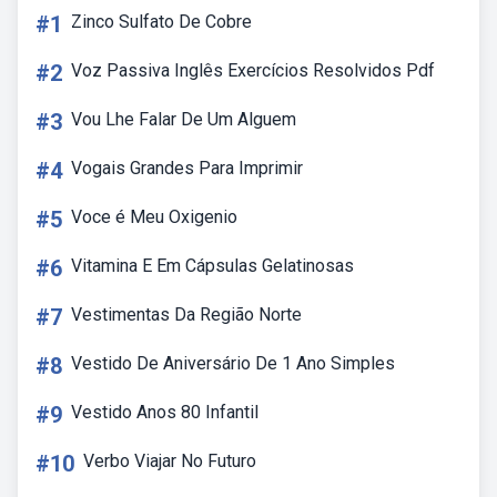
#1
Zinco Sulfato De Cobre
#2
Voz Passiva Inglês Exercícios Resolvidos Pdf
#3
Vou Lhe Falar De Um Alguem
#4
Vogais Grandes Para Imprimir
#5
Voce é Meu Oxigenio
#6
Vitamina E Em Cápsulas Gelatinosas
#7
Vestimentas Da Região Norte
#8
Vestido De Aniversário De 1 Ano Simples
#9
Vestido Anos 80 Infantil
#10
Verbo Viajar No Futuro