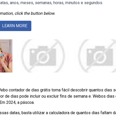
 datas, anos, meses, semanas, horas, minutos e segundos.
mation, click the button below.
LEARN MORE
bo contador de dias grátis torna fácil descobrir quantos dias s
r de dias pode incluir ou excluir fins de semana e. Webos dias
 Em 2024, a páscoa.
as datas, basta utilizar a calculadora de quantos dias faltam d