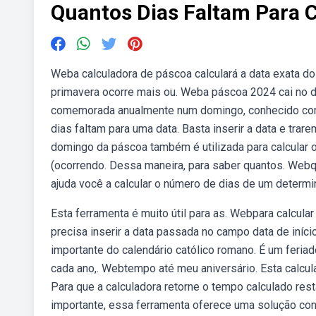
Quantos Dias Faltam Para 
Weba calculadora de páscoa calculará a data exata d
primavera ocorre mais ou. Weba páscoa 2024 cai no d
comemorada anualmente num domingo, conhecido como
dias faltam para uma data. Basta inserir a data e tra
domingo da páscoa também é utilizada para calcular 
(ocorrendo. Dessa maneira, para saber quantos. Webq
ajuda você a calcular o número de dias de um determ
Esta ferramenta é muito útil para as. Webpara calcul
precisa inserir a data passada no campo data de iníc
importante do calendário católico romano. É um feriad
cada ano,. Webtempo até meu aniversário. Esta calcul
Para que a calculadora retorne o tempo calculado res
importante, essa ferramenta oferece uma solução con