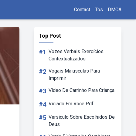
Contact
Tos
DMCA
Top Post
#1
Vozes Verbais Exercícios
Contextualizados
#2
Vogais Maiusculas Para
Imprimir
#3
Vídeo De Carrinho Para Criança
#4
Viciado Em Você Pdf
#5
Versiculo Sobre Escolhidos De
Deus