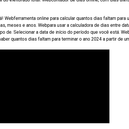
! Webferramenta online para calcular quantos dias faltam para
dias, meses e anos. Webpara usar a calculadora de dias entre dat
mpo de. Selecionar a data de início do período que você está. W
aber quantos dias faltam para terminar o ano 2024 a partir de u