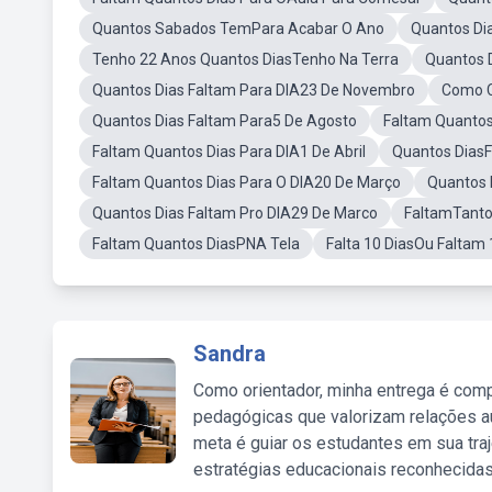
Quantos Sabados TemPara Acabar O Ano
Quantos Di
Tenho 22 Anos Quantos DiasTenho Na Terra
Quantos 
Quantos Dias Faltam Para DIA23 De Novembro
Como C
Quantos Dias Faltam Para5 De Agosto
Faltam Quantos
Faltam Quantos Dias Para DIA1 De Abril
Quantos DiasF
Faltam Quantos Dias Para O DIA20 De Março
Quantos 
Quantos Dias Faltam Pro DIA29 De Marco
FaltamTanto
Faltam Quantos DiasPNA Tela
Falta 10 DiasOu Faltam 
Sandra
Como orientador, minha entrega é comp
pedagógicas que valorizam relações au
meta é guiar os estudantes em sua traj
estratégias educacionais reconhecidas