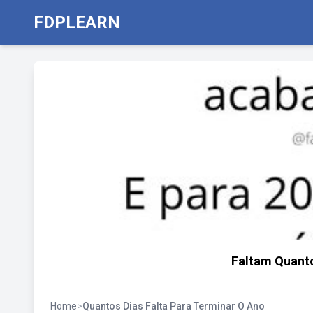
FDPLEARN
Faltam Quanto
Home
>
Quantos Dias Falta Para Terminar O Ano