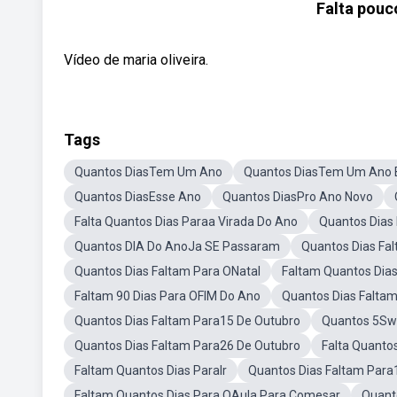
Falta pouc
Vídeo de maria oliveira.
Tags
Quantos DiasTem Um Ano
Quantos DiasTem Um Ano 
Quantos DiasEsse Ano
Quantos DiasPro Ano Novo
Falta Quantos Dias Paraa Virada Do Ano
Quantos Dias
Quantos DIA Do AnoJa SE Passaram
Quantos Dias Fa
Quantos Dias Faltam Para ONatal
Faltam Quantos Dia
Faltam 90 Dias Para OFIM Do Ano
Quantos Dias Falta
Quantos Dias Faltam Para15 De Outubro
Quantos 5Sw
Quantos Dias Faltam Para26 De Outubro
Falta Quanto
Faltam Quantos Dias ParaIr
Quantos Dias Faltam Para
Faltam Quantos Dias Para OAula Para Comesar
Quant