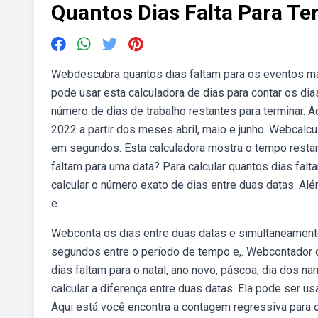
Quantos Dias Falta Para Te
Webdescubra quantos dias faltam para os eventos m
pode usar esta calculadora de dias para contar os dias
número de dias de trabalho restantes para terminar. A
2022 a partir dos meses abril, maio e junho. Webcalc
em segundos. Esta calculadora mostra o tempo restan
faltam para uma data? Para calcular quantos dias falt
calcular o número exato de dias entre duas datas. A
e.
Webconta os dias entre duas datas e simultaneament
segundos entre o período de tempo e,. Webcontador 
dias faltam para o natal, ano novo, páscoa, dia dos n
calcular a diferença entre duas datas. Ela pode ser us
Aqui está você encontra a contagem regressiva para o 