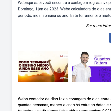
Webaqui está você encontra a contagem regressiva par
Domingo, 1 jan de 2023: Weba calculadora de dias ent
período, mês, semana ou ano. Esta ferramenta é muito 
For more infor
Webo contador de dias faz a contagem de dias entre d
quantas semanas, meses e anos há entre as datas e q
Votantes a partir dessa faixa etária representam 9,02