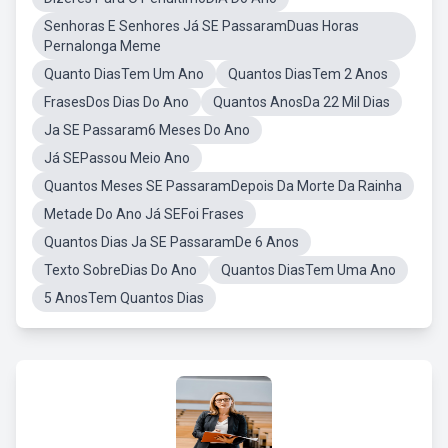
Senhoras E Senhores Já SE PassaramDuas Horas
Pernalonga Meme
Quanto DiasTem Um Ano
Quantos DiasTem 2 Anos
FrasesDos Dias Do Ano
Quantos AnosDa 22 Mil Dias
Ja SE Passaram6 Meses Do Ano
Já SEPassou Meio Ano
Quantos Meses SE PassaramDepois Da Morte Da Rainha
Metade Do Ano Já SEFoi Frases
Quantos Dias Ja SE PassaramDe 6 Anos
Texto SobreDias Do Ano
Quantos DiasTem Uma Ano
5 AnosTem Quantos Dias