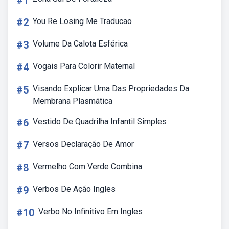
#1
#2
You Re Losing Me Traducao
#3
Volume Da Calota Esférica
#4
Vogais Para Colorir Maternal
#5
Visando Explicar Uma Das Propriedades Da
Membrana Plasmática
#6
Vestido De Quadrilha Infantil Simples
#7
Versos Declaração De Amor
#8
Vermelho Com Verde Combina
#9
Verbos De Ação Ingles
#10
Verbo No Infinitivo Em Ingles