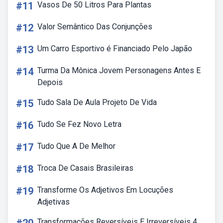
#11
Vasos De 50 Litros Para Plantas
#12
Valor Semântico Das Conjunções
#13
Um Carro Esportivo é Financiado Pelo Japão
#14
Turma Da Mônica Jovem Personagens Antes E
Depois
#15
Tudo Sala De Aula Projeto De Vida
#16
Tudo Se Fez Novo Letra
#17
Tudo Que A De Melhor
#18
Troca De Casais Brasileiras
#19
Transforme Os Adjetivos Em Locuções
Adjetivas
Transformações Reversíveis E Irreversíveis 4