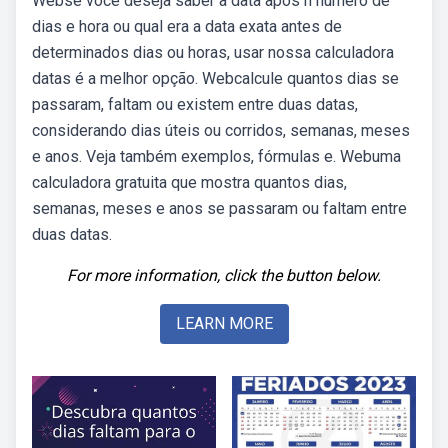
Webse você deseja saber a data após n número de
dias e hora ou qual era a data exata antes de
determinados dias ou horas, usar nossa calculadora
datas é a melhor opção. Webcalcule quantos dias se
passaram, faltam ou existem entre duas datas,
considerando dias úteis ou corridos, semanas, meses
e anos. Veja também exemplos, fórmulas e. Webuma
calculadora gratuita que mostra quantos dias,
semanas, meses e anos se passaram ou faltam entre
duas datas.
For more information, click the button below.
LEARN MORE