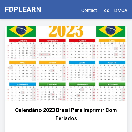
FDPLEARN
Contact
Tos
DMCA
Calendário 2023 Brasil Para Imprimir Com
Feriados