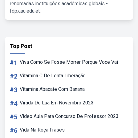
renomadas instituições acadêmicas globais -
fdp.aau.edu.et.
Top Post
#1
Viva Como Se Fosse Morrer Porque Voce Vai
#2
Vitamina C De Lenta Liberação
#3
Vitamina Abacate Com Banana
#4
Virada De Lua Em Novembro 2023
#5
Video Aula Para Concurso De Professor 2023
#6
Vida Na Roça Frases