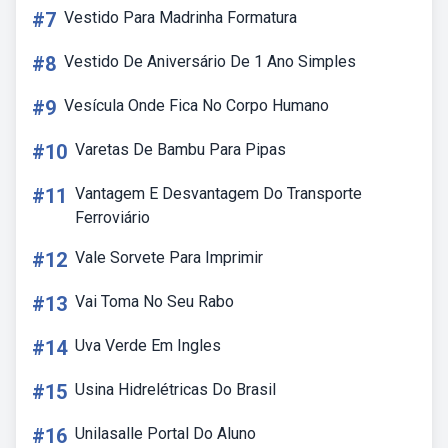
#7
Vestido Para Madrinha Formatura
#8
Vestido De Aniversário De 1 Ano Simples
#9
Vesícula Onde Fica No Corpo Humano
#10
Varetas De Bambu Para Pipas
#11
Vantagem E Desvantagem Do Transporte
Ferroviário
#12
Vale Sorvete Para Imprimir
#13
Vai Toma No Seu Rabo
#14
Uva Verde Em Ingles
#15
Usina Hidrelétricas Do Brasil
#16
Unilasalle Portal Do Aluno