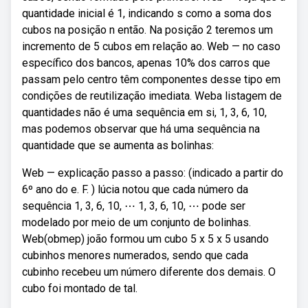
quantidade inicial é 1, indicando s como a soma dos
cubos na posição n então. Na posição 2 teremos um
incremento de 5 cubos em relação ao. Web — no caso
específico dos bancos, apenas 10% dos carros que
passam pelo centro têm componentes desse tipo em
condições de reutilização imediata. Weba listagem de
quantidades não é uma sequência em si, 1, 3, 6, 10,
mas podemos observar que há uma sequência na
quantidade que se aumenta as bolinhas:
Web — explicação passo a passo: (indicado a partir do
6º ano do e. F. ) lúcia notou que cada número da
sequência 1, 3, 6, 10, ⋯ 1, 3, 6, 10, ⋯ pode ser
modelado por meio de um conjunto de bolinhas.
Web(obmep) joão formou um cubo 5 x 5 x 5 usando
cubinhos menores numerados, sendo que cada
cubinho recebeu um número diferente dos demais. O
cubo foi montado de tal.