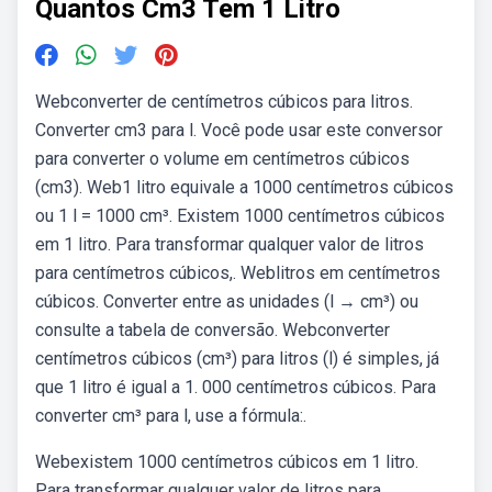
Quantos Cm3 Tem 1 Litro
Webconverter de centímetros cúbicos para litros.
Converter cm3 para l. Você pode usar este conversor
para converter o volume em centímetros cúbicos
(cm3). Web1 litro equivale a 1000 centímetros cúbicos
ou 1 l = 1000 cm³. Existem 1000 centímetros cúbicos
em 1 litro. Para transformar qualquer valor de litros
para centímetros cúbicos,. Weblitros em centímetros
cúbicos. Converter entre as unidades (l → cm³) ou
consulte a tabela de conversão. Webconverter
centímetros cúbicos (cm³) para litros (l) é simples, já
que 1 litro é igual a 1. 000 centímetros cúbicos. Para
converter cm³ para l, use a fórmula:.
Webexistem 1000 centímetros cúbicos em 1 litro.
Para transformar qualquer valor de litros para