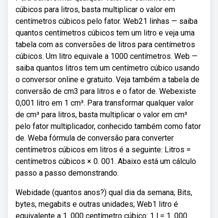
cúbicos para litros, basta multiplicar o valor em
centímetros cúbicos pelo fator. Web21 linhas — saiba
quantos centímetros cúbicos tem um litro e veja uma
tabela com as conversões de litros para centímetros
cúbicos. Um litro equivale a 1000 centímetros. Web —
saiba quantos litros tem um centímetro cúbico usando
o conversor online e gratuito. Veja também a tabela de
conversão de cm3 para litros e o fator de. Webexiste
0,001 litro em 1 cm³. Para transformar qualquer valor
de cm³ para litros, basta multiplicar o valor em cm³
pelo fator multiplicador, conhecido também como fator
de. Weba fórmula de conversão para converter
centímetros cúbicos em litros é a seguinte: Litros =
centímetros cúbicos × 0. 001. Abaixo está um cálculo
passo a passo demonstrando.
Webidade (quantos anos?) qual dia da semana; Bits,
bytes, megabits e outras unidades; Web1 litro é
equivalente a 1. 000 centímetro cúbico: 1 l = 1. 000