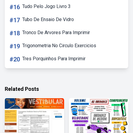
#16
Tudo Pelo Jogo Livro 3
#17
Tubo De Ensaio De Vidro
#18
Tronco De Arvores Para Imprimir
#19
Trigonometria No Circulo Exercicios
#20
Tres Porquinhos Para Imprimir
Related Posts