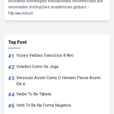
utilizando estratégias educacionais reconhecidas por
renomadas instituições acadêmicas globais -
fdp.aau.edu.et.
Top Post
#1
Vozes Verbais Exercicios 8 Ano
#2
Voleibol Como Se Joga
#3
Versiculo Assim Como O Homem Pensa Assim
Ele é
#4
Verbo To Be Tabela
#5
Verb To Be Na Forma Negativa