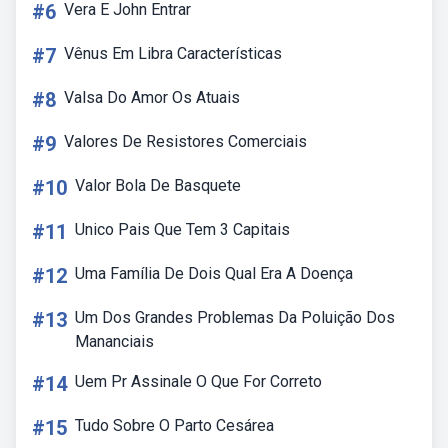
#6
Vera E John Entrar
#7
Vênus Em Libra Características
#8
Valsa Do Amor Os Atuais
#9
Valores De Resistores Comerciais
#10
Valor Bola De Basquete
#11
Unico Pais Que Tem 3 Capitais
#12
Uma Família De Dois Qual Era A Doença
#13
Um Dos Grandes Problemas Da Poluição Dos
Mananciais
#14
Uem Pr Assinale O Que For Correto
#15
Tudo Sobre O Parto Cesárea