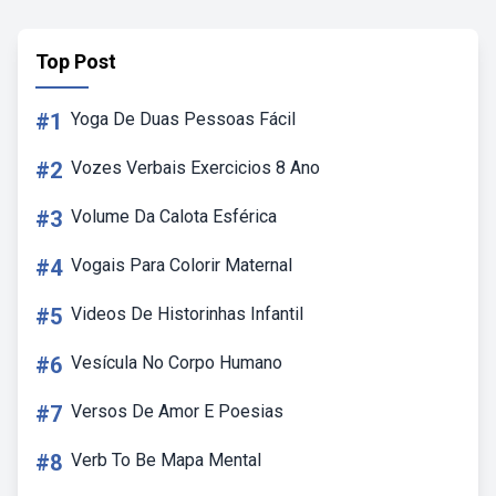
Top Post
#1
Yoga De Duas Pessoas Fácil
#2
Vozes Verbais Exercicios 8 Ano
#3
Volume Da Calota Esférica
#4
Vogais Para Colorir Maternal
#5
Videos De Historinhas Infantil
#6
Vesícula No Corpo Humano
#7
Versos De Amor E Poesias
#8
Verb To Be Mapa Mental