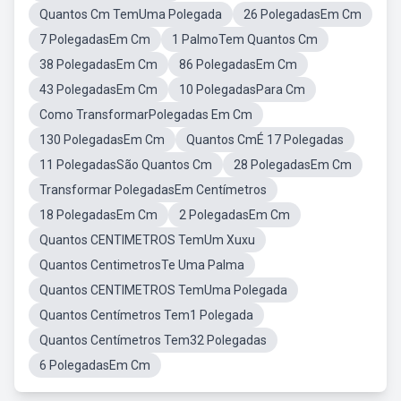
Quantos Cm TemUma Polegada
26 PolegadasEm Cm
7 PolegadasEm Cm
1 PalmoTem Quantos Cm
38 PolegadasEm Cm
86 PolegadasEm Cm
43 PolegadasEm Cm
10 PolegadasPara Cm
Como TransformarPolegadas Em Cm
130 PolegadasEm Cm
Quantos CmÉ 17 Polegadas
11 PolegadasSão Quantos Cm
28 PolegadasEm Cm
Transformar PolegadasEm Centímetros
18 PolegadasEm Cm
2 PolegadasEm Cm
Quantos CENTIMETROS TemUm Xuxu
Quantos CentimetrosTe Uma Palma
Quantos CENTIMETROS TemUma Polegada
Quantos Centímetros Tem1 Polegada
Quantos Centímetros Tem32 Polegadas
6 PolegadasEm Cm