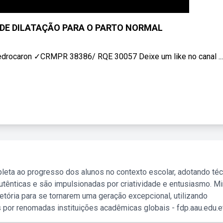
DE DILATAÇÃO PARA O PARTO NORMAL
pedrocaron ✓CRMPR 38386/ RQE 30057 Deixe um like no canal ...
leta ao progresso dos alunos no contexto escolar, adotando té
tênticas e são impulsionadas por criatividade e entusiasmo. M
etória para se tornarem uma geração excepcional, utilizando
 por renomadas instituições acadêmicas globais - fdp.aau.edu.et