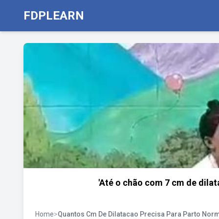
FDPLEARN
'Até o chão com 7 cm de dila
Home
>
Quantos Cm De Dilatacao Precisa Para Parto Nor