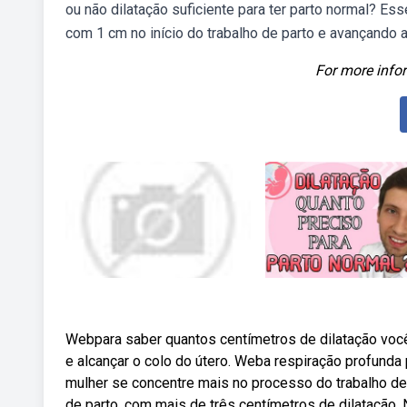
ou não dilatação suficiente para ter parto normal? 
com 1 cm no início do trabalho de parto e avançando
For more infor
Webpara saber quantos centímetros de dilatação você 
e alcançar o colo do útero. Weba respiração profunda 
mulher se concentre mais no processo do trabalho de p
de parto, com mais de três centímetros de dilatação.