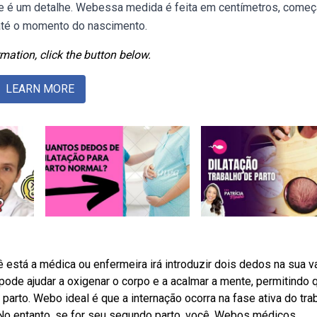
Esse é um detalhe. Webessa medida é feita em centímetros, come
 até o momento do nascimento.
mation, click the button below.
LEARN MORE
está a médica ou enfermeira irá introduzir dois dedos na sua v
pode ajudar a oxigenar o corpo e a acalmar a mente, permitindo 
arto. Webo ideal é que a internação ocorra na fase ativa do tra
 No entanto, se for seu segundo parto, você. Webos médicos