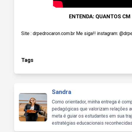
ENTENDA: QUANTOS CM 
Site : drpedrocaron.com.br Me siga!! instagram: @dr
Tags
Sandra
Como orientador, minha entrega é comp
pedagógicas que valorizam relações au
meta é guiar os estudantes em sua traj
estratégias educacionais reconhecidas