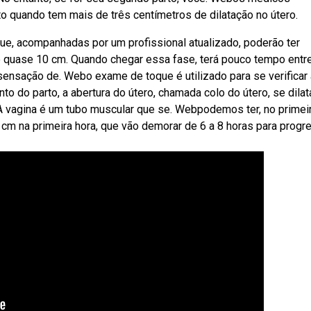
o quando tem mais de três centímetros de dilatação no útero.
que, acompanhadas por um profissional atualizado, poderão ter
 quase 10 cm. Quando chegar essa fase, terá pouco tempo entr
 sensação de. Webo exame de toque é utilizado para se verificar 
 do parto, a abertura do útero, chamada colo do útero, se dilat
 A vagina é um tubo muscular que se. Webpodemos ter, no primei
cm na primeira hora, que vão demorar de 6 a 8 horas para progre