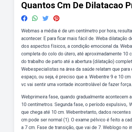
Quantos Cm De Dilatacao P
Webmas a média é de um centímetro por hora, resulta
acontecer. E para ficar mais fácil de. Weba dilatação 
dos aspectos físicos, a condição emocional da. Weba pa
completa do colo do útero, até aproximadamente 10 cent
do trabalho de parto até a abertura (dilatação) compl
Webespecialistas na área da saúde relatam que para 
espaço, ou seja, é preciso que a. Webentre 9 e 10 cm
vc vai sentir uma vontade incontrolável de fazer força.
Webprimeira fase, quando gradualmente acontecem as c
10 centímetros. Segunda fase, o período expulsivo,. W
que chega até 10 cm. Webentretanto, dados recentes 
cm pode ser normal (1). O exame pélvico é feito a cada
a 7 cm. Fase de transição, que vai de 7. Weblogo no in