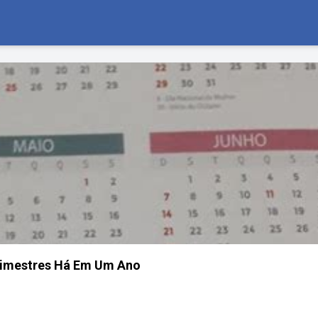
imestres Há Em Um Ano