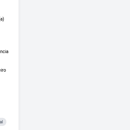
a)
ncia
iro
al