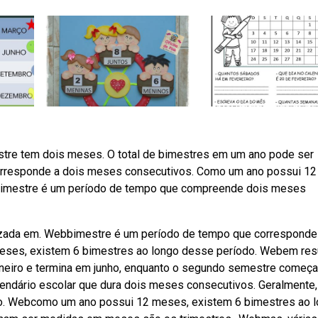
tre tem dois meses. O total de bimestres em um ano pode ser
orresponde a dois meses consecutivos. Como um ano possui 12
bimestre é um período de tempo que compreende dois meses
izada em. Webbimestre é um período de tempo que corresponde
eses, existem 6 bimestres ao longo desse período. Webem re
neiro e termina em junho, enquanto o segundo semestre começ
lendário escolar que dura dois meses consecutivos. Geralmente,
ão. Webcomo um ano possui 12 meses, existem 6 bimestres ao 