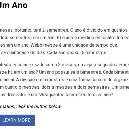
 Um Ano
ses, portanto, terá 2 semestres. O ano é dividido em quantos
dois semestres em um ano. B) o ano é dividido em quatro trimes
tres em um ano. Webbimestre é uma unidade de tempo que
da quantidade de dias. Cada ano possui 6 bimestres.
texto escolar é usado como 3 meses, ou seja o segundo seme
stre há em um ano? Um ano possui seis bimestres. Cada bimest
o anual. A divisão em bimestres é uma forma comum de organi
tem quatro bimestres, dois trimestres e dois semestres. Um bim
 um trimestre é um. Webquantos bimestres tem um ano?
mation, click the button below.
LEARN MORE