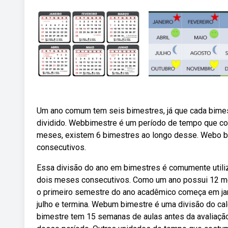
Um ano comum tem seis bimestres, já que cada bimes
dividido. Webbimestre é um período de tempo que c
meses, existem 6 bimestres ao longo desse. Webo 
consecutivos.
Essa divisão do ano em bimestres é comumente util
dois meses consecutivos. Como um ano possui 12 m
o primeiro semestre do ano acadêmico começa em ja
julho e termina. Webum bimestre é uma divisão do ca
bimestre tem 15 semanas de aulas antes da avaliaç