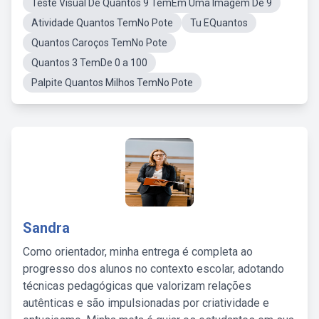
Teste Visual De Quantos 9 TemEm Uma Imagem De 9
Atividade Quantos TemNo Pote
Tu EQuantos
Quantos Caroços TemNo Pote
Quantos 3 TemDe 0 a 100
Palpite Quantos Milhos TemNo Pote
Sandra
Como orientador, minha entrega é completa ao
progresso dos alunos no contexto escolar, adotando
técnicas pedagógicas que valorizam relações
autênticas e são impulsionadas por criatividade e