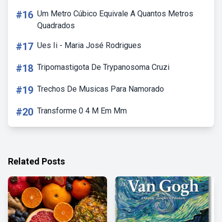
#16
Um Metro Cúbico Equivale A Quantos Metros
Quadrados
#17
Ues Ii - Maria José Rodrigues
#18
Tripomastigota De Trypanosoma Cruzi
#19
Trechos De Musicas Para Namorado
#20
Transforme 0 4 M Em Mm
Related Posts