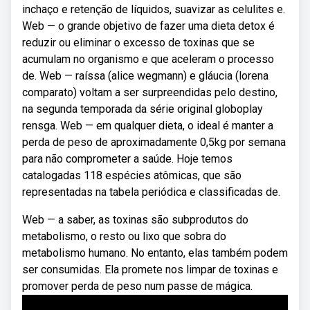
inchaço e retenção de líquidos, suavizar as celulites e.
Web — o grande objetivo de fazer uma dieta detox é
reduzir ou eliminar o excesso de toxinas que se
acumulam no organismo e que aceleram o processo
de. Web — raíssa (alice wegmann) e gláucia (lorena
comparato) voltam a ser surpreendidas pelo destino,
na segunda temporada da série original globoplay
rensga. Web — em qualquer dieta, o ideal é manter a
perda de peso de aproximadamente 0,5kg por semana
para não comprometer a saúde. Hoje temos
catalogadas 118 espécies atômicas, que são
representadas na tabela periódica e classificadas de.
Web — a saber, as toxinas são subprodutos do
metabolismo, o resto ou lixo que sobra do
metabolismo humano. No entanto, elas também podem
ser consumidas. Ela promete nos limpar de toxinas e
promover perda de peso num passe de mágica.