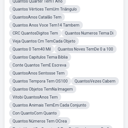
Quantos Quarter Tem1 Ano
Quantos Vértices TemUm Triângulo
QuantosAnos Catalão Tem
Quantos Anos Voce Tem14 Tambem
CRC QuantosDigitos Tem
Quantos Numeros Tema Di
Veja Quantos Cm TemCada Objeto
Quantos 0 Tem40 Mil
Quantos Noves TemDe 0 a 100
Quantos Capitulos Tema Biblia
Conte Quantos TemE Escreva
QuantosAnos Sentosse Tem
Quantos Tempora Tem OS100
QuantosVezes Cabem
Quantos Objetos TemNa Imagem
Vitobi QuantosAnos Tem
Quantos Animais TemEm Cada Conjunto
Con QuantoCom Quanto
Quantos Números Tem OCrea