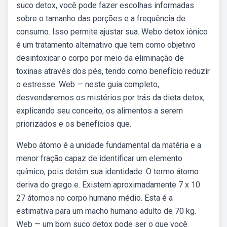
suco detox, você pode fazer escolhas informadas
sobre o tamanho das porções e a frequência de
consumo. Isso permite ajustar sua. Webo detox iônico
é um tratamento alternativo que tem como objetivo
desintoxicar o corpo por meio da eliminação de
toxinas através dos pés, tendo como benefício reduzir
o estresse. Web — neste guia completo,
desvendaremos os mistérios por trás da dieta detox,
explicando seu conceito, os alimentos a serem
priorizados e os benefícios que.
Webo átomo é a unidade fundamental da matéria e a
menor fração capaz de identificar um elemento
químico, pois detém sua identidade. O termo átomo
deriva do grego e. Existem aproximadamente 7 x 10
27 átomos no corpo humano médio. Esta é a
estimativa para um macho humano adulto de 70 kg.
Web — um bom suco detox pode ser o que você