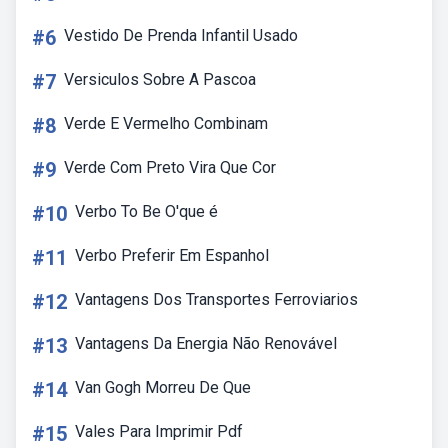
#6
Vestido De Prenda Infantil Usado
#7
Versiculos Sobre A Pascoa
#8
Verde E Vermelho Combinam
#9
Verde Com Preto Vira Que Cor
#10
Verbo To Be O'que é
#11
Verbo Preferir Em Espanhol
#12
Vantagens Dos Transportes Ferroviarios
#13
Vantagens Da Energia Não Renovável
#14
Van Gogh Morreu De Que
#15
Vales Para Imprimir Pdf