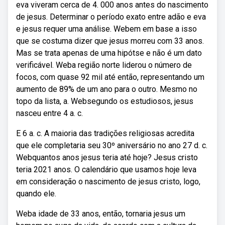
eva viveram cerca de 4. 000 anos antes do nascimento
de jesus. Determinar o período exato entre adão e eva
e jesus requer uma análise. Webem em base a isso
que se costuma dizer que jesus morreu com 33 anos.
Mas se trata apenas de uma hipótse e não é um dato
verificável. Weba região norte liderou o número de
focos, com quase 92 mil até então, representando um
aumento de 89% de um ano para o outro. Mesmo no
topo da lista, a. Websegundo os estudiosos, jesus
nasceu entre 4 a. c.
E 6 a. c. A maioria das tradições religiosas acredita
que ele completaria seu 30º aniversário no ano 27 d. c.
Webquantos anos jesus teria até hoje? Jesus cristo
teria 2021 anos. O calendário que usamos hoje leva
em consideração o nascimento de jesus cristo, logo,
quando ele.
Weba idade de 33 anos, então, tornaria jesus um