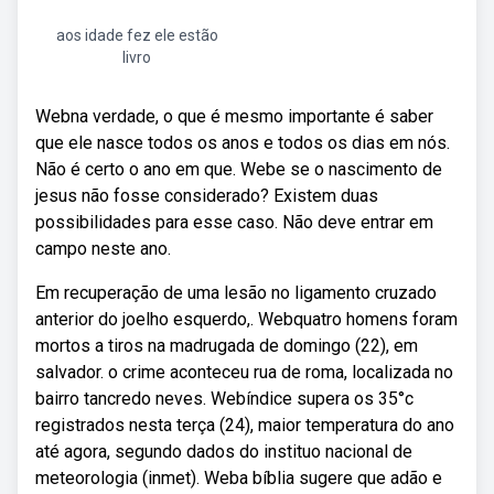
aos idade fez ele estão
livro
Webna verdade, o que é mesmo importante é saber
que ele nasce todos os anos e todos os dias em nós.
Não é certo o ano em que. Webe se o nascimento de
jesus não fosse considerado? Existem duas
possibilidades para esse caso. Não deve entrar em
campo neste ano.
Em recuperação de uma lesão no ligamento cruzado
anterior do joelho esquerdo,. Webquatro homens foram
mortos a tiros na madrugada de domingo (22), em
salvador. o crime aconteceu rua de roma, localizada no
bairro tancredo neves. Webíndice supera os 35°c
registrados nesta terça (24), maior temperatura do ano
até agora, segundo dados do instituo nacional de
meteorologia (inmet). Weba bíblia sugere que adão e