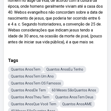
homem no auge da vida, de acordo com a cultura da
época, onde homens geralmente viviam até a casa dos
40. Webos evangelhos não concordam sobre a data de
nascimento de jesus, que poderia ter ocorrido entre 6
e 4 a. c. Segundo historiadores, a convenção de 25 de.
Webas considerações que indicam jesus tendo a
idade de 30 anos, na ocasião da morte de josé, (pouco
antes de iniciar sua vida pública), é a que mais se.
Tags
Quantos AnosTem
Quantos AnosEu Tenho
Quantos AnosTem Um Ano
Quantos AnosTem OS Famosos
Quantos AnosEle Tem
60 Meses SãoQuantos Anos
Quantos AnosTheu Tem
Quantos AnosTem Deus
Quantos AnosQue Você Tem
Quantos AnosAME