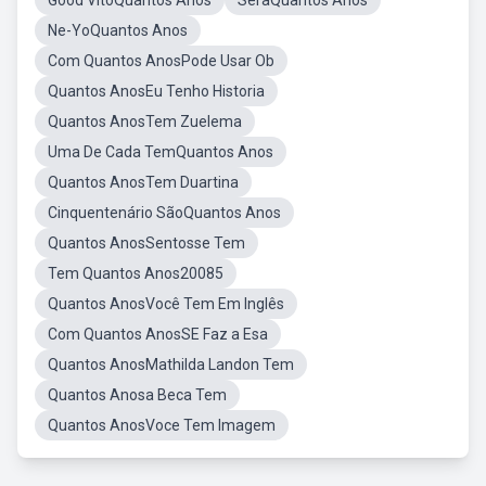
Good VitoQuantos Anos
SeraQuantos Anos
Ne-YoQuantos Anos
Com Quantos AnosPode Usar Ob
Quantos AnosEu Tenho Historia
Quantos AnosTem Zuelema
Uma De Cada TemQuantos Anos
Quantos AnosTem Duartina
Cinquentenário SãoQuantos Anos
Quantos AnosSentosse Tem
Tem Quantos Anos20085
Quantos AnosVocê Tem Em Inglês
Com Quantos AnosSE Faz a Esa
Quantos AnosMathilda Landon Tem
Quantos Anosa Beca Tem
Quantos AnosVoce Tem Imagem