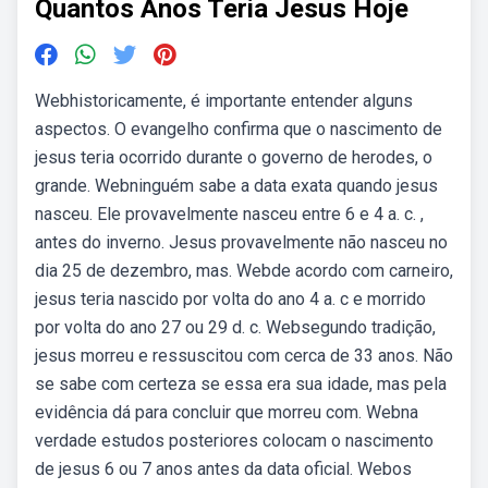
Quantos Anos Teria Jesus Hoje
Webhistoricamente, é importante entender alguns
aspectos. O evangelho confirma que o nascimento de
jesus teria ocorrido durante o governo de herodes, o
grande. Webninguém sabe a data exata quando jesus
nasceu. Ele provavelmente nasceu entre 6 e 4 a. c. ,
antes do inverno. Jesus provavelmente não nasceu no
dia 25 de dezembro, mas. Webde acordo com carneiro,
jesus teria nascido por volta do ano 4 a. c e morrido
por volta do ano 27 ou 29 d. c. Websegundo tradição,
jesus morreu e ressuscitou com cerca de 33 anos. Não
se sabe com certeza se essa era sua idade, mas pela
evidência dá para concluir que morreu com. Webna
verdade estudos posteriores colocam o nascimento
de jesus 6 ou 7 anos antes da data oficial. Webos