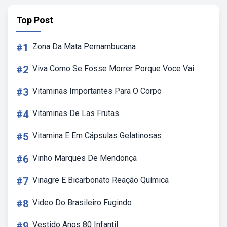
Top Post
#1
Zona Da Mata Pernambucana
#2
Viva Como Se Fosse Morrer Porque Voce Vai
#3
Vitaminas Importantes Para O Corpo
#4
Vitaminas De Las Frutas
#5
Vitamina E Em Cápsulas Gelatinosas
#6
Vinho Marques De Mendonça
#7
Vinagre E Bicarbonato Reação Química
#8
Video Do Brasileiro Fugindo
#9
Vestido Anos 80 Infantil