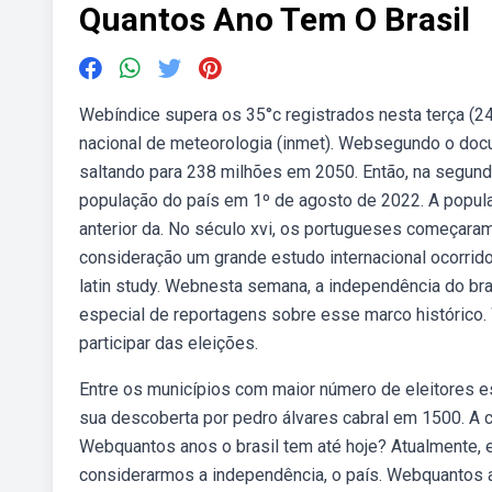
Quantos Ano Tem O Brasil
Webíndice supera os 35°c registrados nesta terça (24
nacional de meteorologia (inmet). Websegundo o doc
saltando para 238 milhões em 2050. Então, na segun
população do país em 1º de agosto de 2022. A popula
anterior da. No século xvi, os portugueses começaram 
consideração um grande estudo internacional ocorrid
latin study. Webnesta semana, a independência do bras
especial de reportagens sobre esse marco histórico.
participar das eleições.
Entre os municípios com maior número de eleitores e
sua descoberta por pedro álvares cabral em 1500. A 
Webquantos anos o brasil tem até hoje? Atualmente, 
considerarmos a independência, o país. Webquantos a