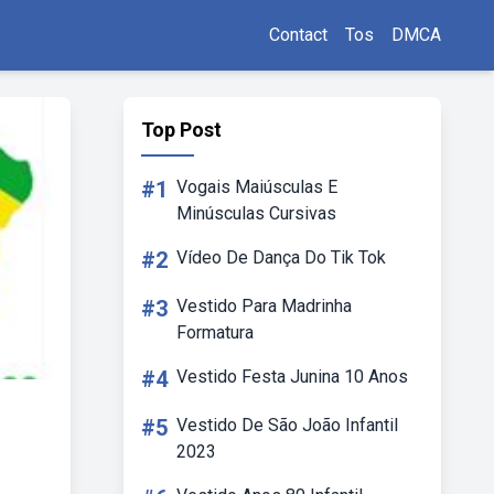
Contact
Tos
DMCA
Top Post
#1
Vogais Maiúsculas E
Minúsculas Cursivas
#2
Vídeo De Dança Do Tik Tok
#3
Vestido Para Madrinha
Formatura
#4
Vestido Festa Junina 10 Anos
#5
Vestido De São João Infantil
2023