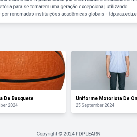
etória para se tornarem uma geração excepcional, utilizando
 por renomadas instituições acadêmicas globais - fdp.aau.edu.et
la De Basquete
Uniforme Motorista De On
ber 2024
25 September 2024
Copyright © 2024
FDPLEARN