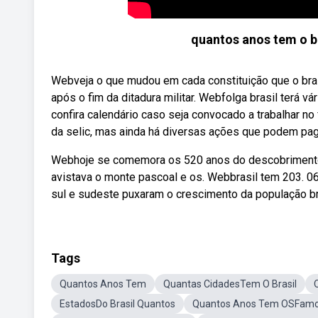
quantos anos tem o b
Webveja o que mudou em cada constituição que o brasi
após o fim da ditadura militar. Webfolga brasil terá 
confira calendário caso seja convocado a trabalhar no
da selic, mas ainda há diversas ações que podem pag
Webhoje se comemora os 520 anos do descobrimento do
avistava o monte pascoal e os. Webbrasil tem 203. 0
sul e sudeste puxaram o crescimento da população bra
Tags
Quantos Anos Tem
Quantas CidadesTem O Brasil
EstadosDo Brasil Quantos
Quantos Anos Tem OSFam