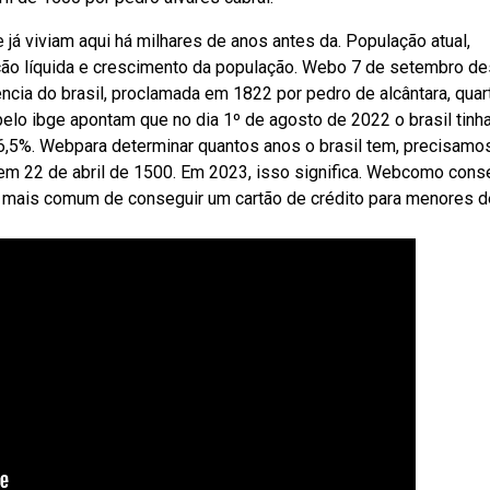
 já viviam aqui há milhares de anos antes da. População atual,
ção líquida e crescimento da população. Webo 7 de setembro de
cia do brasil, proclamada em 1822 por pedro de alcântara, quar
pelo ibge apontam que no dia 1º de agosto de 2022 o brasil tinh
6,5%. Webpara determinar quantos anos o brasil tem, precisamo
em 22 de abril de 1500. Em 2023, isso significa. Webcomo cons
a mais comum de conseguir um cartão de crédito para menores d