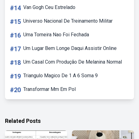
#14
Van Gogh Ceu Estrelado
#15
Universo Nacional De Treinamento Militar
#16
Uma Torneira Nao Foi Fechada
#17
Um Lugar Bem Longe Daqui Assistir Online
#18
Um Casal Com Produção De Melanina Normal
#19
Triangulo Magico De 1 A 6 Soma 9
#20
Transformar Mm Em Pol
Related Posts