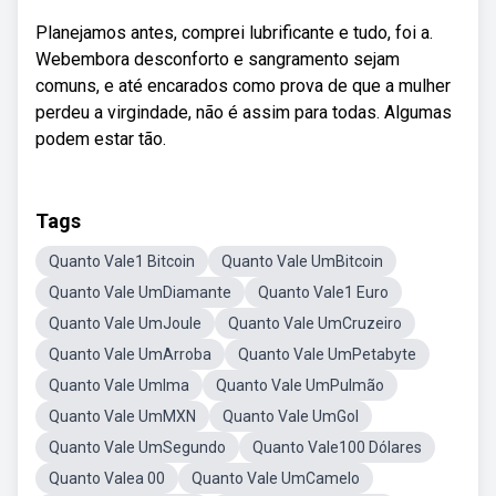
Planejamos antes, comprei lubrificante e tudo, foi a.
Webembora desconforto e sangramento sejam
comuns, e até encarados como prova de que a mulher
perdeu a virgindade, não é assim para todas. Algumas
podem estar tão.
Tags
Quanto Vale1 Bitcoin
Quanto Vale UmBitcoin
Quanto Vale UmDiamante
Quanto Vale1 Euro
Quanto Vale UmJoule
Quanto Vale UmCruzeiro
Quanto Vale UmArroba
Quanto Vale UmPetabyte
Quanto Vale UmIma
Quanto Vale UmPulmão
Quanto Vale UmMXN
Quanto Vale UmGol
Quanto Vale UmSegundo
Quanto Vale100 Dólares
Quanto Valea 00
Quanto Vale UmCamelo