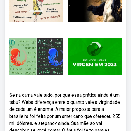
Se na cama vale tudo, por que essa prática ainda é um
tabu? Weba diferença entre o quanto vale a virgindade
de cada um é enorme: A maior proposta para a
brasileira foi feita por um americano que ofereceu 255
mil dólares, e stepanov ainda. Sua mãe só vai
descobrir se você contar. O ânus foi feito para as