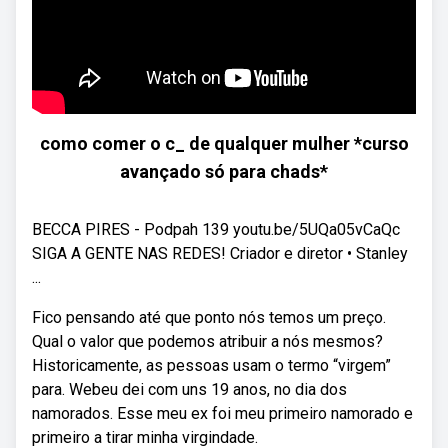
como comer o c_ de qualquer mulher *curso
avançado só para chads*
BECCA PIRES - Podpah 139 youtu.be/5UQa05vCaQc
SIGA A GENTE NAS REDES! Criador e diretor • Stanley
...
Fico pensando até que ponto nós temos um preço.
Qual o valor que podemos atribuir a nós mesmos?
Historicamente, as pessoas usam o termo “virgem”
para. Webeu dei com uns 19 anos, no dia dos
namorados. Esse meu ex foi meu primeiro namorado e
primeiro a tirar minha virgindade.