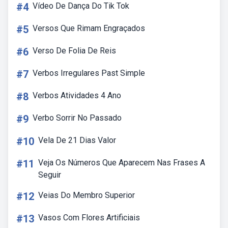
#4
Vídeo De Dança Do Tik Tok
#5
Versos Que Rimam Engraçados
#6
Verso De Folia De Reis
#7
Verbos Irregulares Past Simple
#8
Verbos Atividades 4 Ano
#9
Verbo Sorrir No Passado
#10
Vela De 21 Dias Valor
#11
Veja Os Números Que Aparecem Nas Frases A
Seguir
#12
Veias Do Membro Superior
#13
Vasos Com Flores Artificiais