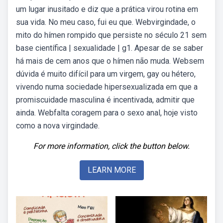
um lugar inusitado e diz que a prática virou rotina em
sua vida. No meu caso, fui eu que. Webvirgindade, o
mito do hímen rompido que persiste no século 21 sem
base científica | sexualidade | g1. Apesar de se saber
há mais de cem anos que o hímen não muda. Websem
dúvida é muito difícil para um virgem, gay ou hétero,
vivendo numa sociedade hipersexualizada em que a
promiscuidade masculina é incentivada, admitir que
ainda. Webfalta coragem para o sexo anal, hoje visto
como a nova virgindade.
For more information, click the button below.
LEARN MORE