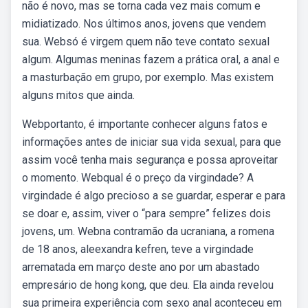
não é novo, mas se torna cada vez mais comum e
midiatizado. Nos últimos anos, jovens que vendem
sua. Websó é virgem quem não teve contato sexual
algum. Algumas meninas fazem a prática oral, a anal e
a masturbação em grupo, por exemplo. Mas existem
alguns mitos que ainda.
Webportanto, é importante conhecer alguns fatos e
informações antes de iniciar sua vida sexual, para que
assim você tenha mais segurança e possa aproveitar
o momento. Webqual é o preço da virgindade? A
virgindade é algo precioso a se guardar, esperar e para
se doar e, assim, viver o “para sempre” felizes dois
jovens, um. Webna contramão da ucraniana, a romena
de 18 anos, aleexandra kefren, teve a virgindade
arrematada em março deste ano por um abastado
empresário de hong kong, que deu. Ela ainda revelou
sua primeira experiência com sexo anal aconteceu em