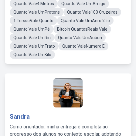
Quanto Vale4 Metros
Quanto Vale UmAmigo
Quanto Vale UmProtons
Quanto Vale100 Cruzeiros
1 TerssoVale Quanto
Quanto Vale UmAerofólio
Quanto Vale UmPé
Bitcoin QuantosReais Vale
Quanto Vale UmRin
Quanto Vale UmAubun
Quanto Vale UmTrato
Quanto ValeNumero E
Quanto Vale UmKilo
Sandra
Como orientador, minha entrega é completa ao
progresso dos alunos no contexto escolar, adotando