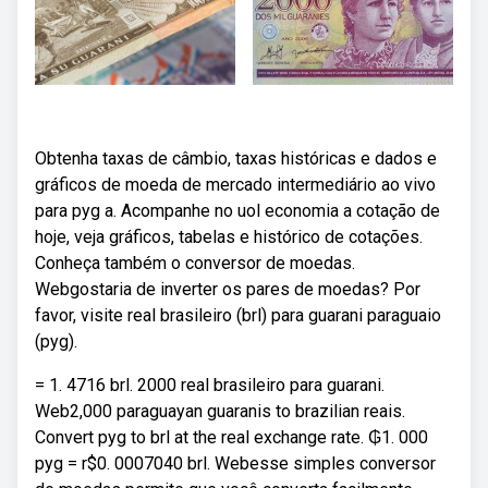
Obtenha taxas de câmbio, taxas históricas e dados e
gráficos de moeda de mercado intermediário ao vivo
para pyg a. Acompanhe no uol economia a cotação de
hoje, veja gráficos, tabelas e histórico de cotações.
Conheça também o conversor de moedas.
Webgostaria de inverter os pares de moedas? Por
favor, visite real brasileiro (brl) para guarani paraguaio
(pyg).
= 1. 4716 brl. 2000 real brasileiro para guarani.
Web2,000 paraguayan guaranis to brazilian reais.
Convert pyg to brl at the real exchange rate. ₲1. 000
pyg = r$0. 0007040 brl. Webesse simples conversor