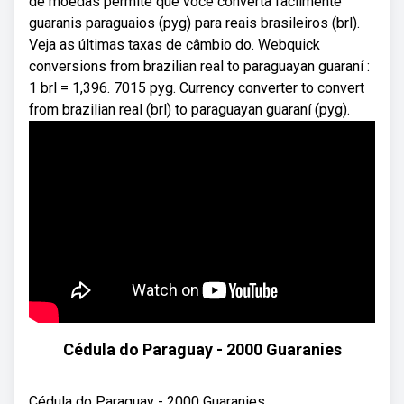
de moedas permite que você converta facilmente
guaranis paraguaios (pyg) para reais brasileiros (brl).
Veja as últimas taxas de câmbio do. Webquick
conversions from brazilian real to paraguayan guaraní :
1 brl = 1,396. 7015 pyg. Currency converter to convert
from brazilian real (brl) to paraguayan guaraní (pyg).
Cédula do Paraguay - 2000 Guaranies
Cédula do Paraguay - 2000 Guaranies.