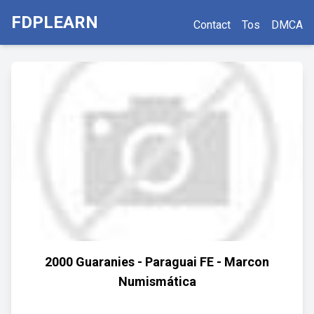
FDPLEARN
Contact
Tos
DMCA
2000 Guaranies - Paraguai FE - Marcon
Numismática