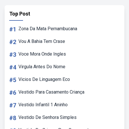
Top Post
#1
Zona Da Mata Pernambucana
#2
Vou A Bahia Tem Crase
#3
Voce Mora Onde Ingles
#4
Virgula Antes Do Nome
#5
Vicios De Linguagem Eco
#6
Vestido Para Casamento Criança
#7
Vestido Infantil 1 Aninho
#8
Vestido De Senhora Simples