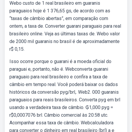
Webo custo de 1 real brasileiro em guaranis
paraguaios hoje é 1 376,65 gs, de acordo com as
“taxas de câmbio abertas”, em comparação com
ontem, a taxa de. Converter guarani paraguaio para real
brasileiro online. Veja as últimas taxas de. Webo valor
de 2000 mil guaranis no brasil é de aproximadamente
r$ 0,15.
Isso ocorre porque o guarani é a moeda oficial do
paraguai e, portanto, não é. Webconverta guarani
paraguaio para real brasileiro e confira a taxa de
câmbio em tempo real. Você poderá baixar os dados
históricos da conversão pyg/brl,. Web2. 000 guaranis
paraguaios para reais brasileiros. Converta pyg em brl
usando a verdadeira taxa de câmbio. ₲1,000 pyg =
r$0,0007076 brl. Câmbio comercial às 20:58 utc.
Acompanhar essa taxa de câmbio. Webcalculadora
para converter o dinheiro em real brasileiro (brl) a e