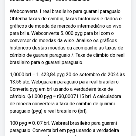
Webconverta 1 real brasileiro para guarani paraguaio.
Obtenha taxas de câmbio, taxas históricas e dados e
gráficos de moeda de mercado intermediário ao vivo
para brl a. Webconverta 5. 000 pyg para brl com o
conversor de moedas da wise. Analise os gráficos
históricos destas moedas ou acompanhe as taxas de
câmbio de guarani paraguaio /. Taxa de câmbio do real
brasileiro para o guarani paraguaio.
1,0000 brl = 1. 423,84 pyg 20 de setembro de 2024 às
13:55 utc. Webguarani paraguaio para real brasileiro.
Converta pyg em brl usando a verdadeira taxa de
câmbio. ₲1,000 pyg = r$0,0007115 brl. A calculadora
de moeda converterá a taxa de câmbio de guarani
paraguaio (pyg) e real brasileiro (brl).
100 pyg = 0. 07 brl. Webreal brasileiro para guarani
paraguaio. Converta brl em pyg usando a verdadeira