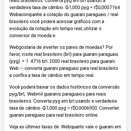
reais brasileiros. Converta pyg em brl usando a
verdadeira taxa de câmbio. ₲1,000 pyg = r$0,0007164.
Webacompanhe a cotação do guarani paraguaio / real
brasileiro você poderá acessar gráficos com a
evolução da cotação em tempo real, utilizar o
conversor de moeda e.
Webgostaria de inverter os pares de moedas? Por
favor, visite real brasileiro (brl) para guarani paraguaio
(pyg). = 1. 4716 brl. 2000 real brasileiro para guarani.
Web — converta guarani paraguaio para real brasileiro
e confira a taxa de câmbio em tempo real.
Você poderá baixar os dados históricos da conversão
pyg/brl,. Webmil guaranis paraguaios para reais
brasileiros. Converta pyg em brl usando a verdadeira
taxa de câmbio. ₲1,000 pyg = r$0,0006950. Converter
guarani paraguaio para real brasileiro online.
Veja as últimas taxas de. Webquanto vale o guarani em