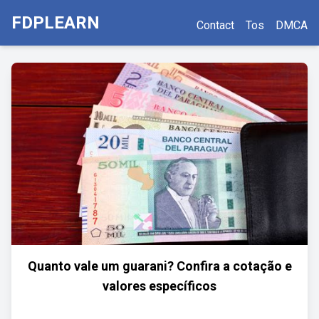
FDPLEARN
Contact
Tos
DMCA
Quanto vale um guarani? Confira a cotação e
valores específicos