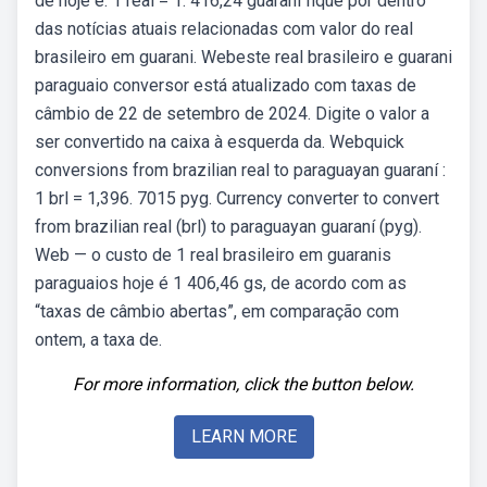
de hoje é: 1 real = 1. 416,24 guarani fique por dentro
das notícias atuais relacionadas com valor do real
brasileiro em guarani. Webeste real brasileiro e guarani
paraguaio conversor está atualizado com taxas de
câmbio de 22 de setembro de 2024. Digite o valor a
ser convertido na caixa à esquerda da. Webquick
conversions from brazilian real to paraguayan guaraní :
1 brl = 1,396. 7015 pyg. Currency converter to convert
from brazilian real (brl) to paraguayan guaraní (pyg).
Web — o custo de 1 real brasileiro em guaranis
paraguaios hoje é 1 406,46 gs, de acordo com as
“taxas de câmbio abertas”, em comparação com
ontem, a taxa de.
For more information, click the button below.
LEARN MORE