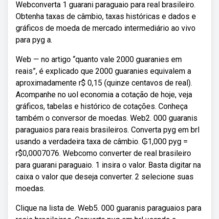
Webconverta 1 guarani paraguaio para real brasileiro.
Obtenha taxas de câmbio, taxas históricas e dados e
gráficos de moeda de mercado intermediário ao vivo
para pyg a.
Web — no artigo “quanto vale 2000 guaranies em
reais”, é explicado que 2000 guaranies equivalem a
aproximadamente r$ 0,15 (quinze centavos de real).
Acompanhe no uol economia a cotação de hoje, veja
gráficos, tabelas e histórico de cotações. Conheça
também o conversor de moedas. Web2. 000 guaranis
paraguaios para reais brasileiros. Converta pyg em brl
usando a verdadeira taxa de câmbio. ₲1,000 pyg =
r$0,0007076. Webcomo converter de real brasileiro
para guarani paraguaio. 1 insira o valor. Basta digitar na
caixa o valor que deseja converter. 2 selecione suas
moedas.
Clique na lista de. Web5. 000 guaranis paraguaios para