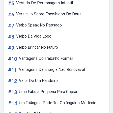
#5
Vestido De Personagem Infantil
#6
Versiculo Sobre Escolhidos De Deus
#7
Verbo Speak No Passado
#8
Verbo Da Vida Logo
#9
Verbo Brincar No Futuro
#10
Vantagens Do Trabalho Formal
#11
Vantagens Da Energia Não Renovável
#12
Valor De Um Pandeiro
#13
Uma Fabula Pequena Para Copiar
#14
Um Triângulo Pode Ter Os ângulos Medindo