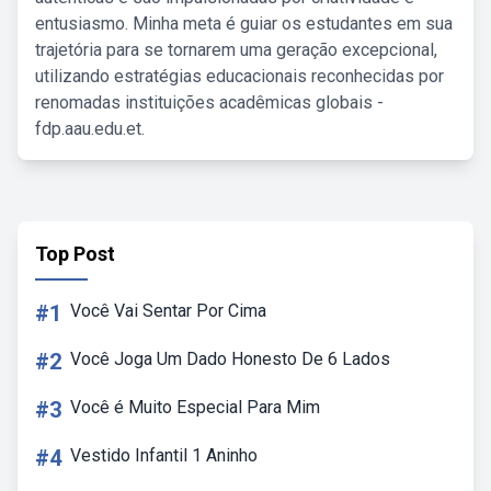
entusiasmo. Minha meta é guiar os estudantes em sua
trajetória para se tornarem uma geração excepcional,
utilizando estratégias educacionais reconhecidas por
renomadas instituições acadêmicas globais -
fdp.aau.edu.et.
Top Post
#1
Você Vai Sentar Por Cima
#2
Você Joga Um Dado Honesto De 6 Lados
#3
Você é Muito Especial Para Mim
#4
Vestido Infantil 1 Aninho