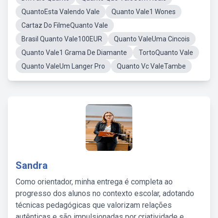
QuantoEsta Valendo Vale
Quanto Vale1 Wones
Cartaz Do FilmeQuanto Vale
Brasil Quanto Vale100EUR
Quanto ValeUma Cincois
Quanto Vale1 Grama De Diamante
TortoQuanto Vale
Quanto ValeUm Langer Pro
Quanto Vc ValeTambe
Sandra
Como orientador, minha entrega é completa ao
progresso dos alunos no contexto escolar, adotando
técnicas pedagógicas que valorizam relações
autênticas e são impulsionadas por criatividade e