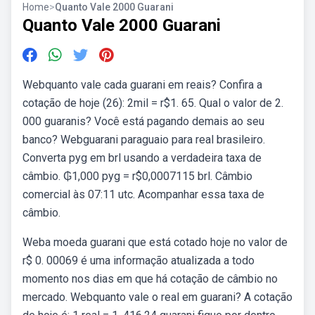
Home
>
Quanto Vale 2000 Guarani
Quanto Vale 2000 Guarani
Webquanto vale cada guarani em reais? Confira a
cotação de hoje (26): 2mil = r$1. 65. Qual o valor de 2.
000 guaranis? Você está pagando demais ao seu
banco? Webguarani paraguaio para real brasileiro.
Converta pyg em brl usando a verdadeira taxa de
câmbio. ₲1,000 pyg = r$0,0007115 brl. Câmbio
comercial às 07:11 utc. Acompanhar essa taxa de
câmbio.
Weba moeda guarani que está cotado hoje no valor de
r$ 0. 00069 é uma informação atualizada a todo
momento nos dias em que há cotação de câmbio no
mercado. Webquanto vale o real em guarani? A cotação