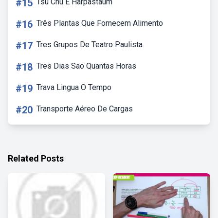
#15
Tsu Chu E Harpastaum
#16
Três Plantas Que Fornecem Alimento
#17
Tres Grupos De Teatro Paulista
#18
Tres Dias Sao Quantas Horas
#19
Trava Lingua O Tempo
#20
Transporte Aéreo De Cargas
Related Posts