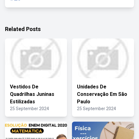
Related Posts
Vestidos De
Unidades De
Quadrilhas Juninas
Conservação Em São
Estilizadas
Paulo
25 September 2024
25 September 2024