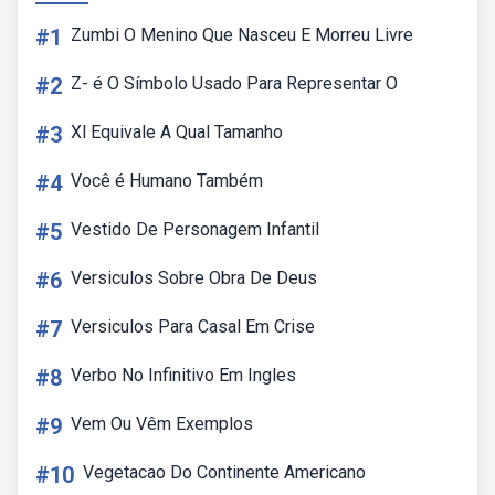
#1
Zumbi O Menino Que Nasceu E Morreu Livre
#2
Z- é O Símbolo Usado Para Representar O
#3
Xl Equivale A Qual Tamanho
#4
Você é Humano Também
#5
Vestido De Personagem Infantil
#6
Versiculos Sobre Obra De Deus
#7
Versiculos Para Casal Em Crise
#8
Verbo No Infinitivo Em Ingles
#9
Vem Ou Vêm Exemplos
#10
Vegetacao Do Continente Americano