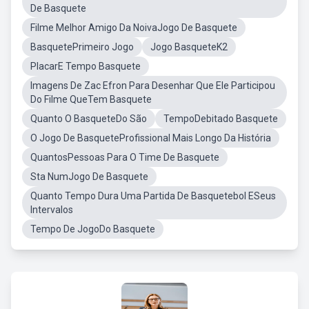
De Basquete
Filme Melhor Amigo Da NoivaJogo De Basquete
BasquetePrimeiro Jogo
Jogo BasqueteK2
PlacarE Tempo Basquete
Imagens De Zac Efron Para Desenhar Que Ele Participou
Do Filme QueTem Basquete
Quanto O BasqueteDo São
TempoDebitado Basquete
O Jogo De BasqueteProfissional Mais Longo Da História
QuantosPessoas Para O Time De Basquete
Sta NumJogo De Basquete
Quanto Tempo Dura Uma Partida De Basquetebol ESeus
Intervalos
Tempo De JogoDo Basquete