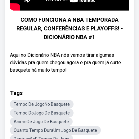
COMO FUNCIONA A NBA TEMPORADA
REGULAR, CONFERÊNCIAS E PLAYOFFS! -
DICIONÁRIO NBA #1
Aqui no Dicionário NBA nós vamos tirar algumas
dúvidas pra quem chegou agora e pra quem já curte
basquete há muito tempo!
Tags
Tempo De JogoNo Basquete
Tempo DoJogo De Basquete
AnimeDe Jogo De Basquete
Quanto Tempo DuraUm Jogo De Basquete