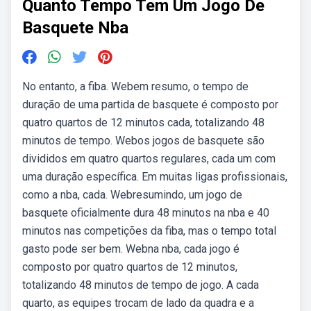
Quanto Tempo Tem Um Jogo De
Basquete Nba
No entanto, a fiba. Webem resumo, o tempo de
duração de uma partida de basquete é composto por
quatro quartos de 12 minutos cada, totalizando 48
minutos de tempo. Webos jogos de basquete são
divididos em quatro quartos regulares, cada um com
uma duração específica. Em muitas ligas profissionais,
como a nba, cada. Webresumindo, um jogo de
basquete oficialmente dura 48 minutos na nba e 40
minutos nas competições da fiba, mas o tempo total
gasto pode ser bem. Webna nba, cada jogo é
composto por quatro quartos de 12 minutos,
totalizando 48 minutos de tempo de jogo. A cada
quarto, as equipes trocam de lado da quadra e a