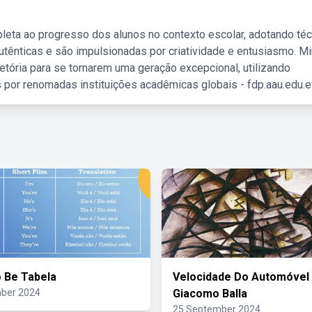
leta ao progresso dos alunos no contexto escolar, adotando té
tênticas e são impulsionadas por criatividade e entusiasmo. M
etória para se tornarem uma geração excepcional, utilizando
 por renomadas instituições acadêmicas globais - fdp.aau.edu.et
 Be Tabela
Velocidade Do Automóvel
ber 2024
Giacomo Balla
25 September 2024