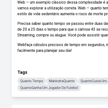
Web — um exemplo clássico dessa complexidade é a di
vamos explorar a utilização correta. Web — quanto 
estilo de vida sedentário aumenta o risco de morte p
Precisa saber quanto tempo se passou entre duas da
de 20 a 25 dias o tempo para que o camisa 43 se recu
Streaming, compre ou alugue. Você pode assistir quant
Webfaça cálculos precisos de tempo em segundos, mi
facilmente para planejar seu dia!
Tags
Quanto Tempo
MahindraQuanto
QuantoCusta Um 
QuantoGanha Um Jogador De Futebol