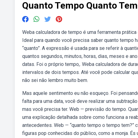
Quanto Tempo Quanto Te
Weba calculadora de tempo é uma ferramenta prática 
Ideal para quando você precisa saber quanto tempo h
“quanto”. A expressão é usada para se referir à quant
quantos segundos, minutos, horas, dias, meses e ano
datas. Foi o próprio tempo,. Weba calculadora de dur
intervalos de dois tempos. Até você pode calcular q
não sei não lembro muito bem.
Mas aquele sentimento eu não esqueço. Foi pensando
falta para uma data, você deve realizar uma subtração 
mas você precisa ter. Web — previsão do tempo. Quan
uma explicação detalhada sobre como funciona a reabi
antecedentes. Web — “quanto tempo o tempo tem?” co
figuras pop conhecidas do público, como a monja. És 