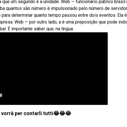
que um segundo é a unidade. Web — funcionário público brasil
aiba quantos são número é impulsionado pelo número de servido
para determinar quanto tempo passou entre dois eventos. Ela é
empresa. Web — por outro lado, a é uma preposição que pode indi
l. É importante saber que, na língua.
vorrà per contarli tutti😂😂😂