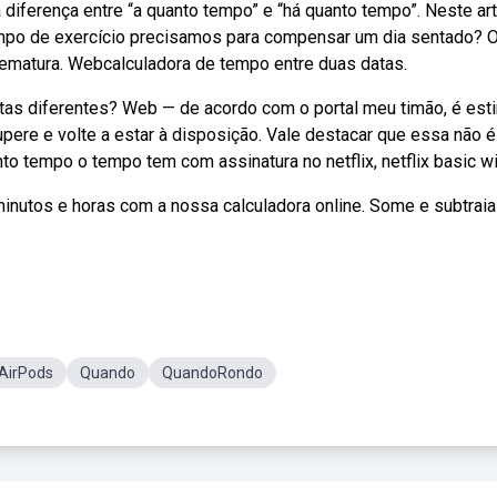
ferença entre “a quanto tempo” e “há quanto tempo”. Neste art
tempo de exercício precisamos para compensar um dia sentado? 
rematura. Webcalculadora de tempo entre duas datas.
tas diferentes? Web — de acordo com o portal meu timão, é es
pere e volte a estar à disposição. Vale destacar que essa não é
o tempo o tempo tem com assinatura no netflix, netflix basic wi
nutos e horas com a nossa calculadora online. Some e subtraia
AirPods
Quando
QuandoRondo