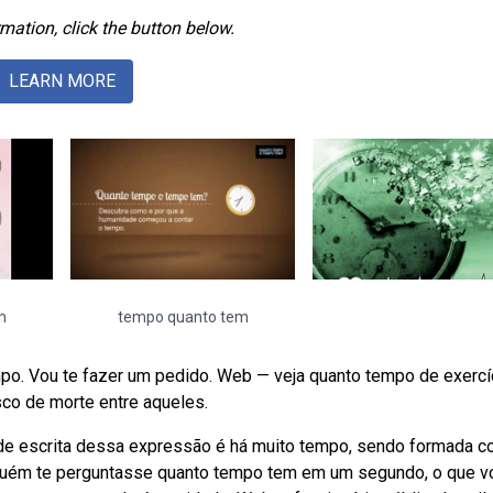
mation, click the button below.
LEARN MORE
m
tempo quanto tem
mpo. Vou te fazer um pedido. Web — veja quanto tempo de exercí
sco de morte entre aqueles.
de escrita dessa expressão é há muito tempo, sendo formada c
alguém te perguntasse quanto tempo tem em um segundo, o que v