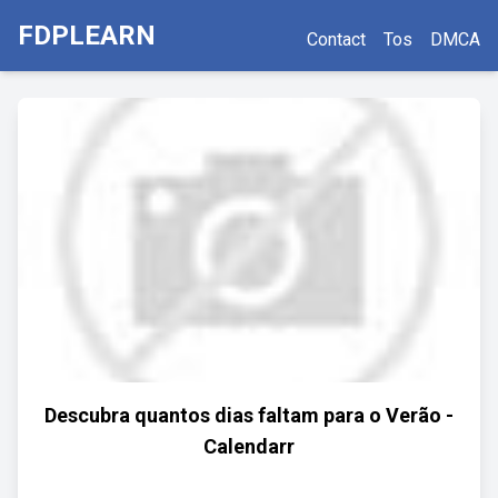
FDPLEARN
Contact
Tos
DMCA
Descubra quantos dias faltam para o Verão -
Calendarr