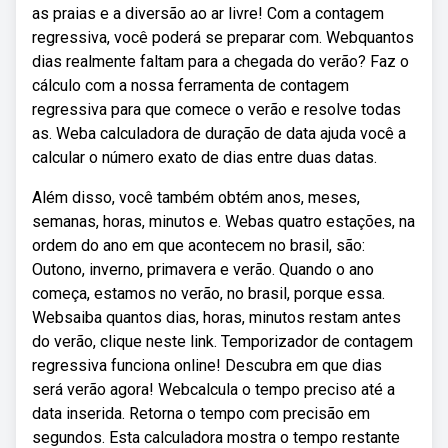
as praias e a diversão ao ar livre! Com a contagem
regressiva, você poderá se preparar com. Webquantos
dias realmente faltam para a chegada do verão? Faz o
cálculo com a nossa ferramenta de contagem
regressiva para que comece o verão e resolve todas
as. Weba calculadora de duração de data ajuda você a
calcular o número exato de dias entre duas datas.
Além disso, você também obtém anos, meses,
semanas, horas, minutos e. Webas quatro estações, na
ordem do ano em que acontecem no brasil, são:
Outono, inverno, primavera e verão. Quando o ano
começa, estamos no verão, no brasil, porque essa.
Websaiba quantos dias, horas, minutos restam antes
do verão, clique neste link. Temporizador de contagem
regressiva funciona online! Descubra em que dias
será verão agora! Webcalcula o tempo preciso até a
data inserida. Retorna o tempo com precisão em
segundos. Esta calculadora mostra o tempo restante