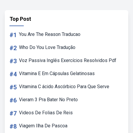
Top Post
#1
You Are The Reason Traducao
#2
Who Do You Love Tradução
#3
Voz Passiva Inglês Exercícios Resolvidos Pdf
#4
Vitamina E Em Cápsulas Gelatinosas
#5
Vitamina C ácido Ascórbico Para Que Serve
#6
Vieram 3 Pra Bater No Preto
#7
Videos De Folias De Reis
#8
Viagem Ilha De Pascoa